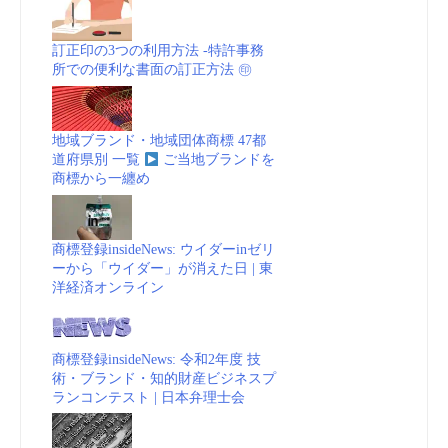
訂正印の3つの利用方法 -特許事務
所での便利な書面の訂正方法 ㊞
地域ブランド・地域団体商標 47都
道府県別 一覧
ご当地ブランドを
商標から一纏め
商標登録insideNews: ウイダーinゼリ
ーから「ウイダー」が消えた日 | 東
洋経済オンライン
商標登録insideNews: 令和2年度 技
術・ブランド・知的財産ビジネスプ
ランコンテスト | 日本弁理士会