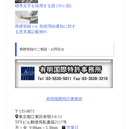
標準文字を採用する国 (50ヶ国)
商標登録＋α: 拒絶理由通知に対す
る意見書記載例#1
商標登録のご相談・お問合せ
有明国際特許事務所
〒135-8071
東京都江東区有明3-6-11
TFTビル郵便局私書箱2117号
月～金: 9:00am～5:30pm
営業日