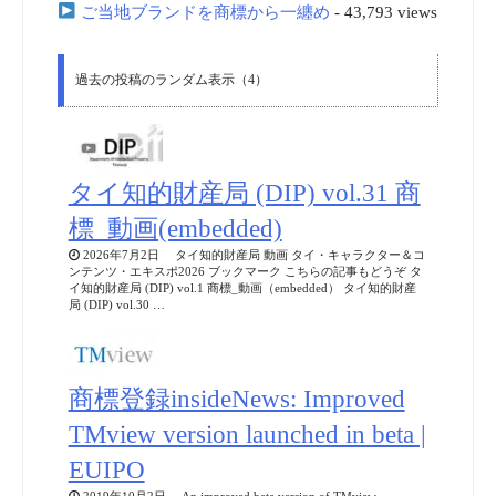
ご当地ブランドを商標から一纏め
- 43,793 views
過去の投稿のランダム表示（4）
タイ知的財産局 (DIP) vol.31 商
標_動画(embedded)
2026年7月2日 タイ知的財産局 動画 タイ・キャラクター＆コ
ンテンツ・エキスポ2026 ブックマーク こちらの記事もどうぞ タ
イ知的財産局 (DIP) vol.1 商標_動画（embedded） タイ知的財産
局 (DIP) vol.30 …
商標登録insideNews: Improved
TMview version launched in beta |
EUIPO