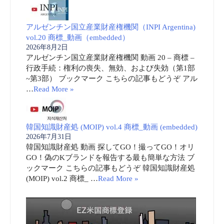
アルゼンチン国立産業財産権機関（INPI Argentina)
vol.20 商標_動画（embedded）
2026年8月2日
アルゼンチン国立産業財産権機関 動画 20 – 商標 –
行政手続：権利の喪失、無効、および失効（第1部
~第3部） ブックマーク こちらの記事もどうぞ アル
…
Read More »
韓国知識財産処 (MOIP) vol.4 商標_動画 (embedded)
2026年7月31日
韓国知識財産処 動画 探してGO！撮ってGO！オリ
GO！偽のKブランドを報告する最も簡単な方法 ブ
ックマーク こちらの記事もどうぞ 韓国知識財産処
(MOIP) vol.2 商標_ …
Read More »