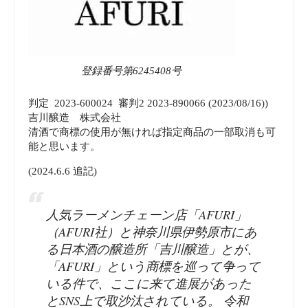
登録番号第6245408号
判定 2023-600024 審判2 2023-890066 (2023/08/16))
吉川醸造 株式会社
清酒で商標の使用が無ければ指定商品の一部取消も可
能と思います。
(2024.6.6 追記)
人気ラーメンチェーン店「AFURI」
（AFURI社）と神奈川県伊勢原市にあ
る日本酒の醸造所「吉川醸造」とが、
「AFURI」という商標を巡って争って
いる件で、ここに来て進展があった
とSNS上で取沙汰されている。 令和