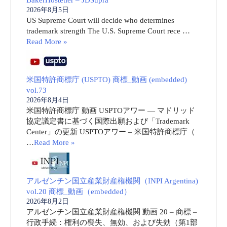
2026年8月5日
US Supreme Court will decide who determines
trademark strength The U.S. Supreme Court rece …
Read More »
米国特許商標庁 (USPTO) 商標_動画 (embedded)
vol.73
2026年8月4日
米国特許商標庁 動画 USPTOアワー ― マドリッド
協定議定書に基づく国際出願および「Trademark
Center」の更新 USPTOアワー – 米国特許商標庁（
…
Read More »
アルゼンチン国立産業財産権機関（INPI Argentina)
vol.20 商標_動画（embedded）
2026年8月2日
アルゼンチン国立産業財産権機関 動画 20 – 商標 –
行政手続：権利の喪失、無効、および失効（第1部