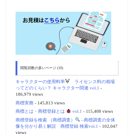
閲覧回数の多いページ (10)
キャラクターの使用料率
ライセンス料の相場
ってどのくらい？ キャラクター関連 vol.1
-
186,979 views
商標実務
- 145,813 views
商標とは・商標登録とは
vol.1
- 115,408 views
商標登録を検索 （商標調査）
–商標調査の全体
像を分かり易く解説 商標登録 検索vol.1
- 102,047
views