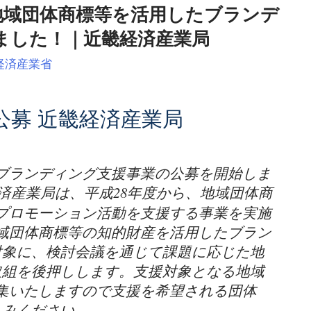
5年度地域団体商標等を活用したブランデ
ました！｜近畿経済産業局
経済産業省
募 近畿経済産業局
ブランディング支援事業の公募を開始しま
産業局は、平成28年度から、地域団体商
プロモーション活動を支援する事業を実施
域団体商標等の知的財産を活用したブラン
対象に、検討会議を通じて課題に応じた地
取組を後押しします。支援対象となる地域
集いたしますので支援を希望される団体
込みください。