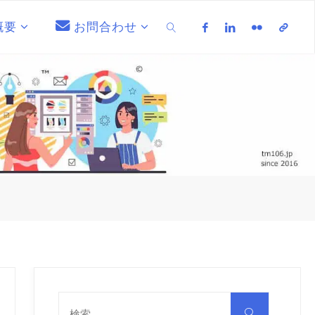
概要
お問合わせ
検索
検
索
検