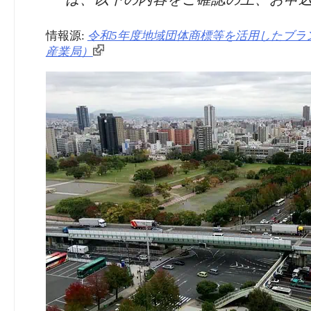
情報源:
令和5年度地域団体商標等を活用したブラ
産業局）