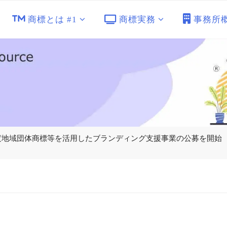
商標とは #1
商標実務
事務所
 令和5年度地域団体商標等を活用したブランディング支援事業の公募を開始