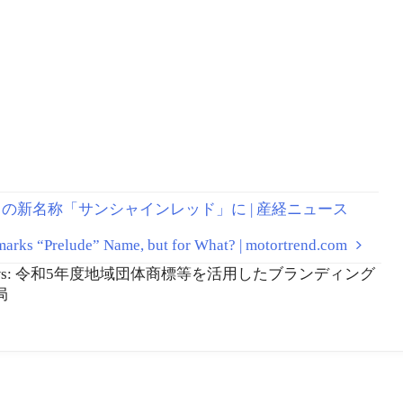
any | mondaq.com
ブドウの新名称「サンシャインレッド」に | 産経ニュース
s “Prelude” Name, but for What? | motortrend.com
News: 令和5年度地域団体商標等を活用したブランディング
局