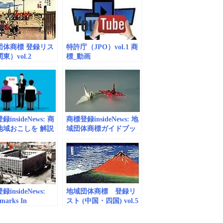
団体商標 登録リス
特許庁（JPO）vol.1 商
東）vol.2
標_動画
（embedded/playlist）
insideNews: 商
商標登録insideNews: 地
地域おこしを 解説
域団体商標ガイドブッ
 | NHK
ク2019 | 特許庁
insideNews:
地域団体商標 登録リ
marks In
スト (中国・四国) vol.5
ny: Five Things
eed To Know –