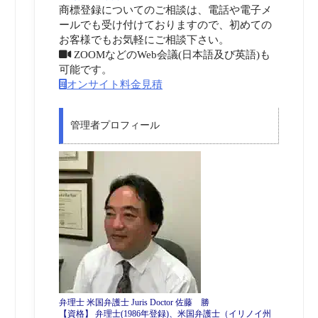
商標登録についてのご相談は、電話や電子メ
ールでも受け付けておりますので、初めての
お客様でもお気軽にご相談下さい。
ZOOMなどのWeb会議(日本語及び英語)も
可能です。
オンサイト料金見積
管理者プロフィール
弁理士 米国弁護士 Juris Doctor 佐藤 勝
【資格】 弁理士(1986年登録)、米国弁護士（イリノイ州