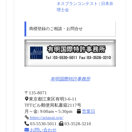
ネスプランコンテスト | 日本弁
理士会
商標登録のご相談・お問合せ
有明国際特許事務所
〒135-8071
東京都江東区有明3-6-11
TFTビル郵便局私書箱2117号
月～金: 9:00am～5:30pm
営業日
https://ariapat.org/
03-5530-5011
03-3528-3210
お問い合わせ