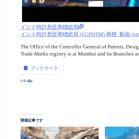
インド特許意匠商標総局
インド特許意匠商標総局 (CGPDTM) 商標_動画 (embedd
The Office of the Controller General of Patents, De
Trade Marks registry is at Mumbai and its Branches 
ブックマーク
いいね:
関連記事です