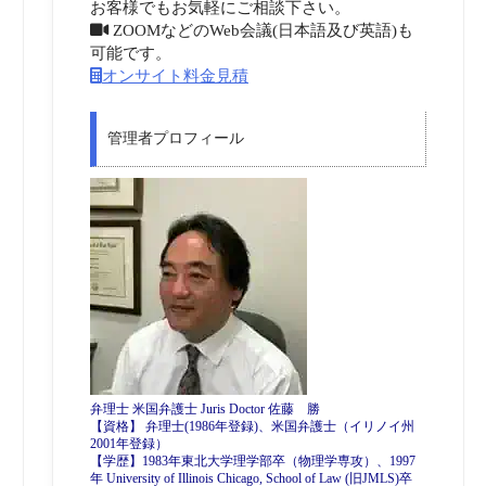
お客様でもお気軽にご相談下さい。
ZOOMなどのWeb会議(日本語及び英語)も
可能です。
オンサイト料金見積
管理者プロフィール
弁理士 米国弁護士 Juris Doctor 佐藤 勝
【資格】 弁理士(1986年登録)、米国弁護士（イリノイ州
2001年登録）
【学歴】1983年東北大学理学部卒（物理学専攻）、1997
年 University of Illinois Chicago, School of Law (旧JMLS)卒