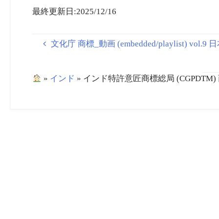
Trade Marks
最終更新日:2025/12/16
文化庁 商標_動画 (embedded/playlist) vol.
»
インド
»
インド特許意匠商標総局 (CGPDTM) 商標_