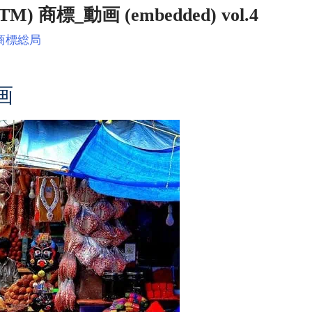
商標_動画 (embedded) vol.4
商標総局
画