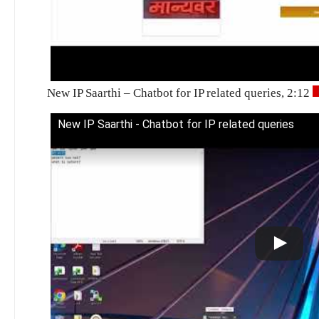
New IP Saarthi – Chatbot for IP related queries, 2:12
New IP Saarthi - Chatbot for IP related queries