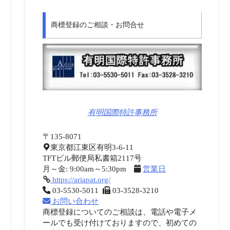
商標登録のご相談・お問合せ
有明国際特許事務所
〒135-8071
東京都江東区有明3-6-11
TFTビル郵便局私書箱2117号
月～金: 9:00am～5:30pm
営業日
https://ariapat.org/
03-5530-5011
03-3528-3210
お問い合わせ
商標登録についてのご相談は、電話や電子メ
ールでも受け付けておりますので、初めての