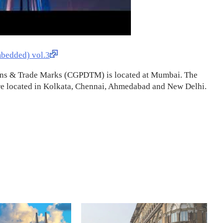
ed) vol.3
signs & Trade Marks (CGPDTM) is located at Mumbai. The
are located in Kolkata, Chennai, Ahmedabad and New Delhi.