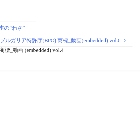
9 日本の“わざ”
ブルガリア特許庁(BPO) 商標_動画(embedded) vol.6
動画 (embedded) vol.4