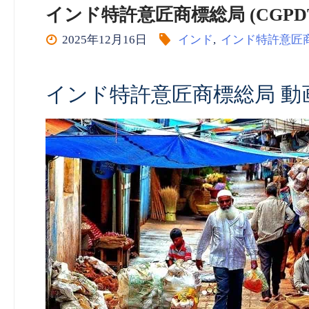
インド特許意匠商標総局 (CGPDTM) 
2025年12月16日
インド
,
インド特許意匠
インド特許意匠商標総局 動