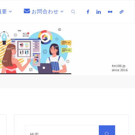
概要
お問合わせ
検索
検
索
検