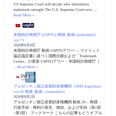
US Supreme Court will decide who determines
trademark strength The U.S. Supreme Court rece …
Read More »
米国特許商標庁 (USPTO) 商標_動画 (embedded)
vol.73
2026年8月4日
米国特許商標庁 動画 USPTOアワー ― マドリッド
協定議定書に基づく国際出願および「Trademark
Center」の更新 USPTOアワー – 米国特許商標庁（
…
Read More »
アルゼンチン国立産業財産権機関（INPI Argentina)
vol.20 商標_動画（embedded）
2026年8月2日
アルゼンチン国立産業財産権機関 動画 20 – 商標 –
行政手続：権利の喪失、無効、および失効（第1部
~第3部） ブックマーク こちらの記事もどうぞ アル