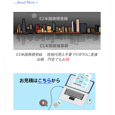
…
Read More »
EZ米国商標登録 現地代理人不要でUSPTOに直接
出願 円安でもお
得