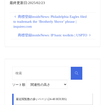
最終更新日:2025/02/23
商標登録insideNews: Philadelphia Eagles filed
to trademark the ‘Brotherly Shove’ phrase |
inquirer.com
商標登録insideNews: IP basic toolkits | USPTO
検
検
索
索
対
象:
ソート順
最近閲覧数の多いページ (24-48 HOURS)