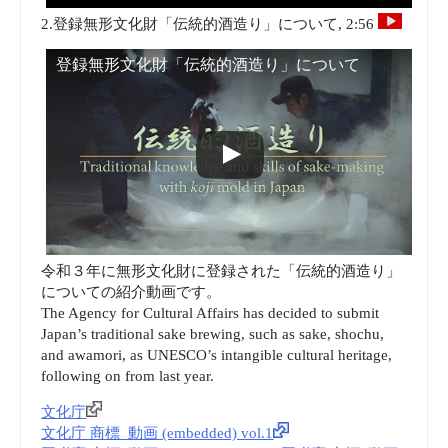
2.登録無形文化財「伝統的酒造り」について, 2:56
登録無形文化財「伝統的酒造り」について
令和３年に無形文化財に登録された「伝統的酒造り」
についての紹介動画です。
The Agency for Cultural Affairs has decided to submit
Japan’s traditional sake brewing, such as sake, shochu,
and awamori, as UNESCO’s intangible cultural heritage,
following on from last year.
文化庁
文化庁 商標_動画 (embedded) vol.1