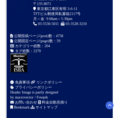
〒135-8071
東京都江東区有明 3-6-11
TFTビル郵便局私書箱2117号
月～金: 9:00am～5:30pm
03-5530-5011
03-3528-3210
公開投稿ページ(post)数：4758
公開固定ページ(page)数：59
カテゴリー総数：204
タグ総数：2270
免責事項
リンクポリシー
プライバシーポリシー
Header Image is partly designed
by
macrovector / Freepik
お問い合わせ
料金自動見積り
Bookmark
サイトマップ