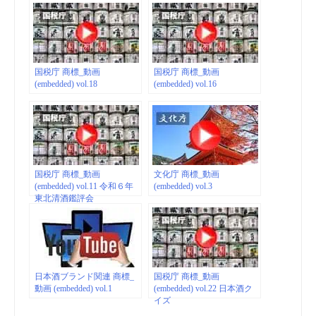
国税庁 商標_動画
国税庁 商標_動画
(embedded) vol.18
(embedded) vol.16
国税庁 商標_動画
文化庁 商標_動画
(embedded) vol.11 令和６年
(embedded) vol.3
東北清酒鑑評会
日本酒ブランド関連 商標_
国税庁 商標_動画
動画 (embedded) vol.1
(embedded) vol.22 日本酒ク
イズ