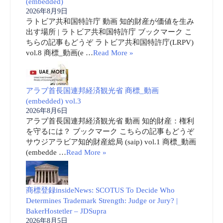
(embedded)
2026年8月9日
ラトビア共和国特許庁 動画 知的財産が価値を生み
出す場所 | ラトビア共和国特許庁 ブックマーク こ
ちらの記事もどうぞ ラトビア共和国特許庁(LRPV)
vol.8 商標_動画(e …
Read More »
アラブ首長国連邦経済観光省 商標_動画
(embedded) vol.3
2026年8月6日
アラブ首長国連邦経済観光省 動画 知的財産：権利
を守るには？ ブックマーク こちらの記事もどうぞ
サウジアラビア知的財産総局 (saip) vol.1 商標_動画
(embedde …
Read More »
商標登録insideNews: SCOTUS To Decide Who
Determines Trademark Strength: Judge or Jury? |
BakerHostetler – JDSupra
2026年8月5日