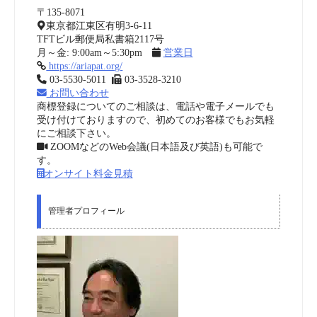
〒135-8071
東京都江東区有明3-6-11
TFTビル郵便局私書箱2117号
月～金: 9:00am～5:30pm
営業日
https://ariapat.org/
03-5530-5011
03-3528-3210
お問い合わせ
商標登録についてのご相談は、電話や電子メールでも
受け付けておりますので、初めてのお客様でもお気軽
にご相談下さい。
ZOOMなどのWeb会議(日本語及び英語)も可能で
す。
オンサイト料金見積
管理者プロフィール