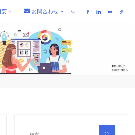
概要
お問合わせ
検索
検
索
検