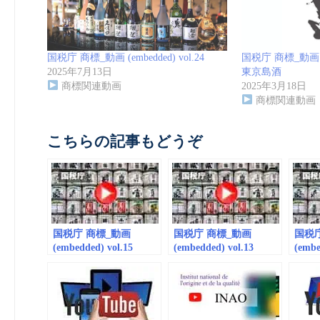
国税庁 商標_動画 (embedded) vol.24
国税庁 商標_動画 (em
2025年7月13日
東京島酒
商標関連動画
2025年3月18日
商標関連動画
こちらの記事もどうぞ
国税庁 商標_動画
国税庁 商標_動画
国税
(embedded) vol.15
(embedded) vol.13
(embe