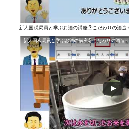
新人国税局員と学ぶお酒の講座③こだわりの酒造り
新人国税局員と学ぶお酒の講座③こだわりの酒造