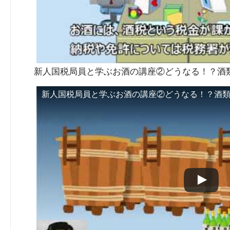
新人国税局員と学ぶお酒の講座②どうなる！？酒類
新人国税局員と学ぶお酒の講座②どうなる！？酒