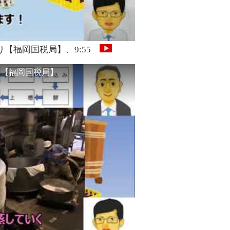
【福岡国税局】、9:55
り【福岡国税局】