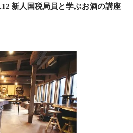
 vol.12 新人国税局員と学ぶお酒の講座