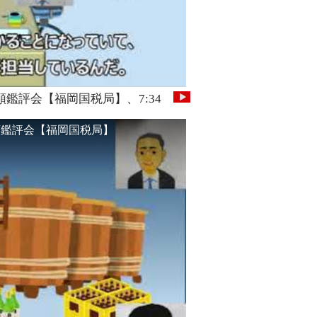
鑑評会【福岡国税局】、7:34
類鑑評会【福岡国税局】