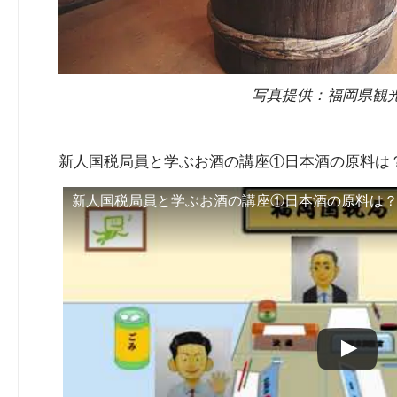
写真提供：福岡県観
新人国税局員と学ぶお酒の講座①日本酒の原料は？
新人国税局員と学ぶお酒の講座①日本酒の原料は