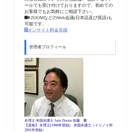
ールでも受け付けておりますので、初めての
お客様でもお気軽にご相談下さい。
ZOOMなどのWeb会議(日本語及び英語)も
可能です。
オンサイト料金見積
管理者プロフィール
弁理士 米国弁護士 Juris Doctor 佐藤 勝
【資格】 弁理士(1986年登録)、米国弁護士（イリノイ州
2001年登録）