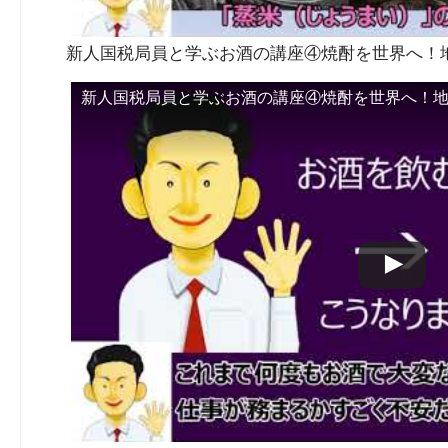
新人国税局員と学ぶお酒の講座④焼酎を世界へ！
新人国税局員と学ぶお酒の講座④焼酎を世界へ！