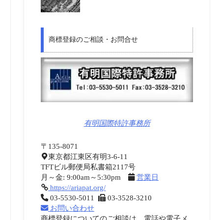
商標登録のご相談・お問合せ
有明国際特許事務所
〒135-8071
東京都江東区有明3-6-11
TFTビル郵便局私書箱2117号
月～金: 9:00am～5:30pm
営業日
https://ariapat.org/
03-5530-5011
03-3528-3210
お問い合わせ
商標登録についてのご相談は、電話や電子メ