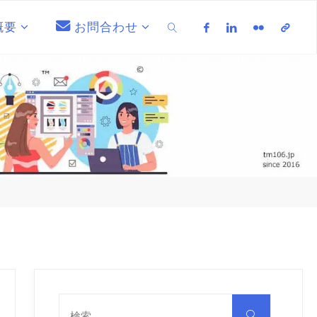
概要
お問合わせ
検索
検
索
検