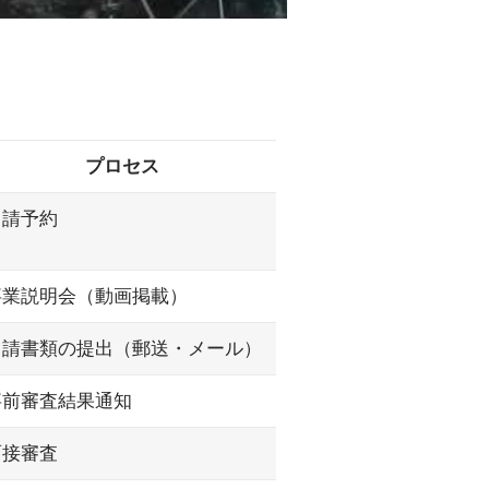
プロセス
申請予約
事業説明会（動画掲載）
申請書類の提出（郵送・メール）
事前審査結果通知
面接審査