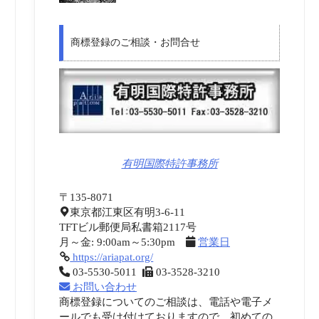
商標登録のご相談・お問合せ
有明国際特許事務所
〒135-8071
東京都江東区有明3-6-11
TFTビル郵便局私書箱2117号
月～金: 9:00am～5:30pm
営業日
https://ariapat.org/
03-5530-5011
03-3528-3210
お問い合わせ
商標登録についてのご相談は、電話や電子メ
ールでも受け付けておりますので、初めての