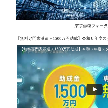
東京国際フォーラ
【無料専門家派遣＋1500万円助成】令和６年度スタ
【無料専門家派遣＋1500万円助成】令和６年度ス