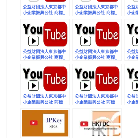
公益財団法人東京都中
公益財団法人東京都中
公益
小企業振興公社 商標_
小企業振興公社 商標_
小企
動画（embedded）
動画（embedded）vol.6
動画（e
vol.11 令和８年度スタ
ートアップ知的財産支
援事業
公益財団法人東京都中
公益財団法人東京都中
公益
小企業振興公社 商標_
小企業振興公社 商標_
小企
動画（embedded）vol.4
動画（embedded）vol.2
動画（e
公益財団法人東京都中
公益財団法人東京都中
公益
小企業振興公社 商標_
小企業振興公社 商標_
小企
動画（embedded）
動画 (embedded) vol.12
仕事 
vol.10
（emb
vol.1