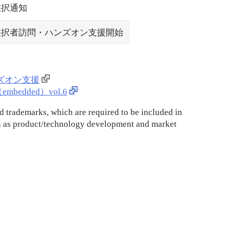
採択通知
採択者訪問・ハンズオン支援開始
ズオン支援
dded）vol.6
d trademarks, which are required to be included in
ch as product/technology development and market