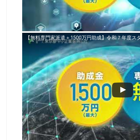
【無料専門家派遣＋1500万円助成】令和７年度ス