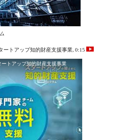
ム
ートアップ知的財産支援事業, 0:15
タートアップ知的財産支援事業