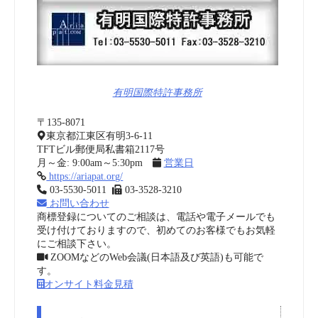
有明国際特許事務所
〒135-8071
東京都江東区有明3-6-11
TFTビル郵便局私書箱2117号
月～金: 9:00am～5:30pm
営業日
https://ariapat.org/
03-5530-5011
03-3528-3210
お問い合わせ
商標登録についてのご相談は、電話や電子メールでも
受け付けておりますので、初めてのお客様でもお気軽
にご相談下さい。
ZOOMなどのWeb会議(日本語及び英語)も可能で
す。
オンサイト料金見積