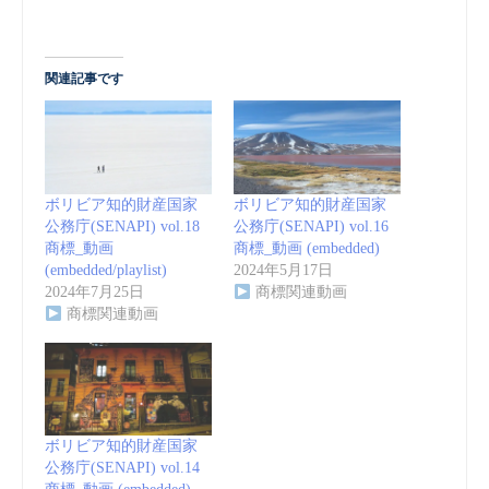
関連記事です
ボリビア知的財産国家
ボリビア知的財産国家
公務庁(SENAPI) vol.18
公務庁(SENAPI) vol.16
商標_動画
商標_動画 (embedded)
(embedded/playlist)
2024年5月17日
2024年7月25日
商標関連動画
商標関連動画
ボリビア知的財産国家
公務庁(SENAPI) vol.14