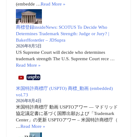
(embedde …
Read More »
商標登録insideNews: SCOTUS To Decide Who
Determines Trademark Strength: Judge or Jury? |
BakerHostetler – JDSupra
2026年8月5日
US Supreme Court will decide who determines
trademark strength The U.S. Supreme Court rece …
Read More »
米国特許商標庁 (USPTO) 商標_動画 (embedded)
vol.73
2026年8月4日
米国特許商標庁 動画 USPTOアワー ― マドリッド
協定議定書に基づく国際出願および「Trademark
Center」の更新 USPTOアワー – 米国特許商標庁（
…
Read More »