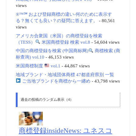
views
®™℠ および登録商標の違い-何のために表示す
る？無くても良い？の疑問に答えます。
- 80,561
views
アメリカ合衆国（米国）の商標登録を検索
（TESS）
米国商標登録 検索 vol.8
- 54,604 views
中国の商標登録を検索 (中国商标网)
商標検索 (商
标查询) vol.10
- 46,153 views
米国商標制度
vol.1
- 44,867 views
地域ブランド・地域団体商標 47都道府県別 一覧
ご当地ブランドを商標から一纏め
- 43,798 views
過去の投稿のランダム表示（4）
商標登録insideNews: ユネスコ