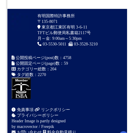
有明国際特許事務所
〒135-8071
東京都江東区有明 3-6-11
TFTビル郵便局私書箱2117号
月～金: 9:00am～5:30pm
03-5530-5011
03-3528-3210
公開投稿ページ(post)数：4758
公開固定ページ(page)数：59
カテゴリー総数：204
タグ総数：2270
免責事項
リンクポリシー
プライバシーポリシー
Header Image is partly designed
by
macrovector / Freepik
お問い合わせ
料金自動見積り