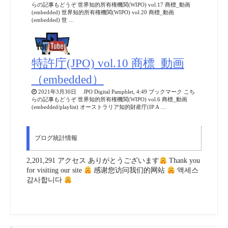
らの記事もどうぞ 世界知的所有権機関(WIPO) vol.17 商標_動画
(embedded) 世界知的所有権機関(WIPO) vol.20 商標_動画
(embedded) 世 …
特許庁(JPO) vol.10 商標_動画
（embedded）
2021年3月30日 JPO Digital Pamphlet, 4:49 ブックマーク こち
らの記事もどうぞ 世界知的所有権機関(WIPO) vol.6 商標_動画
(embedded/playlist) オーストラリア知的財産庁(IP A …
ブログ統計情報
2,201,291 アクセス ありがとうございます
Thank you
for visiting our site
感谢您访问我们的网站
액세스
감사합니다