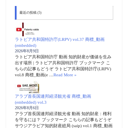
最近の投稿 (5)
ラトビア共和国特許庁(LRPV) vol.37 商標_動画
(embedded)
2026年8月9日
ラトビア共和国特許庁 動画 知的財産が価値を生み
出す場所 | ラトビア共和国特許庁 ブックマーク こ
ちらの記事もどうぞ ラトビア共和国特許庁(LRPV)
vol.8 商標_動画(e …
Read More »
アラブ首長国連邦経済観光省 商標_動画
(embedded) vol.3
2026年8月6日
アラブ首長国連邦経済観光省 動画 知的財産：権利
を守るには？ ブックマーク こちらの記事もどうぞ
サウジアラビア知的財産総局 (saip) vol.1 商標_動画