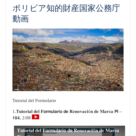
ボリビア知的財産国家公務庁
動画
Tutorial del Formulario
1.𝐓𝐮𝐭𝐨𝐫𝐢𝐚𝐥 𝐝𝐞𝐥 𝐅𝗼𝗿𝗺𝘂𝗹𝗮𝗿𝗶𝗼 𝗱𝗲 𝐑𝐞𝐧𝐨𝐯𝐚𝐜𝐢ó𝐧 𝐝𝐞 𝐌𝐚𝐫𝐜𝐚 𝗣𝗜 –
𝟭𝟬𝟒, 2:08
𝐓𝐮𝐭𝐨𝐫𝐢𝐚𝐥 𝐝𝐞𝐥 𝐅𝗼𝗿𝗺𝘂𝗹𝗮𝗿𝗶𝗼 𝗱𝗲 𝐑𝐞𝐧𝐨𝐯𝐚𝐜𝐢ó𝐧 𝐝𝐞 𝐌𝐚𝐫𝐜𝐚