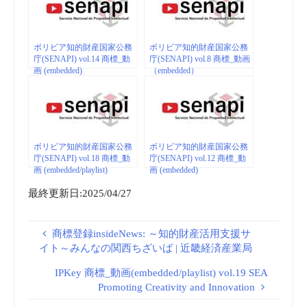
ボリビア知的財産国家公務
ボリビア知的財産国家公務
庁(SENAPI) vol.14 商標_動
庁(SENAPI) vol.8 商標_動画
画 (embedded)
（embedded）
ボリビア知的財産国家公務
ボリビア知的財産国家公務
庁(SENAPI) vol.18 商標_動
庁(SENAPI) vol.12 商標_動
画 (embedded/playlist)
画 (embedded)
最終更新日:2025/04/27
商標登録insideNews: ～知的財産活用支援サ
イト～みんなの関西ちざいば | 近畿経済産業局
IPKey 商標_動画(embedded/playlist) vol.19 SEA
Promoting Creativity and Innovation