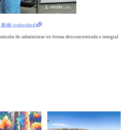
画 (embedded)
a misión de administrar en forma desconcentrada e integral