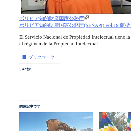
ボリビア知的財産国家公務庁
ボリビア知的財産国家公務庁(SENAPI) vol.19 商標_動
El Servicio Nacional de Propiedad Intelectual tiene l
el régimen de la Propiedad Intelectual.
ブックマーク
いいね:
関連記事です