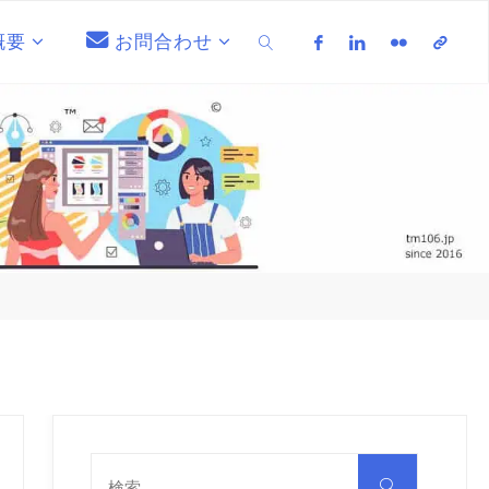
概要
お問合わせ
検索
検
索
検