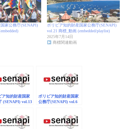
家公務庁(SENAPI)
ボリビア知的財産国家公務庁(SENAPI)
embedded)
vol.21 商標_動画 (embedded/playlist)
2025年7月14日
商標関連動画
ビア知的財産国家
ボリビア知的財産国家
(SENAPI) vol.13
公務庁(SENAPI) vol.6
画 (embedded)
商標_動画
（embedded）