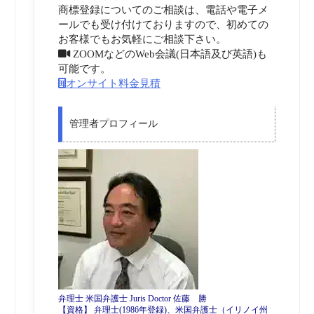
商標登録についてのご相談は、電話や電子メ
ールでも受け付けておりますので、初めての
お客様でもお気軽にご相談下さい。
ZOOMなどのWeb会議(日本語及び英語)も
可能です。
オンサイト料金見積
管理者プロフィール
弁理士 米国弁護士 Juris Doctor 佐藤 勝
【資格】 弁理士(1986年登録)、米国弁護士（イリノイ州