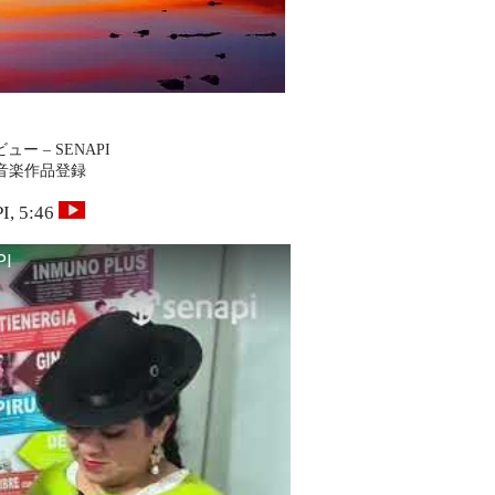
 – SENAPI
 音楽作品登録
I, 5:46
PI