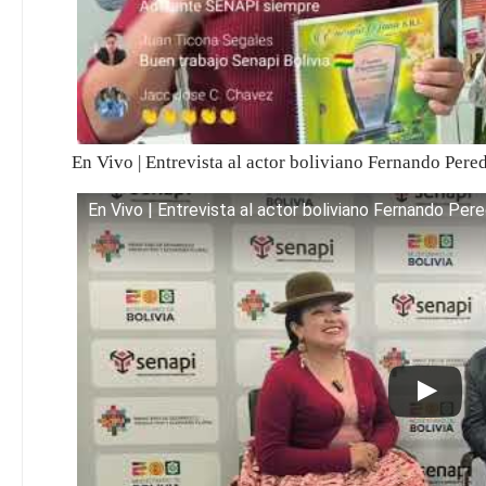
En Vivo | Entrevista al actor boliviano Fernando Per
En Vivo | Entrevista al actor boliviano Fernando Pe