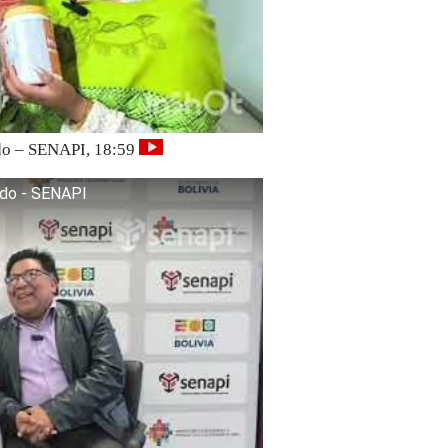
edo – SENAPI, 18:59
redo - SENAPI