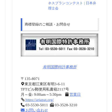
ネスプランコンテスト | 日本弁
理士会
商標登録のご相談・お問合せ
有明国際特許事務所
〒135-8071
東京都江東区有明3-6-11
TFTビル郵便局私書箱2117号
月～金: 9:00am～5:30pm
営業日
https://ariapat.org/
03-5530-5011
03-3528-3210
お問い合わせ