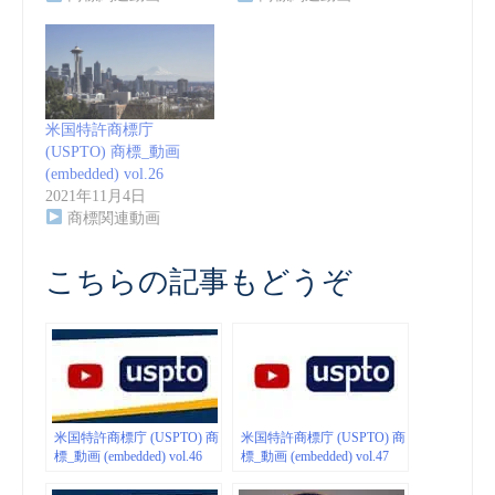
米国特許商標庁
(USPTO) 商標_動画
(embedded) vol.26
2021年11月4日
商標関連動画
こちらの記事もどうぞ
米国特許商標庁 (USPTO) 商
米国特許商標庁 (USPTO) 商
標_動画 (embedded) vol.46
標_動画 (embedded) vol.47