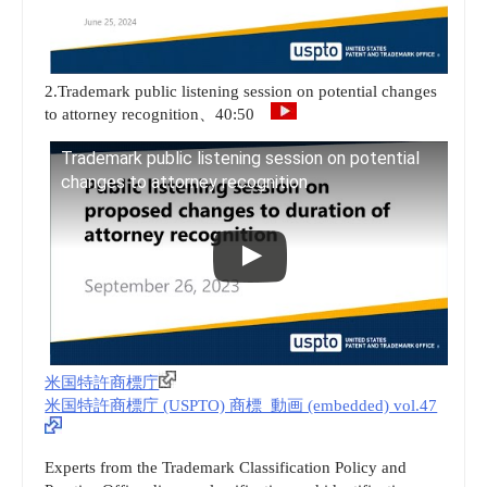
2.Trademark public listening session on potential changes
to attorney recognition、40:50
Trademark public listening session on potential
changes to attorney recognition
米国特許商標庁
米国特許商標庁 (USPTO) 商標_動画 (embedded) vol.47
Experts from the Trademark Classification Policy and