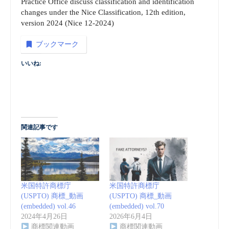
Practice Office discuss classification and identification
changes under the Nice Classification, 12th edition,
version 2024 (Nice 12-2024)
ブックマーク
いいね:
関連記事です
米国特許商標庁
米国特許商標庁
(USPTO) 商標_動画
(USPTO) 商標_動画
(embedded) vol.46
(embedded) vol.70
2024年4月26日
2026年6月4日
商標関連動画
商標関連動画