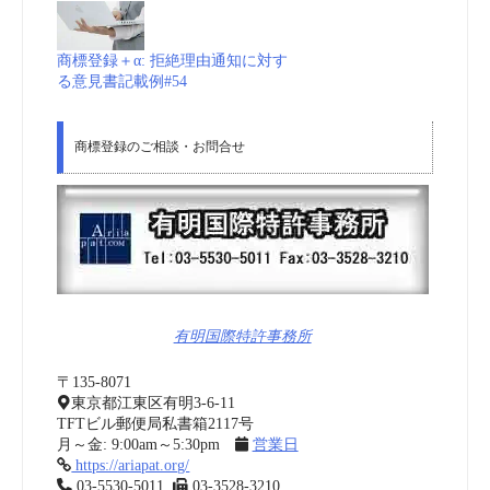
商標登録＋α: 拒絶理由通知に対す
る意見書記載例#54
商標登録のご相談・お問合せ
有明国際特許事務所
〒135-8071
東京都江東区有明3-6-11
TFTビル郵便局私書箱2117号
月～金: 9:00am～5:30pm
営業日
https://ariapat.org/
03-5530-5011
03-3528-3210