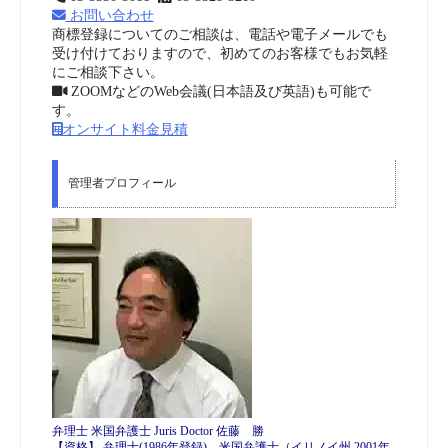
お問い合わせ
商標登録についてのご相談は、電話や電子メールでも
受け付けておりますので、初めてのお客様でもお気軽
にご相談下さい。
ZOOMなどのWeb会議(日本語及び英語)も可能で
す。
オンサイト料金見積
管理者プロフィール
弁理士 米国弁護士 Juris Doctor 佐藤 勝
【資格】 弁理士(1986年登録)、米国弁護士（イリノイ州 2001年