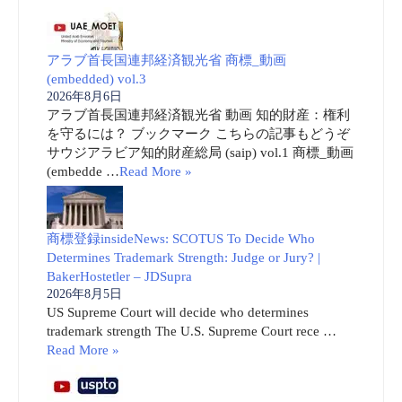
アラブ首長国連邦経済観光省 商標_動画
(embedded) vol.3
2026年8月6日
アラブ首長国連邦経済観光省 動画 知的財産：権利
を守るには？ ブックマーク こちらの記事もどうぞ
サウジアラビア知的財産総局 (saip) vol.1 商標_動画
(embedde …
Read More »
商標登録insideNews: SCOTUS To Decide Who
Determines Trademark Strength: Judge or Jury? |
BakerHostetler – JDSupra
2026年8月5日
US Supreme Court will decide who determines
trademark strength The U.S. Supreme Court rece …
Read More »