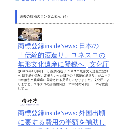
過去の投稿のランダム表示（4）
商標登録insideNews: 日本の
「伝統的酒造り」ユネスコの
無形文化遺産に登録へ | 文化庁
2024年11月6日 伝統的酒造り ユネスコ無形文化遺産に登録
へ 日本酒や焼酎、泡盛といった日本の「伝統的酒造り」がユネス
コの無形文化遺産に登録される見通しになりました。文化庁によ
りますと、ユネスコの評価機関は日本時間の5日朝、日本が提案
して …
商標登録insideNews: 外国出願
に要する費用の半額を補助し