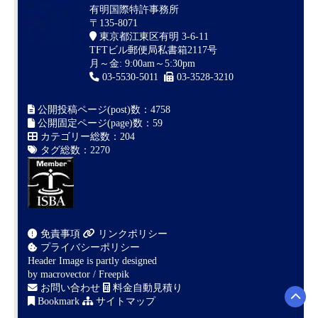
有明国際特許事務所
〒135-8071
東京都江東区有明 3-6-11
TFTビル郵便局私書箱2117号
月～金: 9:00am～5:30pm
03-5530-5011
03-3528-3210
公開投稿ページ(post)数：4758
公開固定ページ(page)数：59
カテゴリー総数：204
タグ総数：2270
免責事項
リンクポリシー
プライバシーポリシー
Header Image is partly designed
by
macrovector / Freepik
お問い合わせ
料金自動見積り
Bookmark
サイトマップ