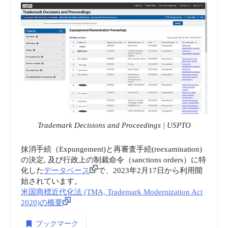
Trademark Decisions and Proceedings | USPTO
抹消手続（Expungement)と再審査手続(reexamination)
の決定, 及び行政上の制裁命令（sanctions orders）に特
化した
データベース
で、2023年2月17日から利用開
始されています。
米国商標近代化法 (TMA, Trademark Modernization Act
2020)の概要
ブックマーク