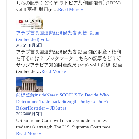
ちらの記事もどうぞ ラトビア共和国特許庁(LRPV)
vol.8 商標_動画(e …
Read More »
アラブ首長国連邦経済観光省 商標_動画
(embedded) vol.3
2026年8月6日
アラブ首長国連邦経済観光省 動画 知的財産：権利
を守るには？ ブックマーク こちらの記事もどうぞ
サウジアラビア知的財産総局 (saip) vol.1 商標_動画
(embedde …
Read More »
商標登録insideNews: SCOTUS To Decide Who
Determines Trademark Strength: Judge or Jury? |
BakerHostetler – JDSupra
2026年8月5日
US Supreme Court will decide who determines
trademark strength The U.S. Supreme Court rece …
Read More »