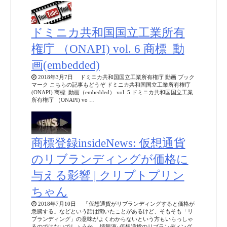
ドミニカ共和国国立工業所有
権庁 （ONAPI) vol. 6 商標_動
画(embedded)
2018年3月7日 ドミニカ共和国国立工業所有権庁 動画 ブック
マーク こちらの記事もどうぞ ドミニカ共和国国立工業所有権庁
(ONAPI) 商標_動画（embedded） vol. 5 ドミニカ共和国国立工業
所有権庁 （ONAPI) vo …
商標登録insideNews: 仮想通貨
のリブランディングが価格に
与える影響 | クリプトプリン
ちゃん
2018年7月10日 「仮想通貨がリブランディングすると価格が
急騰する」などという話は聞いたことがあるけど、そもそも「リ
ブランディング」の意味がよくわからないという方もいらっしゃ
るのではないでしょうか。 情報源: 仮想通貨のリブランディング