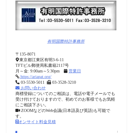
有明国際特許事務所
〒135-8071
東京都江東区有明3-6-11
TFTビル郵便局私書箱2117号
月～金: 9:00am～5:30pm
営業日
https://ariapat.org/
03-5530-5011
03-3528-3210
お問い合わせ
商標登録についてのご相談は、電話や電子メールでも
受け付けておりますので、初めてのお客様でもお気軽
にご相談下さい。
ZOOMなどのWeb会議(日本語及び英語)も可能で
す。
オンサイト料金見積