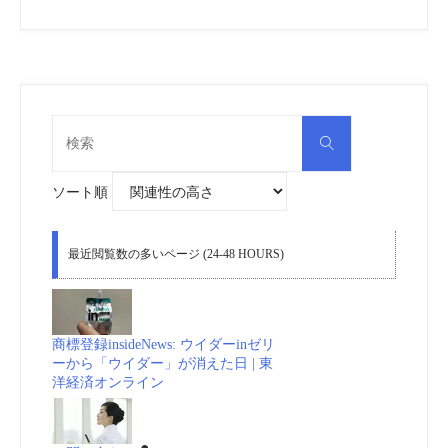
検
検
索
索
対
象:
ソート順
最近閲覧数の多いページ (24-48 HOURS)
商標登録insideNews: ウイダーinゼリ
ーから「ウイダー」が消えた日 | 東
洋経済オンライン