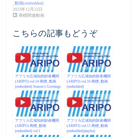
_動画(embedded)
2023年12月22日
商標関連動画
こちらの記事もどうぞ
アフリカ広域知的財産機関
アフリカ広域知的財産機関
(ARIPO) vol.14 商標_動画
(ARIPO) vol.16 商標_動画
(embedded) Season’s Greetings
(embedded)
アフリカ広域知的財産機関
アフリカ広域知的財産機関
(ARIPO) 商標_動画
(ARIPO) vol.15 商標_動画
(embedded) vol.1
(embedded/playlist)