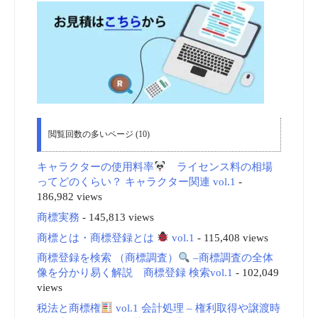
閲覧回数の多いページ (10)
キャラクターの使用料率
ライセンス料の相場
ってどのくらい？ キャラクター関連 vol.1
-
186,982 views
商標実務
- 145,813 views
商標とは・商標登録とは
vol.1
- 115,408 views
商標登録を検索 （商標調査）
–商標調査の全体
像を分かり易く解説 商標登録 検索vol.1
- 102,049
views
税法と商標権
vol.1 会計処理 – 権利取得や譲渡時