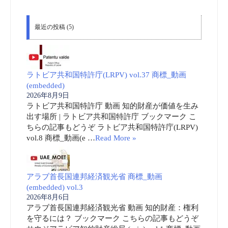
最近の投稿 (5)
ラトビア共和国特許庁(LRPV) vol.37 商標_動画
(embedded)
2026年8月9日
ラトビア共和国特許庁 動画 知的財産が価値を生み
出す場所 | ラトビア共和国特許庁 ブックマーク こ
ちらの記事もどうぞ ラトビア共和国特許庁(LRPV)
vol.8 商標_動画(e …
Read More »
アラブ首長国連邦経済観光省 商標_動画
(embedded) vol.3
2026年8月6日
アラブ首長国連邦経済観光省 動画 知的財産：権利
を守るには？ ブックマーク こちらの記事もどうぞ