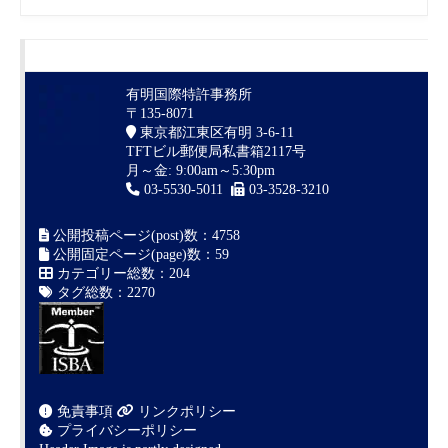
有明国際特許事務所
〒135-8071
東京都江東区有明 3-6-11
TFTビル郵便局私書箱2117号
月～金: 9:00am～5:30pm
03-5530-5011
03-3528-3210
公開投稿ページ(post)数：4758
公開固定ページ(page)数：59
カテゴリー総数：204
タグ総数：2270
免責事項
リンクポリシー
プライバシーポリシー