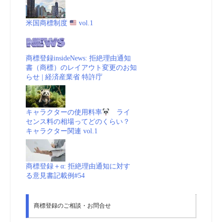
米国商標制度
vol.1
商標登録insideNews: 拒絶理由通知
書（商標）のレイアウト変更のお知
らせ | 経済産業省 特許庁
キャラクターの使用料率
ライ
センス料の相場ってどのくらい？
キャラクター関連 vol.1
商標登録＋α: 拒絶理由通知に対す
る意見書記載例#54
商標登録のご相談・お問合せ