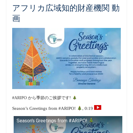
アフリカ広域知的財産機関 動
画
#ARIPO から季節のご挨拶です!
Season’s Greetings from #ARIPO!
, 0:19
Season's Greetings from #ARIPO!