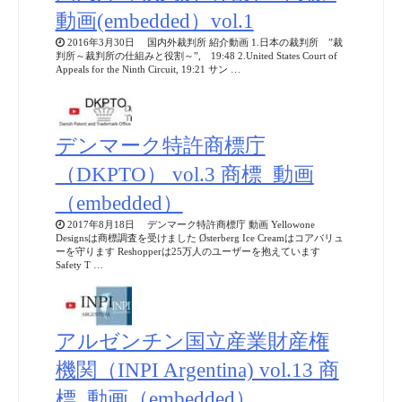
動画(embedded）vol.1
2016年3月30日 国内外裁判所 紹介動画 1.日本の裁判所 ”裁
判所～裁判所の仕組みと役割～”, 19:48 2.United States Court of
Appeals for the Ninth Circuit, 19:21 サン …
デンマーク特許商標庁
（DKPTO） vol.3 商標_動画
（embedded）
2017年8月18日 デンマーク特許商標庁 動画 Yellowone
Designsは商標調査を受けました Østerberg Ice Creamはコアバリュ
ーを守ります Reshopperは25万人のユーザーを抱えています
Safety T …
アルゼンチン国立産業財産権
機関（INPI Argentina) vol.13 商
標_動画（embedded）