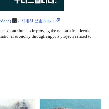
dded)
지식재산 보호 SONG!
s to contribute to improving the nation’s intellectual
national economy through support projects related to