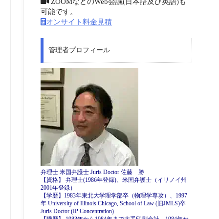
ZOOMなどのWeb会議(日本語及び英語)も
可能です。
オンサイト料金見積
管理者プロフィール
弁理士 米国弁護士 Juris Doctor 佐藤 勝
【資格】 弁理士(1986年登録)、米国弁護士（イリノイ州
2001年登録）
【学歴】1983年東北大学理学部卒（物理学専攻）、1997
年 University of Illinois Chicago, School of Law (旧JMLS)卒
Juris Doctor (IP Concentration)