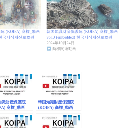
(KOIPA) 商標_動画
韓国知識財産保護院 (KOIPA) 商標_動画
ded) 한국지식재산보호원
vol.3 (embedded) 한국지식재산보호원
2024年10月24日
商標関連動画
知識財産保護院
韓国知識財産保護院
IPA) 商標_動画
(KOIPA) 商標_動画
vol.9 (embedded)
지
dded/playlist) K-
식재산 보호 SONG!
 보호 민·관 협의