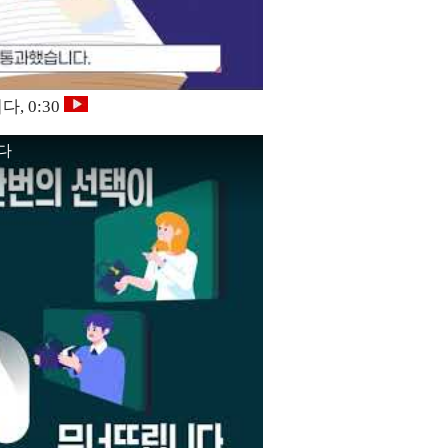
, 0:30
다