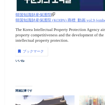
韓国知識財産保護院
韓国知識財産保護院 (KOIPA) 商標_動画 vol.9 (embe
The Korea Intellectual Property Protection Agency aim
property competitiveness and the development of the 
intellectual property protection.
ブックマーク
いいね:
関連記事です