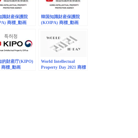
동 릴레이 캠페인
知識財産保護院
韓国知識財産保護院
IPA) 商標_動画
(KOIPA) 商標_動画
 (embedded) 한국
vol.3 (embedded) 한국
재산보호원
지식재산보호원
的財産庁(KIPO)
World Intellectual
19 商標_動画
Property Day 2021 商標
dded)
_動画(embedded)