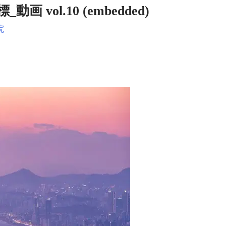
 vol.10 (embedded)
院