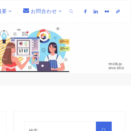
概要
お問合わせ
検索
検
索
検