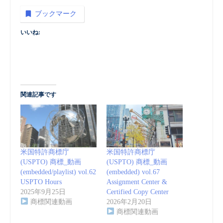
ブックマーク
いいね:
関連記事です
米国特許商標庁
米国特許商標庁
(USPTO) 商標_動画
(USPTO) 商標_動画
(embedded/playlist) vol.62
(embedded) vol.67
USPTO Hours
Assignment Center &
2025年9月25日
Certified Copy Center
商標関連動画
2026年2月20日
商標関連動画