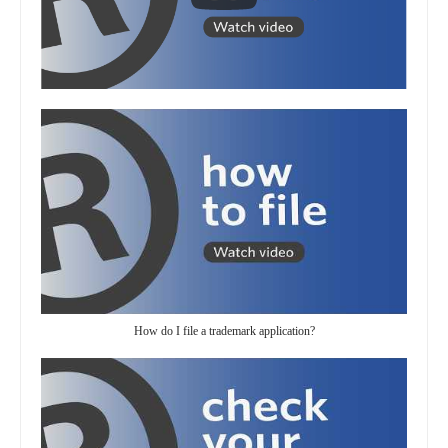
How do I file a trademark application?