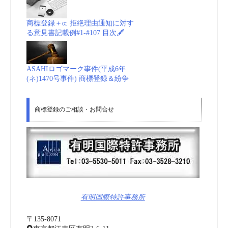
商標登録＋α: 拒絶理由通知に対す
る意見書記載例#1-#107 目次🖋
ASAHIロゴマーク事件(平成6年
(ネ)1470号事件) 商標登録＆紛争
商標登録のご相談・お問合せ
有明国際特許事務所
〒135-8071