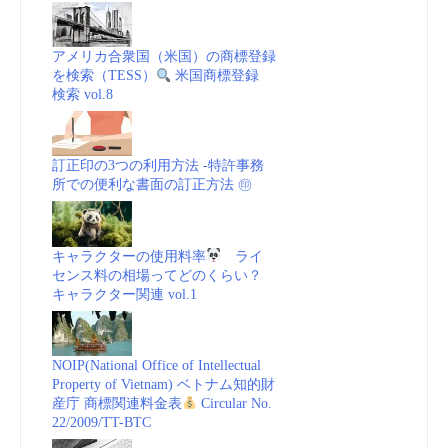
アメリカ合衆国（米国）の商標登録
を検索（TESS）
米国商標登録
検索 vol.8
訂正印の3つの利用方法 -特許事務
所での便利な書面の訂正方法 ㊞
キャラクターの使用料率
ライ
センス料の相場ってどのくらい？
キャラクター関連 vol.1
NOIP(National Office of Intellectual
Property of Vietnam) ベトナム知的財
産庁 商標関連料金表
Circular No.
22/2009/TT-BTC