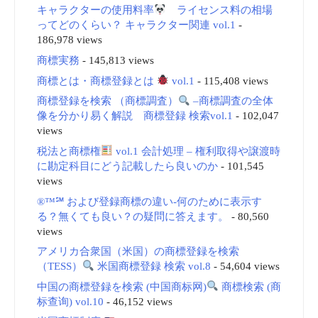
キャラクターの使用料率
ライセンス料の相場
ってどのくらい？ キャラクター関連 vol.1
-
186,978 views
商標実務
- 145,813 views
商標とは・商標登録とは
vol.1
- 115,408 views
商標登録を検索 （商標調査）
–商標調査の全体
像を分かり易く解説 商標登録 検索vol.1
- 102,047
views
税法と商標権
vol.1 会計処理 – 権利取得や譲渡時
に勘定科目にどう記載したら良いのか
- 101,545
views
®™℠ および登録商標の違い-何のために表示す
る？無くても良い？の疑問に答えます。
- 80,560
views
アメリカ合衆国（米国）の商標登録を検索
（TESS）
米国商標登録 検索 vol.8
- 54,604 views
中国の商標登録を検索 (中国商标网)
商標検索 (商
标查询) vol.10
- 46,152 views