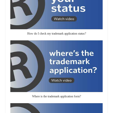
How do I check my trademark application status?
Where is the trademark application form?