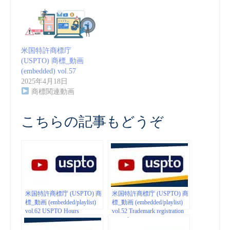
米国特許商標庁
(USPTO) 商標_動画
(embedded) vol.57
2025年4月18日
商標関連動画
こちらの記事もどうぞ
米国特許商標庁 (USPTO) 商
米国特許商標庁 (USPTO) 商
標_動画 (embedded/playlist)
標_動画 (embedded/playlist)
vol.62 USPTO Hours
vol.52 Trademark registration
tutorials