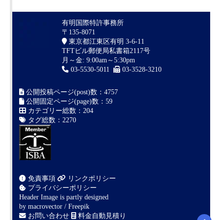
有明国際特許事務所
〒135-8071
東京都江東区有明 3-6-11
TFTビル郵便局私書箱2117号
月～金: 9:00am～5:30pm
03-5530-5011
03-3528-3210
公開投稿ページ(post)数：4757
公開固定ページ(page)数：59
カテゴリー総数：204
タグ総数：2270
免責事項
リンクポリシー
プライバシーポリシー
Header Image is partly designed
by
macrovector / Freepik
お問い合わせ
料金自動見積り