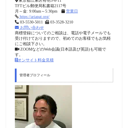
東京都江東区有明3-6-11
TFTビル郵便局私書箱2117号
月～金: 9:00am～5:30pm
営業日
https://ariapat.org/
03-5530-5011
03-3528-3210
お問い合わせ
商標登録についてのご相談は、電話や電子メールでも
受け付けておりますので、初めてのお客様でもお気軽
にご相談下さい。
ZOOMなどのWeb会議(日本語及び英語)も可能で
す。
オンサイト料金見積
管理者プロフィール