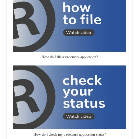
How do I file a trademark application?
How do I check my trademark application status?