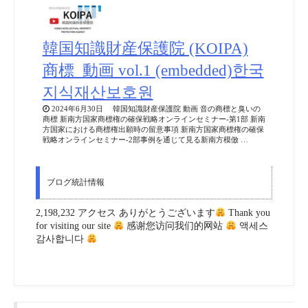
韓国知識財産保護院 (KOIPA)
商標_動画 vol.1 (embedded)한국
지식재산보호원
2024年6月30日 韓国知識財産保護院 動画 音の商標と臭いの
商標 新南方国家商標権の確保戦略オンラインセミナー-第1部 新南
方国家における商標権出願時の留意事項 新南方国家商標権の確保
戦略オンラインセミナー-2部事例を通じて見る新南方模倣 …
ブログ統計情報
2,198,232 アクセス ありがとうございます
Thank you
for visiting our site
感谢您访问我们的网站
액세스
감사합니다