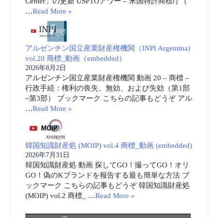
Center」の更新 USPTOアワー – 米国特許商標庁（
…
Read More »
アルゼンチン国立産業財産権機関（INPI Argentina)
vol.20 商標_動画（embedded）
2026年8月2日
アルゼンチン国立産業財産権機関 動画 20 – 商標 –
行政手続：権利の喪失、無効、および失効（第1部
~第3部） ブックマーク こちらの記事もどうぞ アル
…
Read More »
韓国知識財産処 (MOIP) vol.4 商標_動画 (embedded)
2026年7月31日
韓国知識財産処 動画 探してGO！撮ってGO！オリ
GO！偽のKブランドを報告する最も簡単な方法 ブ
ックマーク こちらの記事もどうぞ 韓国知識財産処
(MOIP) vol.2 商標_ …
Read More »