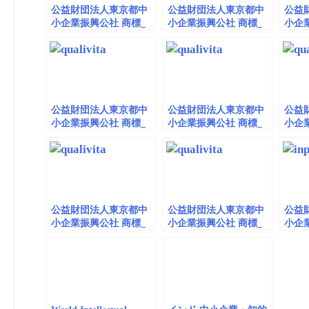
公益財団法人東京都中
公益財団法人東京都中
公益
小企業振興公社 商標_
小企業振興公社 商標_
小企
動画 (embedded) vol.12
動画（embedded）
動画（e
vol.10
公益財団法人東京都中
公益財団法人東京都中
公益
小企業振興公社 商標_
小企業振興公社 商標_
小企
動画（embedded）
動画（embedded）vol.3
動画（e
vol.11 令和８年度スタ
ートアップ知的財産支
援事業
公益財団法人東京都中
公益財団法人東京都中
公益
小企業振興公社 商標_
小企業振興公社 商標_
小企
動画（embedded）vol.8
動画（embedded）vol.7
動画（e