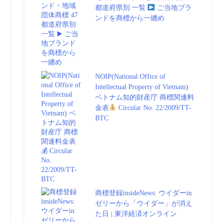
都道府県別 一覧
ご当地ブラ
ンドを商標から一纏め
NOIP(National Office of
Intellectual Property of Vietnam)
ベトナム知的財産庁 商標関連料
金表
Circular No. 22/2009/TT-
BTC
商標登録insideNews: ウイダーin
ゼリーから「ウイダー」が消え
た日 | 東洋経済オンライン