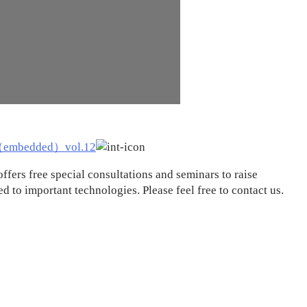
dded）vol.12
ffers free special consultations and seminars to raise
d to important technologies. Please feel free to contact us.