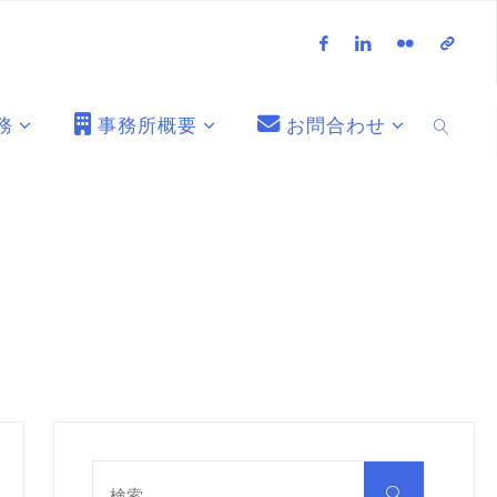
務
事務所概要
お問合わせ
検索
検
索
検