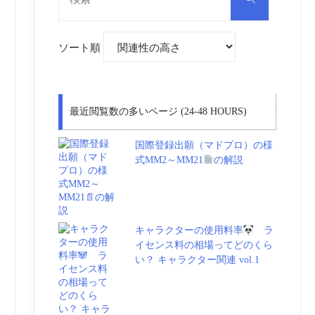
対
索
象:
ソート順
最近閲覧数の多いページ (24-48 HOURS)
国際登録出願（マドプロ）の様
式MM2～MM21
の解説
キャラクターの使用料率
ラ
イセンス料の相場ってどのくら
い？ キャラクター関連 vol.1