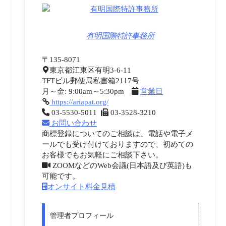
有明国際特許事務所
〒135-8071
東京都江東区有明3-6-11
TFTビル郵便局私書箱2117号
月～金: 9:00am～5:30pm
営業日
https://ariapat.org/
03-5530-5011
03-3528-3210
お問い合わせ
商標登録についてのご相談は、電話や電子メ
ールでも受け付けておりますので、初めての
お客様でもお気軽にご相談下さい。
ZOOMなどのWeb会議(日本語及び英語)も
可能です。
オンサイト料金見積
管理者プロフィール