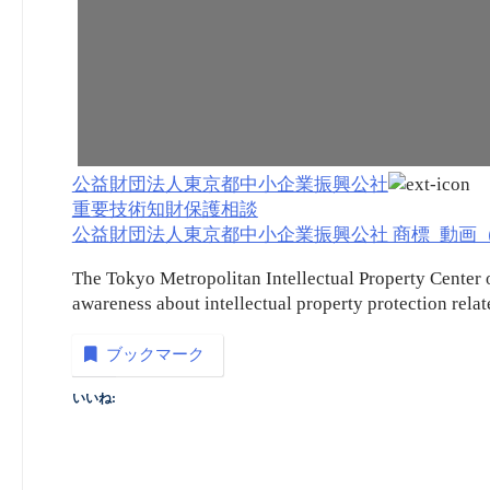
公益財団法人東京都中小企業振興公社
重要技術知財保護相談
公益財団法人東京都中小企業振興公社 商標_動画（embe
The Tokyo Metropolitan Intellectual Property Center o
awareness about intellectual property protection relate
ブックマーク
いいね: