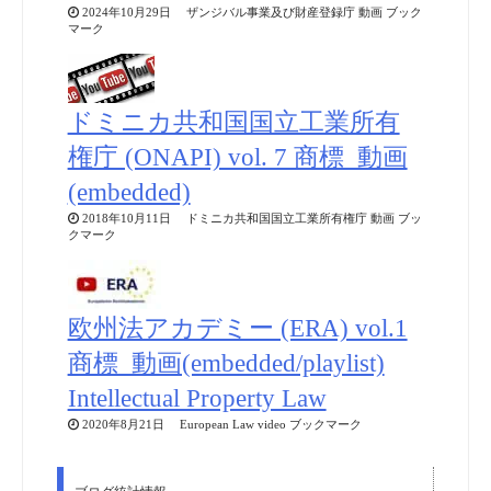
2024年10月29日 ザンジバル事業及び財産登録庁 動画 ブック
マーク
ドミニカ共和国国立工業所有
権庁 (ONAPI) vol. 7 商標_動画
(embedded)
2018年10月11日 ドミニカ共和国国立工業所有権庁 動画 ブッ
クマーク
欧州法アカデミー (ERA) vol.1
商標_動画(embedded/playlist)
Intellectual Property Law
2020年8月21日 European Law video ブックマーク