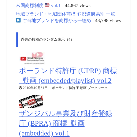
米国商標制度
vol.1
- 44,867 views
地域ブランド・地域団体商標 47都道府県別 一覧
ご当地ブランドを商標から一纏め
- 43,798 views
過去の投稿のランダム表示（4）
ポーランド特許庁 (UPRP) 商標
_動画 (embedded/playlist) vol.2
2019年10月31日 ポーランド特許庁 動画 ブックマーク
ザンジバル事業及び財産登録
庁 (BPRA) 商標_動画
(embedded) vol.1