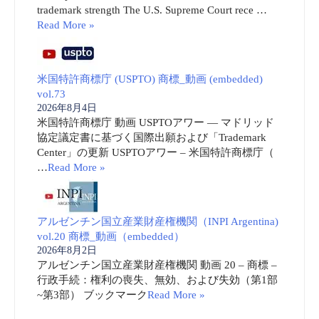
trademark strength The U.S. Supreme Court rece …
Read More »
米国特許商標庁 (USPTO) 商標_動画 (embedded)
vol.73
2026年8月4日
米国特許商標庁 動画 USPTOアワー ― マドリッド
協定議定書に基づく国際出願および「Trademark
Center」の更新 USPTOアワー – 米国特許商標庁（
…
Read More »
アルゼンチン国立産業財産権機関（INPI Argentina)
vol.20 商標_動画（embedded）
2026年8月2日
アルゼンチン国立産業財産権機関 動画 20 – 商標 –
行政手続：権利の喪失、無効、および失効（第1部
~第3部） ブックマーク
Read More »