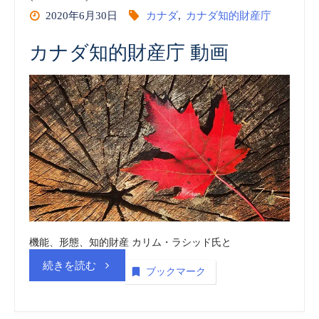
2020年6月30日
カナダ
,
カナダ知的財産庁
カナダ知的財産庁 動画
機能、形態、知的財産 カリム・ラシッド氏と
“カ
続きを読む
ブックマーク
ナ