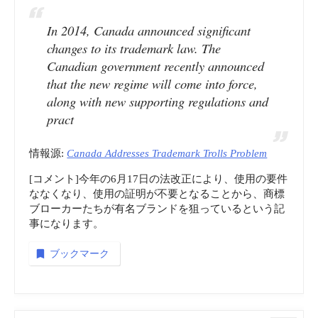
In 2014, Canada announced significant
changes to its trademark law. The
Canadian government recently announced
that the new regime will come into force,
along with new supporting regulations and
pract
情報源:
Canada Addresses Trademark Trolls Problem
[コメント]今年の6月17日の法改正により、使用の要件
ななくなり、使用の証明が不要となることから、商標
ブローカーたちが有名ブランドを狙っているという記
事になります。
ブックマーク