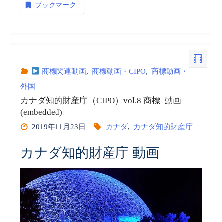
ブックマーク
商標関連動画
,
商標動画・CIPO
,
商標動画・
外国
カナダ知的財産庁（CIPO）vol.8 商標_動画
(embedded)
2019年11月23日
カナダ
,
カナダ知的財産庁
カナダ知的財産庁 動画