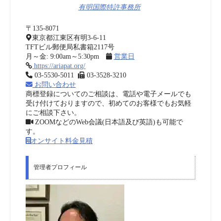
有明国際特許事務所
〒135-8071
東京都江東区有明3-6-11
TFTビル郵便局私書箱2117号
月～金: 9:00am～5:30pm
営業日
https://ariapat.org/
03-5530-5011
03-3528-3210
お問い合わせ
商標登録についてのご相談は、電話や電子メールでも
受け付けておりますので、初めてのお客様でもお気軽
にご相談下さい。
ZOOMなどのWeb会議(日本語及び英語)も可能で
す。
オンサイト料金見積
管理者プロフィール