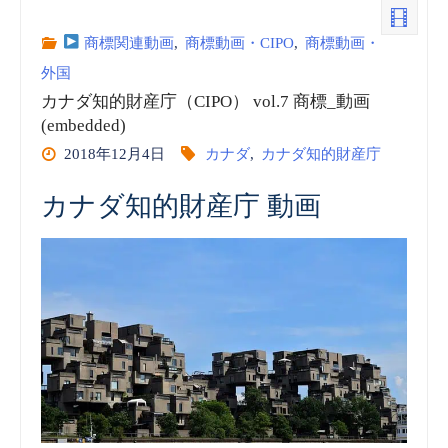
商標関連動画
,
商標動画・CIPO
,
商標動画・
外国
カナダ知的財産庁（CIPO） vol.7 商標_動画
(embedded)
2018年12月4日
カナダ
,
カナダ知的財産庁
カナダ知的財産庁 動画