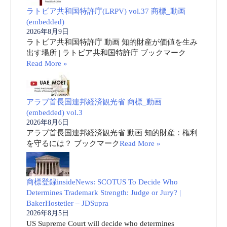
ラトビア共和国特許庁(LRPV) vol.37 商標_動画
(embedded)
2026年8月9日
ラトビア共和国特許庁 動画 知的財産が価値を生み
出す場所 | ラトビア共和国特許庁 ブックマーク
Read More »
アラブ首長国連邦経済観光省 商標_動画
(embedded) vol.3
2026年8月6日
アラブ首長国連邦経済観光省 動画 知的財産：権利
を守るには？ ブックマーク
Read More »
商標登録insideNews: SCOTUS To Decide Who
Determines Trademark Strength: Judge or Jury? |
BakerHostetler – JDSupra
2026年8月5日
US Supreme Court will decide who determines