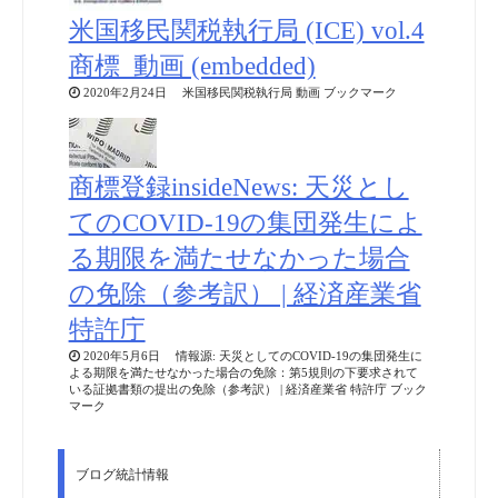
米国移民関税執行局 (ICE) vol.4
商標_動画 (embedded)
2020年2月24日 米国移民関税執行局 動画 ブックマーク
商標登録insideNews: 天災とし
てのCOVID-19の集団発生によ
る期限を満たせなかった場合
の免除（参考訳） | 経済産業省
特許庁
2020年5月6日 情報源: 天災としてのCOVID-19の集団発生に
よる期限を満たせなかった場合の免除：第5規則の下要求されて
いる証拠書類の提出の免除（参考訳） | 経済産業省 特許庁 ブック
マーク
ブログ統計情報