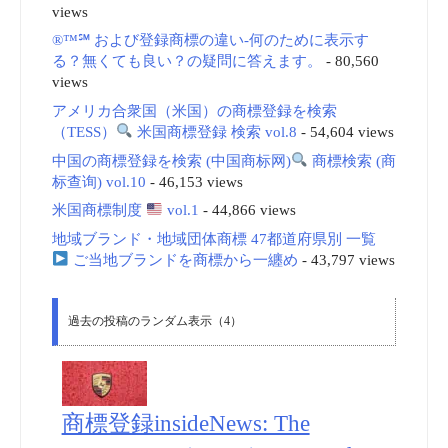
views
®™℠ および登録商標の違い-何のために表示す
る？無くても良い？の疑問に答えます。
- 80,560
views
アメリカ合衆国（米国）の商標登録を検索
（TESS）
米国商標登録 検索 vol.8
- 54,604 views
中国の商標登録を検索 (中国商标网)
商標検索 (商
标查询) vol.10
- 46,153 views
米国商標制度
vol.1
- 44,866 views
地域ブランド・地域団体商標 47都道府県別 一覧
ご当地ブランドを商標から一纏め
- 43,797 views
過去の投稿のランダム表示（4）
商標登録insideNews: The