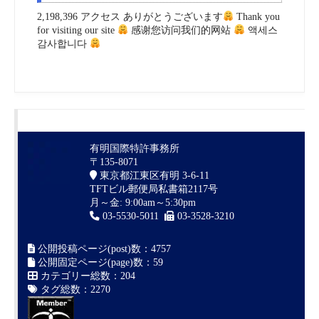
2,198,396 アクセス ありがとうございます
Thank you
for visiting our site
感谢您访问我们的网站
액세스
감사합니다
有明国際特許事務所
〒135-8071
東京都江東区有明 3-6-11
TFTビル郵便局私書箱2117号
月～金: 9:00am～5:30pm
03-5530-5011
03-3528-3210
公開投稿ページ(post)数：4757
公開固定ページ(page)数：59
カテゴリー総数：204
タグ総数：2270