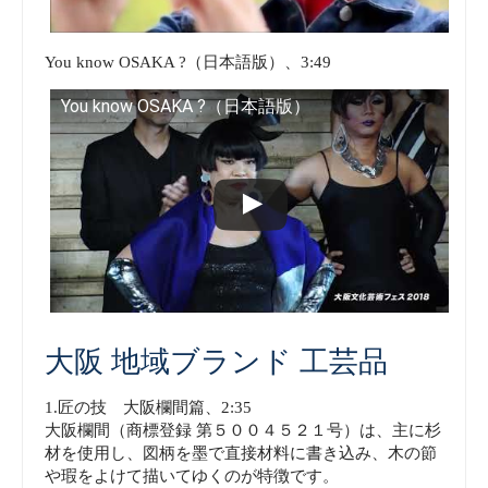
You know OSAKA ?（日本語版）、3:49
You know OSAKA ?（日本語版）
大阪 地域ブランド 工芸品
1.匠の技 大阪欄間篇、2:35
大阪欄間（商標登録 第５００４５２１号）は、主に杉
材を使用し、図柄を墨で直接材料に書き込み、木の節
や瑕をよけて描いてゆくのが特徴です。