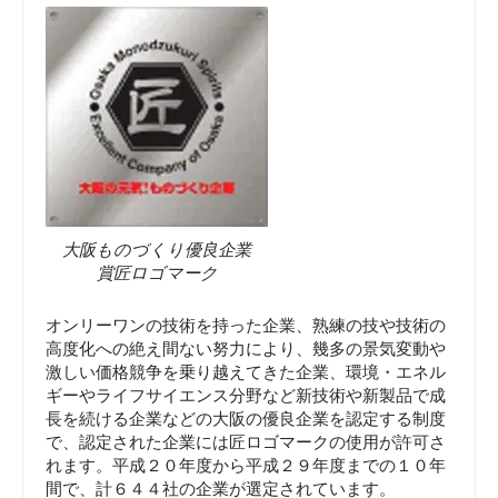
大阪ものづくり優良企業
賞匠ロゴマーク
オンリーワンの技術を持った企業、熟練の技や技術の
高度化への絶え間ない努力により、幾多の景気変動や
激しい価格競争を乗り越えてきた企業、環境・エネル
ギーやライフサイエンス分野など新技術や新製品で成
長を続ける企業などの大阪の優良企業を認定する制度
で、認定された企業には匠ロゴマークの使用が許可さ
れます。平成２０年度から平成２９年度までの１０年
間で、計６４４社の企業が選定されています。