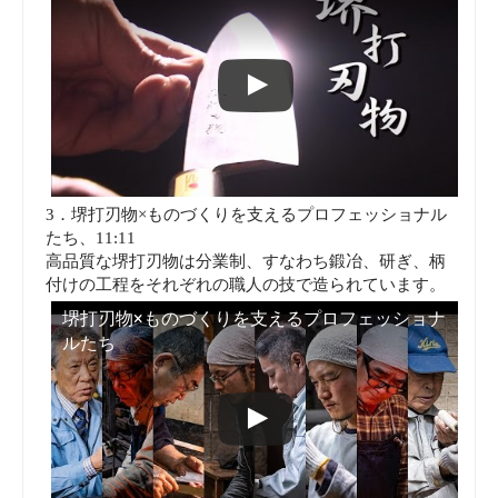
3．堺打刃物×ものづくりを支えるプロフェッショナル
たち、11:11
高品質な堺打刃物は分業制、すなわち鍛冶、研ぎ、柄
付けの工程をそれぞれの職人の技で造られています。
堺打刃物×ものづくりを支えるプロフェッショナ
ルたち