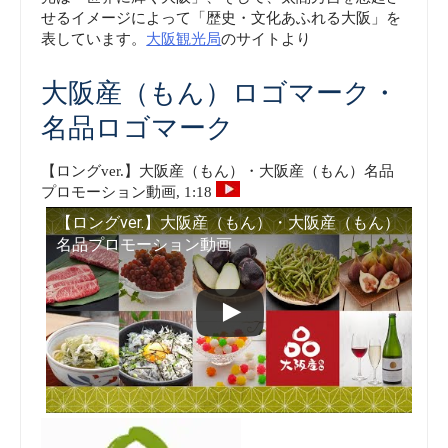
せるイメージによって「歴史・文化あふれる大阪」を
表しています。
大阪観光局
のサイトより
大阪産（もん）ロゴマーク・
名品ロゴマーク
【ロングver.】大阪産（もん）・大阪産（もん）名品
プロモーション動画, 1:18
【ロングver.】大阪産（もん）・大阪産（もん）
名品プロモーション動画