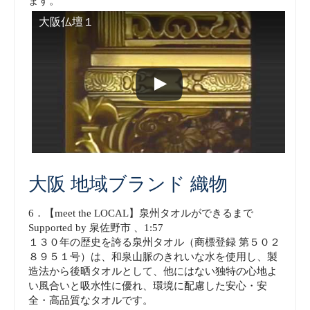
ます。
大阪仏壇１
大阪 地域ブランド 織物
6．【meet the LOCAL】泉州タオルができるまで
Supported by 泉佐野市 、1:57
１３０年の歴史を誇る泉州タオル（商標登録 第５０２
８９５１号）は、和泉山脈のきれいな水を使用し、製
造法から後晒タオルとして、他にはない独特の心地よ
い風合いと吸水性に優れ、環境に配慮した安心・安
全・高品質なタオルです。