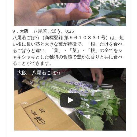
9．大阪 八尾若ごぼう、0:25
八尾若ごぼう（商標登録 第５６１０８３１号）は、短
い根に長い茎と大きな葉が特徴で、「根」だけを食べ
るごぼうと違い、「葉」・「茎」・「根」の全てをシ
ャキシャキとした独特の食感で豊かな香りと共に食べ
ることができます。
大阪 八尾若ごぼう