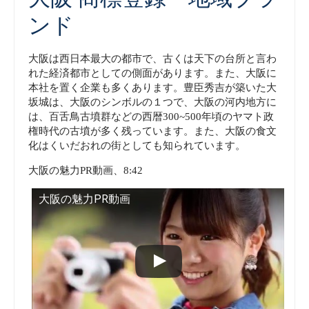
ンド
大阪は西日本最大の都市で、古くは天下の台所と言わ
れた経済都市としての側面があります。また、大阪に
本社を置く企業も多くあります。豊臣秀吉が築いた大
坂城は、大阪のシンボルの１つで、大阪の河内地方に
は、百舌鳥古墳群などの西暦300~500年頃のヤマト政
権時代の古墳が多く残っています。また、大阪の食文
化はくいだおれの街としても知られています。
大阪の魅力PR動画、8:42
大阪の魅力PR動画