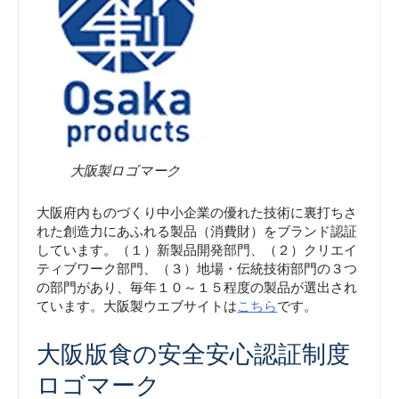
大阪製ロゴマーク
大阪府内ものづくり中小企業の優れた技術に裏打ちさ
れた創造力にあふれる製品（消費財）をブランド認証
しています。（１）新製品開発部門、（２）クリエイ
ティブワーク部門、（３）地場・伝統技術部門の３つ
の部門があり、毎年１０～１５程度の製品が選出され
ています。大阪製ウエブサイトは
こちら
です。
大阪版食の安全安心認証制度
ロゴマーク