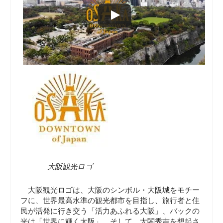
大阪観光ロゴ
大阪観光ロゴは、大阪のシンボル・大阪城をモチー
フに、世界最高水準の観光都市を目指し、旅行者と住
民が活発に行き交う「活力あふれる大阪」、バックの
光は「世界に輝く大阪」、そして、太閤秀吉を想起さ