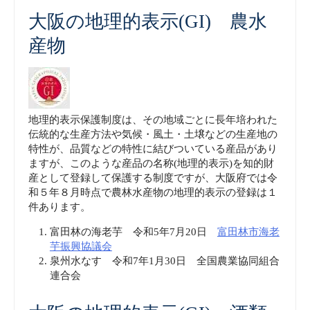
大阪の地理的表示(GI) 農水
産物
地理的表示保護制度は、その地域ごとに長年培われた
伝統的な生産方法や気候・風土・土壌などの生産地の
特性が、品質などの特性に結びついている産品があり
ますが、このような産品の名称(地理的表示)を知的財
産として登録して保護する制度ですが、大阪府では令
和５年８月時点で農林水産物の地理的表示の登録は１
件あります。
富田林の海老芋 令和5年7月20日
富田林市海老
芋振興協議会
泉州水なす 令和7年1月30日 全国農業協同組合
連合会