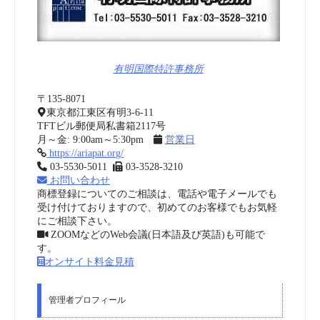
有明国際特許事務所
〒135-8071
東京都江東区有明3-6-11
TFTビル郵便局私書箱2117号
月～金: 9:00am～5:30pm
営業日
https://ariapat.org/
03-5530-5011
03-3528-3210
お問い合わせ
商標登録についてのご相談は、電話や電子メールでも
受け付けておりますので、初めてのお客様でもお気軽
にご相談下さい。
ZOOMなどのWeb会議(日本語及び英語)も可能で
す。
オンサイト料金見積
管理者プロフィール