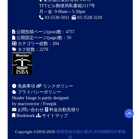
TFTビル郵便局私書箱2117号
月～金: 9:00am～5:30pm
03-5530-5011
03-3528-3210
公開投稿ページ(post)数：4757
公開固定ページ(page)数：59
カテゴリー総数：204
タグ総数：2270
免責事項
リンクポリシー
プライバシーポリシー
Header Image is partly designed
by
macrovector / Freepik
お問い合わせ
料金自動見積り
Bookmark
サイトマップ
Copyright ©2016-2026
商標登録出願の案内
有明国際特許事務
所