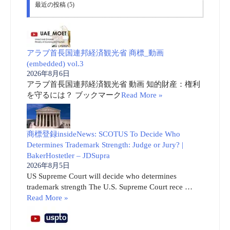
最近の投稿 (5)
アラブ首長国連邦経済観光省 商標_動画
(embedded) vol.3
2026年8月6日
アラブ首長国連邦経済観光省 動画 知的財産：権利
を守るには？ ブックマーク
Read More »
商標登録insideNews: SCOTUS To Decide Who
Determines Trademark Strength: Judge or Jury? |
BakerHostetler – JDSupra
2026年8月5日
US Supreme Court will decide who determines
trademark strength The U.S. Supreme Court rece …
Read More »