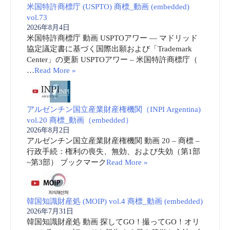
米国特許商標庁 (USPTO) 商標_動画 (embedded)
vol.73
2026年8月4日
米国特許商標庁 動画 USPTOアワー ― マドリッド
協定議定書に基づく国際出願および「Trademark
Center」の更新 USPTOアワー – 米国特許商標庁（
…
Read More »
アルゼンチン国立産業財産権機関（INPI Argentina)
vol.20 商標_動画（embedded）
2026年8月2日
アルゼンチン国立産業財産権機関 動画 20 – 商標 –
行政手続：権利の喪失、無効、および失効（第1部
~第3部） ブックマーク
Read More »
韓国知識財産処 (MOIP) vol.4 商標_動画 (embedded)
2026年7月31日
韓国知識財産処 動画 探してGO！撮ってGO！オリ