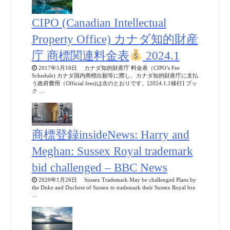
CIPO (Canadian Intellectual
Property Office) カナダ知的財産
庁 商標関連料金表
2024.1
2017年5月18日 カナダ知的財産庁 料金表（CIPO’s Fee
Schedule) カナダ国内商標出願等に際し、カナダ知的財産庁に支払
う政府費用（Official fees)は次のとおりです。[2024.1.1移行] ブッ
ク …
商標登録insideNews: Harry and
Meghan: Sussex Royal trademark
bid challenged – BBC News
2020年1月26日 Sussex Trademark May be challenged Plans by
the Duke and Duchess of Sussex to trademark their Sussex Royal bra
…