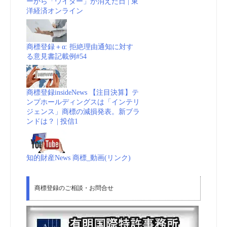
ーから「ウイダー」が消えた日 | 東
洋経済オンライン
商標登録＋α: 拒絶理由通知に対す
る意見書記載例#54
商標登録insideNews 【注目決算】テ
ンプホールディングスは「インテリ
ジェンス」商標の減損発表。新ブラ
ンドは？ | 投信1
知的財産News 商標_動画(リンク)
商標登録のご相談・お問合せ