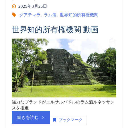
2025年3月25日
グアテマラ
,
ラム酒
,
世界知的所有権機関
世界知的所有権機関 動画
強力なブランドがエルサルバドルのラム酒ルネッサン
スを推進
“世
続きを読む
ブックマーク