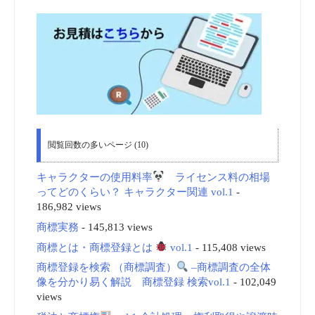
閲覧回数の多いページ (10)
キャラクターの使用料率
ライセンス料の相場
ってどのくらい？ キャラクター関連 vol.1
-
186,982 views
商標実務
- 145,813 views
商標とは・商標登録とは
vol.1
- 115,408 views
商標登録を検索 （商標調査）
–商標調査の全体
像を分かり易く解説 商標登録 検索vol.1
- 102,049
views