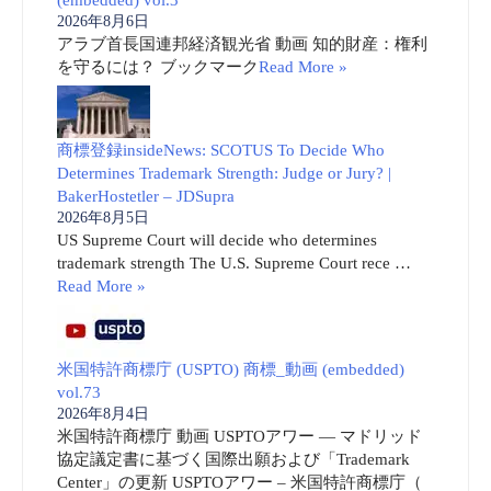
2026年8月6日
アラブ首長国連邦経済観光省 動画 知的財産：権利
を守るには？ ブックマーク
Read More »
商標登録insideNews: SCOTUS To Decide Who
Determines Trademark Strength: Judge or Jury? |
BakerHostetler – JDSupra
2026年8月5日
US Supreme Court will decide who determines
trademark strength The U.S. Supreme Court rece …
Read More »
米国特許商標庁 (USPTO) 商標_動画 (embedded)
vol.73
2026年8月4日
米国特許商標庁 動画 USPTOアワー ― マドリッド
協定議定書に基づく国際出願および「Trademark
Center」の更新 USPTOアワー – 米国特許商標庁（