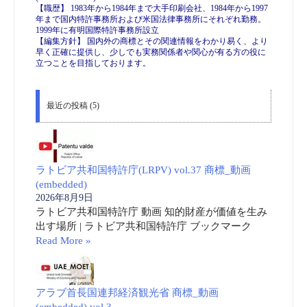
【職歴】 1983年から1984年まで大手印刷会社、1984年から1997
年まで国内特許事務所および米国法律事務所にそれぞれ勤務。
1999年に有明国際特許事務所設立
【編集方針】 国内外の商標とその関連情報をわかり易く、より
早く正確に提供し、少しでも実務関係者や関心が有る方の役に
立つことを目指しております。
最近の投稿 (5)
ラトビア共和国特許庁(LRPV) vol.37 商標_動画
(embedded)
2026年8月9日
ラトビア共和国特許庁 動画 知的財産が価値を生み
出す場所 | ラトビア共和国特許庁 ブックマーク
Read More »
アラブ首長国連邦経済観光省 商標_動画
(embedded) vol.3