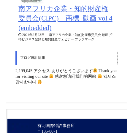
南アフリカ企業・知的財産権
委員会(CIPC) 商標_動画 vol.4
(embedded)
2024年2月23日 南アフリカ企業・知的財産権委員会 動画 招
待ビジネス登録と知的財産ウェビナー ブックマーク
ブログ統計情報
2,199,045 アクセス ありがとうございます
Thank you
for visiting our site
感谢您访问我们的网站
액세스
감사합니다
有明国際特許事務所
〒135-8071