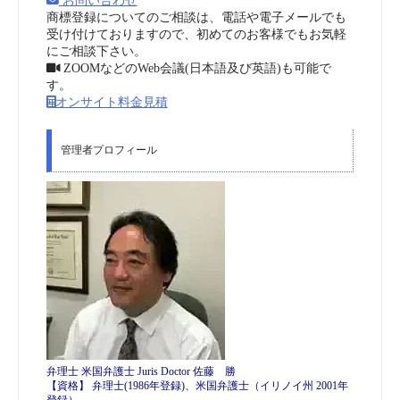
お問い合わせ
商標登録についてのご相談は、電話や電子メールでも
受け付けておりますので、初めてのお客様でもお気軽
にご相談下さい。
ZOOMなどのWeb会議(日本語及び英語)も可能で
す。
オンサイト料金見積
管理者プロフィール
弁理士 米国弁護士 Juris Doctor 佐藤 勝
【資格】 弁理士(1986年登録)、米国弁護士（イリノイ州 2001年