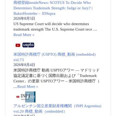
商標登録insideNews: SCOTUS To Decide Who
Determines Trademark Strength: Judge or Jury? |
BakerHostetler – JDSupra
2026年8月5日
US Supreme Court will decide who determines
trademark strength The U.S. Supreme Court rece …
Read More »
米国特許商標庁 (USPTO) 商標_動画 (embedded)
vol.73
2026年8月4日
米国特許商標庁 動画 USPTOアワー ― マドリッド
協定議定書に基づく国際出願および「Trademark
Center」の更新 USPTOアワー – 米国特許商標庁（
…
Read More »
アルゼンチン国立産業財産権機関（INPI Argentina)
vol.20 商標_動画（embedded）