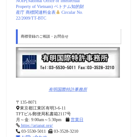
NOIP(National Office of Intellectual
Property of Vietnam) ベトナム知的財
産庁 商標関連料金表
Circular No.
22/2009/TT-BTC
商標登録のご相談・お問合せ
有明国際特許事務所
〒135-8071
東京都江東区有明3-6-11
TFTビル郵便局私書箱2117号
月～金: 9:00am～5:30pm
営業日
https://ariapat.org/
03-5530-5011
03-3528-3210