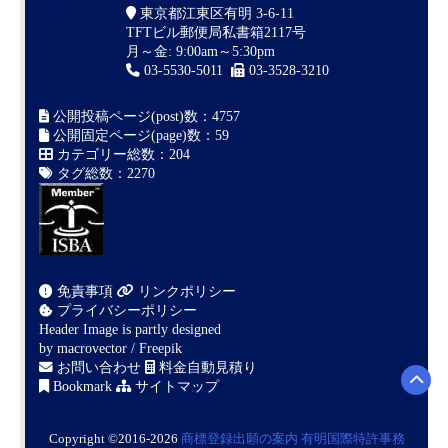
東京都江東区有明 3-6-11
TFTビル郵便局私書箱2117号
月～金: 9:00am～5:30pm
03-5530-5011
03-3528-3210
公開投稿ページ(post)数：4757
公開固定ページ(page)数：59
カテゴリー総数：204
タグ総数：2270
免責事項
リンクポリシー
プライバシーポリシー
Header Image is partly designed
by
macrovector / Freepik
お問い合わせ
料金自動見積り
Bookmark
サイトマップ
Copyright ©2016-2026
商標登録出願の案内
有明国際特許事務