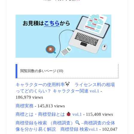
閲覧回数の多いページ (10)
キャラクターの使用料率
ライセンス料の相場
ってどのくらい？ キャラクター関連 vol.1
-
186,979 views
商標実務
- 145,813 views
商標とは・商標登録とは
vol.1
- 115,408 views
商標登録を検索 （商標調査）
–商標調査の全体
像を分かり易く解説 商標登録 検索vol.1
- 102,047