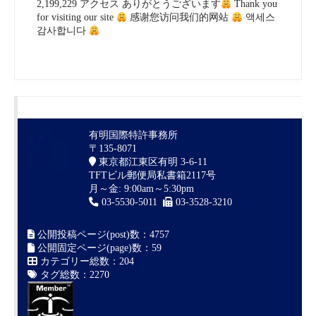
2,199,229 アクセス ありがとうございます
Thank you
for visiting our site
感谢您访问我们的网站
액세스
감사합니다
有明国際特許事務所
〒135-8071
東京都江東区有明 3-6-11
TFTビル郵便局私書箱2117号
月～金: 9:00am～5:30pm
03-5530-5011
03-3528-3210
公開投稿ページ(post)数：4757
公開固定ページ(page)数：59
カテゴリー総数：204
タグ総数：2270