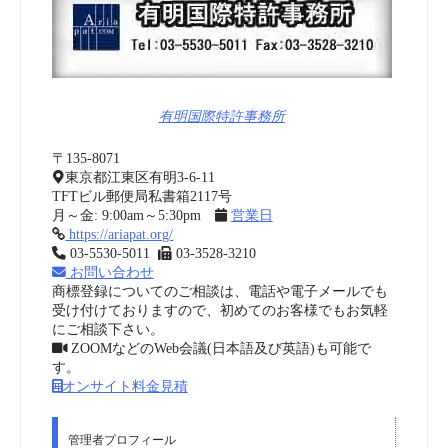
有明国際特許事務所
〒135-8071
東京都江東区有明3-6-11
TFTビル郵便局私書箱2117号
月～金: 9:00am～5:30pm
営業日
https://ariapat.org/
03-5530-5011
03-3528-3210
お問い合わせ
商標登録についてのご相談は、電話や電子メールでも
受け付けておりますので、初めてのお客様でもお気軽
にご相談下さい。
ZOOMなどのWeb会議(日本語及び英語)も可能で
す。
オンサイト料金見積
管理者プロフィール