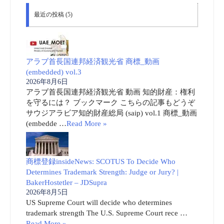
最近の投稿 (5)
アラブ首長国連邦経済観光省 商標_動画
(embedded) vol.3
2026年8月6日
アラブ首長国連邦経済観光省 動画 知的財産：権利
を守るには？ ブックマーク こちらの記事もどうぞ
サウジアラビア知的財産総局 (saip) vol.1 商標_動画
(embedde …
Read More »
商標登録insideNews: SCOTUS To Decide Who
Determines Trademark Strength: Judge or Jury? |
BakerHostetler – JDSupra
2026年8月5日
US Supreme Court will decide who determines
trademark strength The U.S. Supreme Court rece …
Read More »