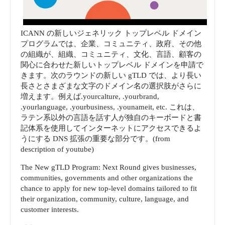
ICANN の新しいジェネリック トップレベル ドメイン
プログラムでは、企業、コミュニティ、政府、その他
の組織が、組織、コミュニティ、文化、言語、顧客の
関心に合わせた新しいトップレベル ドメインを申請で
きます。次のラウンドの新しい gTLD では、より長い
長さとさまざまな文字のドメイン名の選択肢がさらに
増えます。例えば.yourcalture, .yourbrand,
.yourlanguage, .yourbusiness, .younameit, etc. これは、
ラテン系以外の言語を話す人が独自のキーボードと書
記体系を使用してインターネットにアクセスできるよ
うにする DNS 拡張の重要な部分です。(from
description of youtube)
The New gTLD Program: Next Round gives businesses,
communities, governments and other organizations the
chance to apply for new top-level domains tailored to fit
their organization, community, culture, language, and
customer interests.