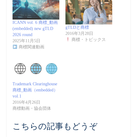
ICANN vol. 6 商標_動画
gTLDと商標
(embedded) new gTLD
2016年3月28日
2026 round
商標・トピックス
2025年11月5日
商標関連動画
Trademark Clearinghouse
商標_動画（embedded）
vol.1
2016年4月26日
商標動画・協会団体
こちらの記事もどうぞ