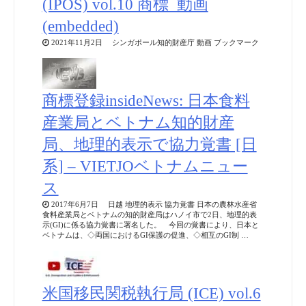
(IPOS) vol.10 商標_動画
(embedded)
2021年11月2日 シンガポール知的財産庁 動画 ブックマーク
商標登録insideNews: 日本食料
産業局とベトナム知的財産
局、地理的表示で協力覚書 [日
系] – VIETJOベトナムニュー
ス
2017年6月7日 日越 地理的表示 協力覚書 日本の農林水産省
食料産業局とベトナムの知的財産局はハノイ市で2日、地理的表
示(GI)に係る協力覚書に署名した。 今回の覚書により、日本と
ベトナムは、◇両国におけるGI保護の促進、◇相互のGI制 …
米国移民関税執行局 (ICE) vol.6