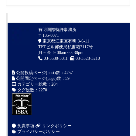
有明国際特許事務所
〒135-8071
東京都江東区有明 3-6-11
TFTビル郵便局私書箱2117号
月～金: 9:00am～5:30pm
03-5530-5011
03-3528-3210
公開投稿ページ(post)数：4757
公開固定ページ(page)数：59
カテゴリー総数：204
タグ総数：2270
免責事項
リンクポリシー
プライバシーポリシー