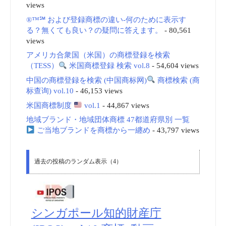
views
®™℠ および登録商標の違い-何のために表示す
る？無くても良い？の疑問に答えます。
- 80,561
views
アメリカ合衆国（米国）の商標登録を検索
（TESS）
米国商標登録 検索 vol.8
- 54,604 views
中国の商標登録を検索 (中国商标网)
商標検索 (商
标查询) vol.10
- 46,153 views
米国商標制度
vol.1
- 44,867 views
地域ブランド・地域団体商標 47都道府県別 一覧
ご当地ブランドを商標から一纏め
- 43,797 views
過去の投稿のランダム表示（4）
シンガポール知的財産庁