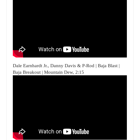
Dale Earnhardt Jr., Danny Davis & P-Rod | Baja Blast |
Baja Breakout | Mountain Dew, 2:15