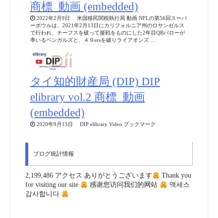
商標_動画 (embedded)
2022年2月9日 米国移民関税執行局 動画 NFLの第56回スーパ
ーボウルは、2021年2月13日にカリフォルニア州のロサンゼルス
で行われ、チーフスを破って接戦をものにした2年目QBバローが
率いるベンガルズと、４９ersを破りライアオンズ …
タイ知的財産局 (DIP) DIP
elibrary vol.2 商標_動画
(embedded)
2020年9月15日 DIP elibrary Video ブックマーク
ブログ統計情報
2,199,486 アクセス ありがとうございます
Thank you
for visiting our site
感谢您访问我们的网站
액세스
감사합니다