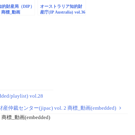
知的財産局（DIP）
オーストラリア知的財
20 商標_動画
産庁(IP Australia) vol.36
dded)
商標_動画
（embedded）
laylist) vol.28
仲裁センター(jipac) vol. 2 商標_動画(embedded)
 商標_動画(embedded)