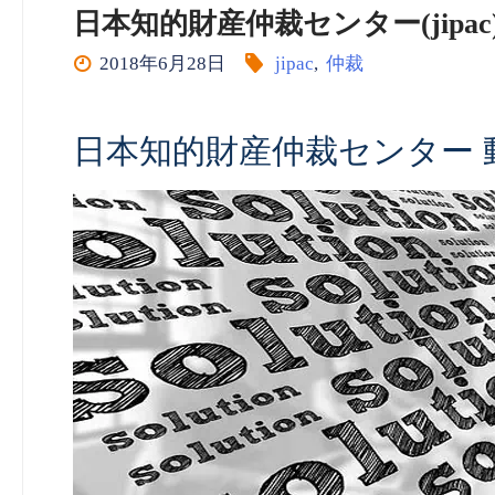
日本知的財産仲裁センター(jipac) vo
2018年6月28日
jipac
,
仲裁
日本知的財産仲裁センター 