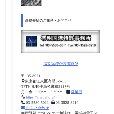
商標登録のご相談・お問合せ
有明国際特許事務所
〒135-8071
東京都江東区有明3-6-11
TFTビル郵便局私書箱2117号
月～金: 9:00am～5:30pm
営業日
https://ariapat.org/
03-5530-5011
03-3528-3210
お問い合わせ
商標登録についてのご相談は、電話や電子メ