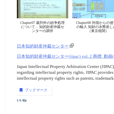
Chapter07 裁判外の紛争処理
Chapter08 外国からの
について... 知的財産仲裁セ
の輸入 知財の水際差し
ンターの調停
（東京税関）
日本知的財産仲裁センター
日本知的財産仲裁センター(jipac) vol. 2 商標_動画(e
Japan Intellectual Property Arbitration Center (JIPAC)
regarding intellectual property rights. JIPAC provide
intellectual property rights such as patents, trademark
ブックマーク
いいね: