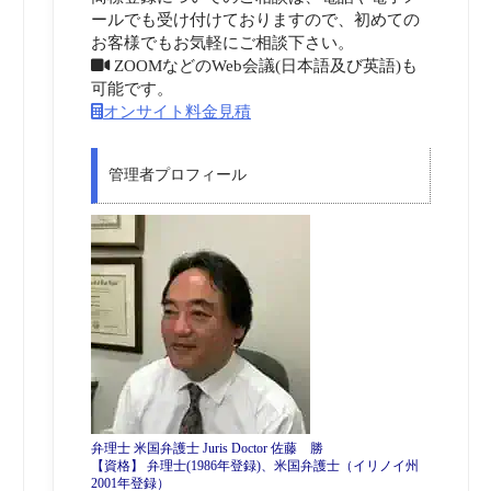
ールでも受け付けておりますので、初めての
お客様でもお気軽にご相談下さい。
ZOOMなどのWeb会議(日本語及び英語)も
可能です。
オンサイト料金見積
管理者プロフィール
弁理士 米国弁護士 Juris Doctor 佐藤 勝
【資格】 弁理士(1986年登録)、米国弁護士（イリノイ州
2001年登録）