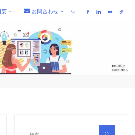
概要
お問合わせ
検索
検
索
検