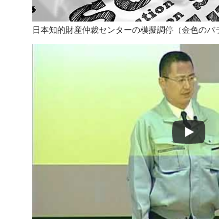
日本知的財産仲裁センターの模擬調停（金色のバラ