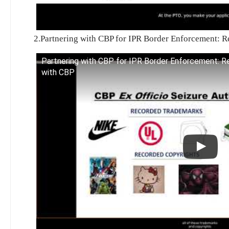
2.Partnering with CBP for IPR Border Enforcement: 
Partnering with CBP for IPR Border Enforcement: R
with CBP