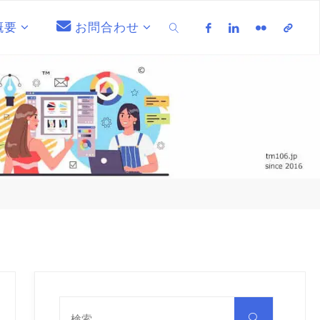
概要
お問合わせ
検索
検
索
検