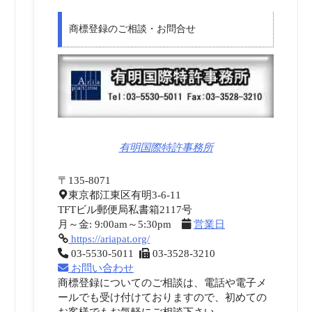
商標登録のご相談・お問合せ
有明国際特許事務所
〒135-8071
東京都江東区有明3-6-11
TFTビル郵便局私書箱2117号
月～金: 9:00am～5:30pm
営業日
https://ariapat.org/
03-5530-5011
03-3528-3210
お問い合わせ
商標登録についてのご相談は、電話や電子メ
ールでも受け付けておりますので、初めての
お客様でもお気軽にご相談下さい。