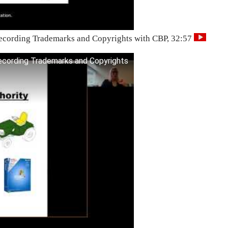
Recording Trademarks and Copyrights with CBP, 32:57
ecording Trademarks and Copyrights