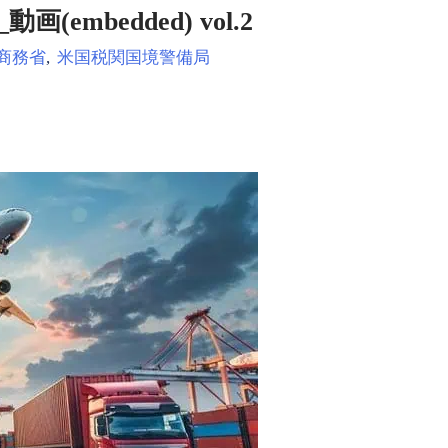
画(embedded) vol.2
商務省
,
米国税関国境警備局