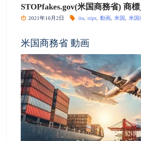
STOPfakes.gov(米国商務省) 商標_動
2021年10月2日
ita
,
oipr
,
動画
,
米国
,
米国
米国商務省 動画