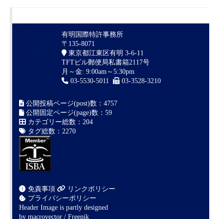
有明国際特許事務所
〒135-8071
東京都江東区有明 3-6-11
TFTビル郵便局私書箱2117号
月～金: 9:00am～5:30pm
03-5530-5011
03-3528-3210
公開投稿ページ(post)数：4757
公開固定ページ(page)数：59
カテゴリー総数：204
タグ総数：2270
免責事項
リンクポリシー
プライバシーポリシー
Header Image is partly designed
by
macrovector / Freepik