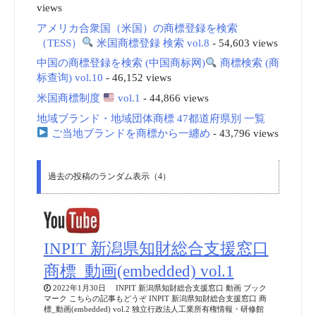
views
アメリカ合衆国（米国）の商標登録を検索
（TESS）
米国商標登録 検索 vol.8
- 54,603 views
中国の商標登録を検索 (中国商标网)
商標検索 (商
标查询) vol.10
- 46,152 views
米国商標制度
vol.1
- 44,866 views
地域ブランド・地域団体商標 47都道府県別 一覧
ご当地ブランドを商標から一纏め
- 43,796 views
過去の投稿のランダム表示（4）
INPIT 新潟県知財総合支援窓口
商標_動画(embedded) vol.1
2022年1月30日 INPIT 新潟県知財総合支援窓口 動画 ブック
マーク こちらの記事もどうぞ INPIT 新潟県知財総合支援窓口 商
標_動画(embedded) vol.2 独立行政法人工業所有権情報・研修館