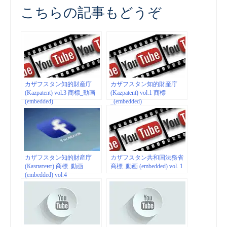
こちらの記事もどうぞ
カザフスタン知的財産庁
カザフスタン知的財産庁
(Kazpatent) vol.3 商標_動画
(Kazpatent) vol.1 商標
(embedded)
_(embedded)
カザフスタン知的財産庁
カザフスタン共和国法務省
(Казпатент) 商標_動画
商標_動画 (embedded) vol. 1
(embedded) vol.4