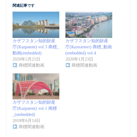
関連記事です
カザフスタン知的財産
カザフスタン知的財産
庁(Kazpatent) vol.3 商標_
庁(Казпатент) 商標_動画
動画(embedded)
(embedded) vol.4
2020年2月21日
2020年1月23日
商標関連動画
商標関連動画
カザフスタン知的財産
庁(Kazpatent) vol.1 商標
_(embedded)
2018年6月14日
商標関連動画