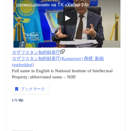
размышления» на ТК «Хабар 24»
カザフスタン知的財産庁
カザフスタン知的財産庁(Казпатент) 商標_動画
(embedded)
Full name in English is National Institute of Intellectual
Property; abbreviated name – NIIP.
ブックマーク
いいね: