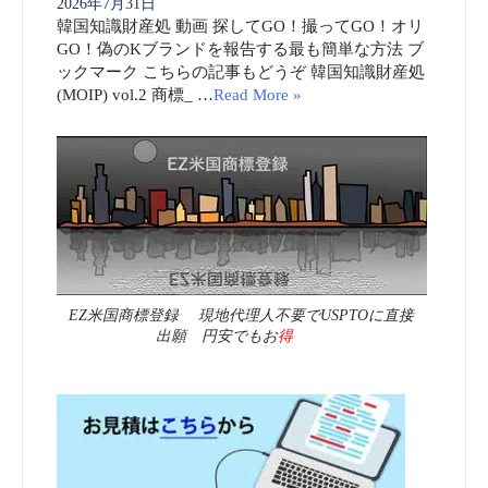
2026年7月31日
韓国知識財産処 動画 探してGO！撮ってGO！オリ
GO！偽のKブランドを報告する最も簡単な方法 ブ
ックマーク こちらの記事もどうぞ 韓国知識財産処
(MOIP) vol.2 商標_ …
Read More »
EZ米国商標登録 現地代理人不要でUSPTOに直接
出願 円安でもお
得