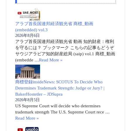
アラブ首長国連邦経済観光省 商標_動画
(embedded) vol.3
2026年8月6日
アラブ首長国連邦経済観光省 動画 知的財産：権利
を守るには？ ブックマーク こちらの記事もどうぞ
サウジアラビア知的財産総局 (saip) vol.1 商標_動画
(embedde …
Read More »
商標登録insideNews: SCOTUS To Decide Who
Determines Trademark Strength: Judge or Jury? |
BakerHostetler – JDSupra
2026年8月5日
US Supreme Court will decide who determines
trademark strength The U.S. Supreme Court rece …
Read More »