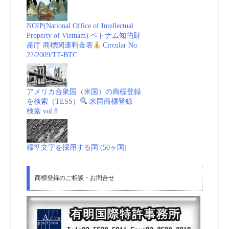
NOIP(National Office of Intellectual
Property of Vietnam) ベトナム知的財
産庁 商標関連料金表
Circular No.
22/2009/TT-BTC
アメリカ合衆国（米国）の商標登録
を検索（TESS）
米国商標登録
検索 vol.8
標準文字を採用する国 (50ヶ国)
商標登録のご相談・お問合せ