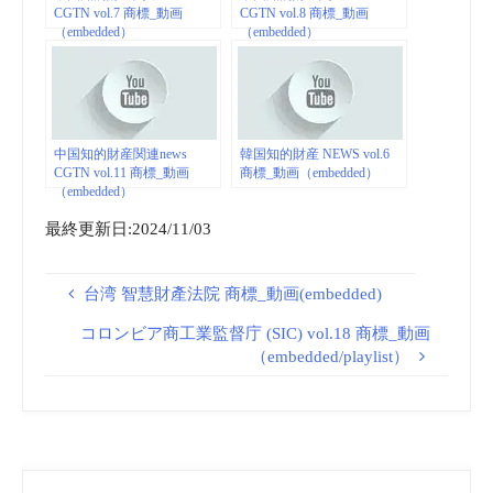
CGTN vol.7 商標_動画
CGTN vol.8 商標_動画
（embedded）
（embedded）
中国知的財産関連news
韓国知的財産 NEWS vol.6
CGTN vol.11 商標_動画
商標_動画（embedded）
（embedded）
最終更新日:2024/11/03
台湾 智慧財產法院 商標_動画(embedded)
コロンビア商工業監督庁 (SIC) vol.18 商標_動画
（embedded/playlist）