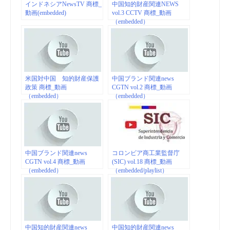
インドネシアNewsTV 商標_
中国知的財産関連NEWS
動画(embedded)
vol.3 CCTV 商標_動画
（embedded）
米国対中国 知的財産保護
中国ブランド関連news
政策 商標_動画
CGTN vol.2 商標_動画
（embedded）
（embedded）
中国ブランド関連news
コロンビア商工業監督庁
CGTN vol.4 商標_動画
(SIC) vol.18 商標_動画
（embedded）
（embedded/playlist）
中国知的財産関連news
中国知的財産関連news