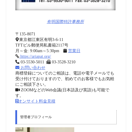
有明国際特許事務所
〒135-8071
東京都江東区有明3-6-11
TFTビル郵便局私書箱2117号
月～金: 9:00am～5:30pm
営業日
https://ariapat.org/
03-5530-5011
03-3528-3210
お問い合わせ
商標登録についてのご相談は、電話や電子メールでも
受け付けておりますので、初めてのお客様でもお気軽
にご相談下さい。
ZOOMなどのWeb会議(日本語及び英語)も可能で
す。
オンサイト料金見積
管理者プロフィール