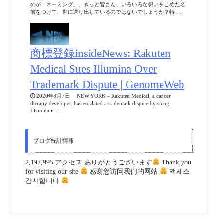
のが「ネーミング」。きっと皆さん、いろいろな想いをこめた名
前をつけて、世に送り出しているのではないでしょうか？特 …
商標登録insideNews: Rakuten
Medical Sues Illumina Over
Trademark Dispute | GenomeWeb
2020年8月7日 NEW YORK – Rakuten Medical, a cancer
therapy developer, has escalated a trademark dispute by suing
Illumina in …
ブログ統計情報
2,197,995 アクセス ありがとうございます
Thank you
for visiting our site
感谢您访问我们的网站
액세스
감사합니다