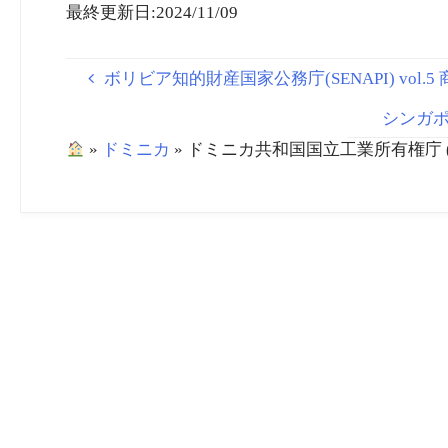
最終更新日:2024/11/09
ボリビア知的財産国家公務庁(SENAPI) vol.5 
シンガポー
»
ドミニカ
»
ドミニカ共和国国立工業所有権庁 (ONAPI