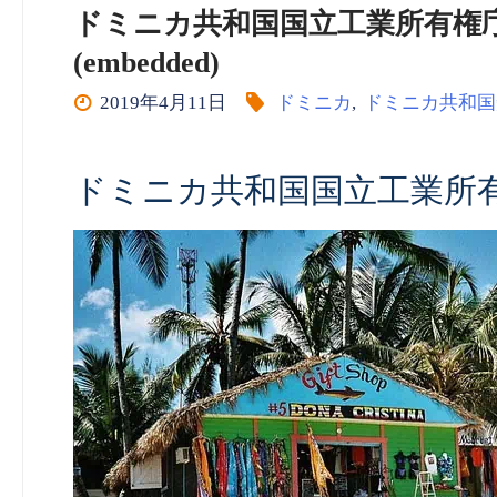
ドミニカ共和国国立工業所有権庁 (ON
(embedded)
2019年4月11日
ドミニカ
,
ドミニカ共和国
ドミニカ共和国国立工業所有