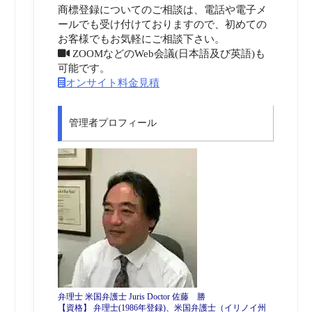
商標登録についてのご相談は、電話や電子メ
ールでも受け付けておりますので、初めての
お客様でもお気軽にご相談下さい。
ZOOMなどのWeb会議(日本語及び英語)も
可能です。
オンサイト料金見積
管理者プロフィール
弁理士 米国弁護士 Juris Doctor 佐藤 勝
【資格】 弁理士(1986年登録)、米国弁護士（イリノイ州