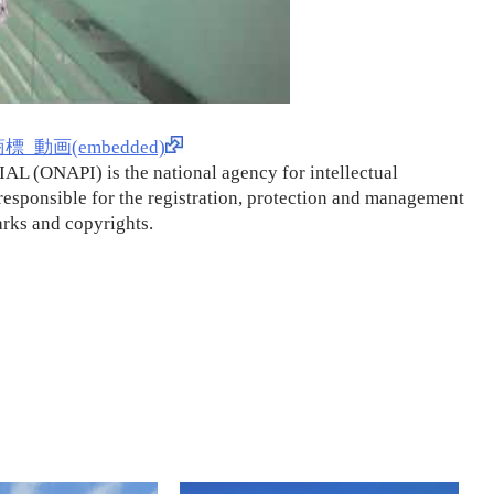
_動画(embedded)
NAPI) is the national agency for intellectual
responsible for the registration, protection and management
arks and copyrights.