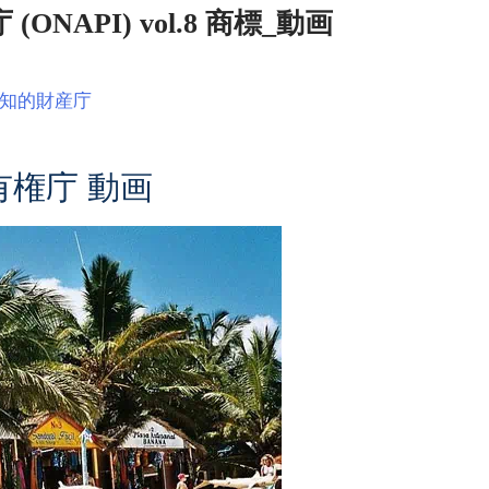
API) vol.8 商標_動画
知的財産庁
権庁 動画