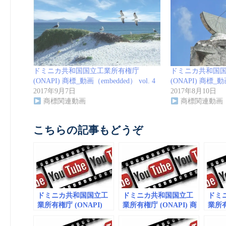
ドミニカ共和国国立工業所有権庁
ドミニカ共和国
(ONAPI) 商標_動画（embedded） vol. 4
(ONAPI) 商標_動画
2017年9月7日
2017年8月10日
商標関連動画
商標関連動画
こちらの記事もどうぞ
ドミニカ共和国国立工
ドミニカ共和国国立工
ドミ
業所有権庁 (ONAPI)
業所有権庁 (ONAPI) 商
業所有
vol. 7 商標_動画
標_動画（embedded）
vol.
(embedded)
vol. 4
(embe