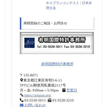
ネスプランコンテスト | 日本弁
理士会
商標登録のご相談・お問合せ
有明国際特許事務所
〒135-8071
東京都江東区有明3-6-11
TFTビル郵便局私書箱2117号
月～金: 9:00am～5:30pm
営業日
https://ariapat.org/
03-5530-5011
03-3528-3210
お問い合わせ