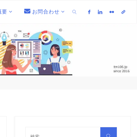
概要
お問合わせ
検索
検
索
検