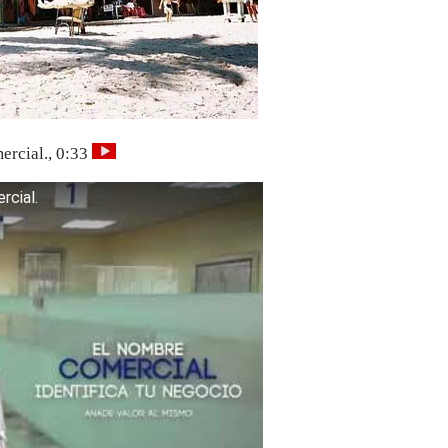
ercial., 0:33
rcial.