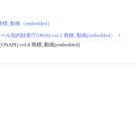
商標_動画（embedded）
ル知的財産庁(IPOS) vol.5 商標_動画(embedded）
) vol.8 商標_動画(embedded)