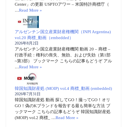
Center」の更新 USPTOアワー – 米国特許商標庁（
…
Read More »
アルゼンチン国立産業財産権機関（INPI Argentina)
vol.20 商標_動画（embedded）
2026年8月2日
アルゼンチン国立産業財産権機関 動画 20 – 商標 –
行政手続：権利の喪失、無効、および失効（第1部
~第3部） ブックマーク こちらの記事もどうぞ アル
…
Read More »
韓国知識財産処 (MOIP) vol.4 商標_動画 (embedded)
2026年7月31日
韓国知識財産処 動画 探してGO！撮ってGO！オリ
GO！偽のKブランドを報告する最も簡単な方法 ブ
ックマーク こちらの記事もどうぞ 韓国知識財産処
(MOIP) vol.2 商標_ …
Read More »