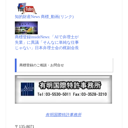
知的財産News 商標_動画(リンク)
商標登録insideNews:「AIで弁理士が
失業」に異議「そんなに単純な仕事
じゃない」日本弁理士会の梶副会長
商標登録のご相談・お問合せ
有明国際特許事務所
〒135-8071