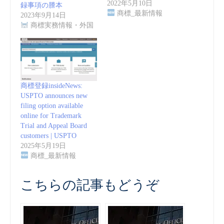
2022年5月10日
録事項の謄本
商標_最新情報
2023年9月14日
商標実務情報・外国
商標登録insideNews:
USPTO announces new
filing option available
online for Trademark
Trial and Appeal Board
customers | USPTO
2025年5月19日
商標_最新情報
こちらの記事もどうぞ