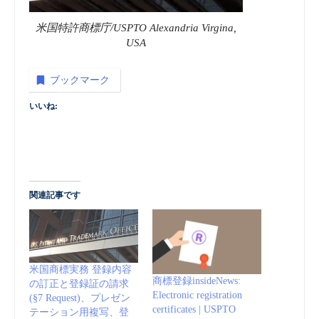
米国特許商標庁/USPTO Alexandria Virgina,
USA
ブックマーク
いいね:
関連記事です
米国商標実務 登録内容
商標登録insideNews:
の訂正と登録証の請求
Electronic registration
(§7 Request)、プレゼン
certificates | USPTO
テーション用複写、登