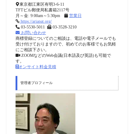
東京都江東区有明3-6-11
TFTビル郵便局私書箱2117号
月～金: 9:00am～5:30pm
営業日
https://ariapat.org/
03-5530-5011
03-3528-3210
お問い合わせ
商標登録についてのご相談は、電話や電子メールでも
受け付けておりますので、初めてのお客様でもお気軽
にご相談下さい。
ZOOMなどのWeb会議(日本語及び英語)も可能で
す。
オンサイト料金見積
管理者プロフィール