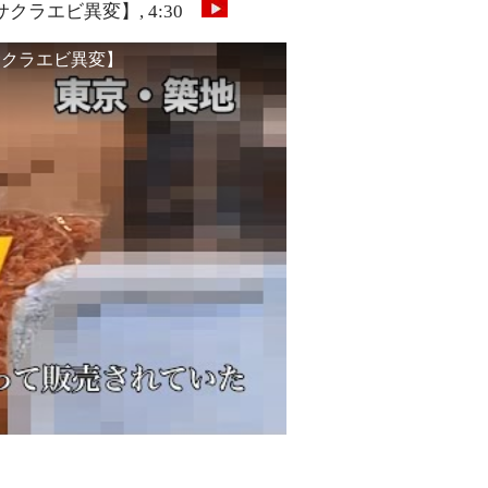
ラエビ異変】, 4:30
サクラエビ異変】