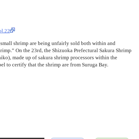
.22
 small shrimp are being unfairly sold both within and
rimp.” On the 23rd, the Shizuoka Prefectural Sakura Shrimp
ko), made up of sakura shrimp processors within the
abel to certify that the shrimp are from Suruga Bay.