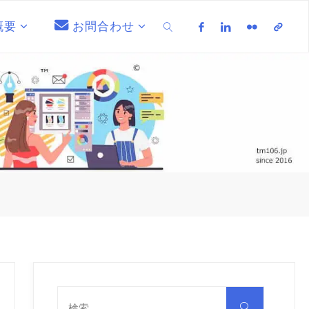
概要
お問合わせ
検索
検
索
検