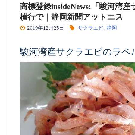
商標登録insideNews:「駿
横行で｜静岡新聞アットエス
2019年12月25日
サクラエビ
,
静岡
駿河湾産サクラエビのラベ