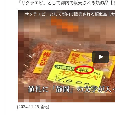
「サクラエビ」として都内で販売される類似品【サク
「サクラエビ」として都内で販売される類似品【
(2024.11.25追記)