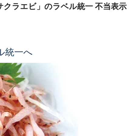
河湾産サクラエビ」のラベル統一 不当表示
ル統一へ