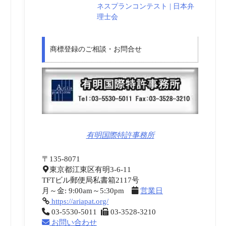
ネスプランコンテスト | 日本弁
理士会
商標登録のご相談・お問合せ
有明国際特許事務所
〒135-8071
東京都江東区有明3-6-11
TFTビル郵便局私書箱2117号
月～金: 9:00am～5:30pm
営業日
https://ariapat.org/
03-5530-5011
03-3528-3210
お問い合わせ