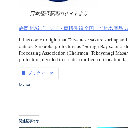
日本経済新聞のサイトより
静岡 地域ブランド・商標登録 全国ご当地名産品 vol
It has come to light that Taiwanese sakura shrimp and
outside Shizuoka prefecture as “Suruga Bay sakura sh
Processing Association (Chairman: Takayanagi Masahi
prefecture, decided to create a unified certification l
ブックマーク
いいね:
関連記事です