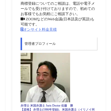
商標登録についてのご相談は、電話や電子メ
ールでも受け付けておりますので、初めての
お客様でもお気軽にご相談下さい。
ZOOMなどのWeb会議(日本語及び英語)も
可能です。
オンサイト料金見積
管理者プロフィール
弁理士 米国弁護士 Juris Doctor 佐藤 勝
【資格】 弁理士(1986年登録)、米国弁護士（イリノイ州