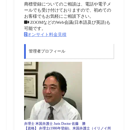
商標登録についてのご相談は、電話や電子メ
ールでも受け付けておりますので、初めての
お客様でもお気軽にご相談下さい。
ZOOMなどのWeb会議(日本語及び英語)も
可能です。
オンサイト料金見積
管理者プロフィール
弁理士 米国弁護士 Juris Doctor 佐藤 勝
【資格】 弁理士(1986年登録)、米国弁護士（イリノイ州