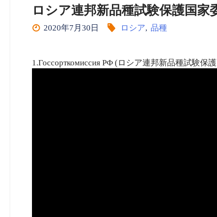
ロシア連邦新品種試験保護国家委員会
2020年7月30日
ロシア
,
品種
1.Госсорткомиссия РФ (ロシア連邦新品種試験保護