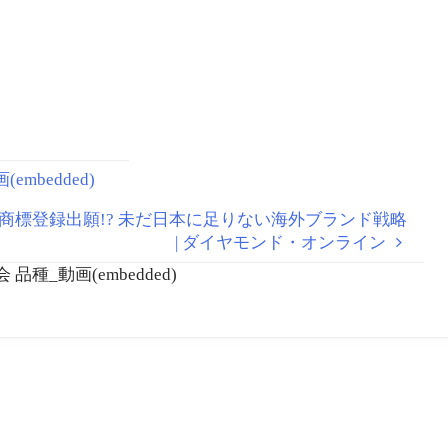
embedded)
村」を商標登録出願!? 未だ日本に足りない海外ブランド戦略
| ダイヤモンド・オンライン
_動画(embedded)