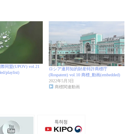
盟(UPOV) vol.21
ロシア連邦知的財産特許商標庁
playlist)
(Rospatent) vol.10 商標_動画(embedded)
2022年5月3日
商標関連動画