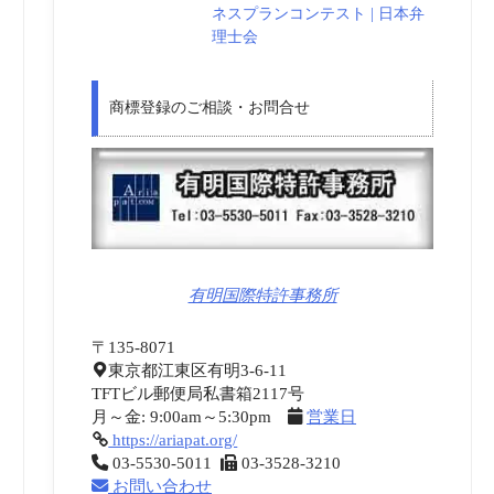
ネスプランコンテスト | 日本弁
理士会
商標登録のご相談・お問合せ
有明国際特許事務所
〒135-8071
東京都江東区有明3-6-11
TFTビル郵便局私書箱2117号
月～金: 9:00am～5:30pm
営業日
https://ariapat.org/
03-5530-5011
03-3528-3210
お問い合わせ