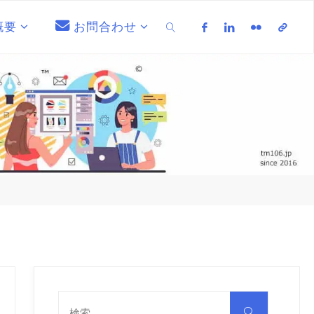
概要
お問合わせ
検索
検
索
検