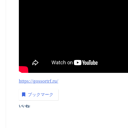
https://gossortrf.ru/
ブックマーク
いいね: