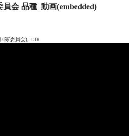
 品種_動画(embedded)
国家委員会), 1:18