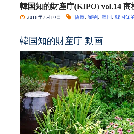
韓国知的財産庁(KIPO) vol.14 商標
2018年7月10日
偽造
,
審判
,
韓国
,
韓国知
韓国知的財産庁 動画