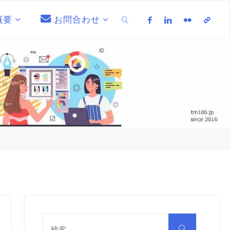
概要
お問合わせ
検索
検
索
検