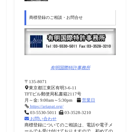
商標登録のご相談・お問合せ
有明国際特許事務所
〒135-8071
東京都江東区有明3-6-11
TFTビル郵便局私書箱2117号
月～金: 9:00am～5:30pm
営業日
https://ariapat.org/
03-5530-5011
03-3528-3210
お問い合わせ
商標登録についてのご相談は、電話や電子メ
ールでも受け付けておりますので、初めての