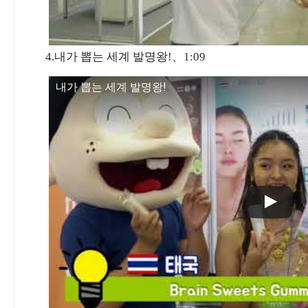
4.내가 뽑는 세계 발명왕!、1:09
내가 뽑는 세계 발명왕!