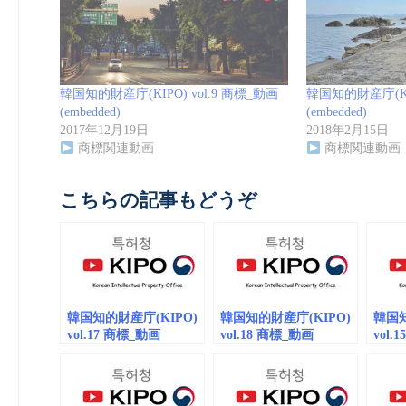
韓国知的財産庁(KIPO) vol.9 商標_動画
韓国知的財産庁(KIP
(embedded)
(embedded)
2017年12月19日
2018年2月15日
商標関連動画
商標関連動画
こちらの記事もどうぞ
韓国知的財産庁(KIPO)
韓国知的財産庁(KIPO)
韓国知
vol.17 商標_動画
vol.18 商標_動画
vol.
(embedded)
(embedded)
(embe