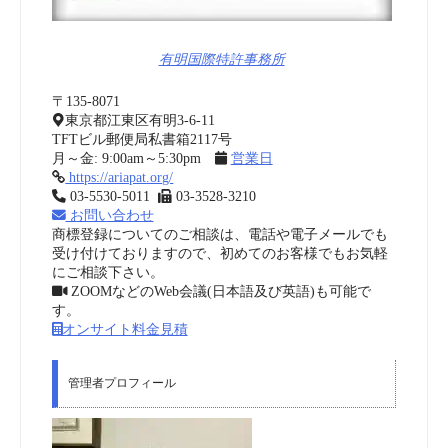
有明国際特許事務所
〒135-8071
東京都江東区有明3-6-11
TFTビル郵便局私書箱2117号
月～金: 9:00am～5:30pm
営業日
https://ariapat.org/
03-5530-5011
03-3528-3210
お問い合わせ
商標登録についてのご相談は、電話や電子メールでも
受け付けておりますので、初めてのお客様でもお気軽
にご相談下さい。
ZOOMなどのWeb会議(日本語及び英語)も可能で
す。
オンサイト料金見積
管理者プロフィール