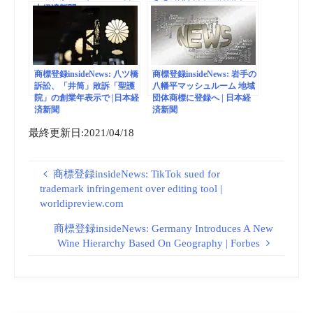
本経済新聞
商標登録insideNews: 八ツ橋
商標登録insideNews: 岩手の
訴訟、「井筒」敗訴「聖護
八幡平マッシュルーム 地域
院」の創業年表示で |日本経
団体商標に登録へ | 日本経
済新聞
済新聞
最終更新日:2021/04/18
商標登録insideNews: TikTok sued for
trademark infringement over editing tool |
worldipreview.com
商標登録insideNews: Germany Introduces A New
Wine Hierarchy Based On Geography | Forbes