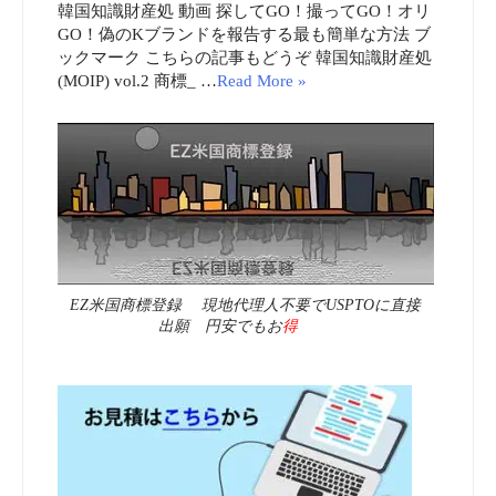
韓国知識財産処 動画 探してGO！撮ってGO！オリ
GO！偽のKブランドを報告する最も簡単な方法 ブ
ックマーク こちらの記事もどうぞ 韓国知識財産処
(MOIP) vol.2 商標_ …
Read More »
EZ米国商標登録 現地代理人不要でUSPTOに直接
出願 円安でもお
得