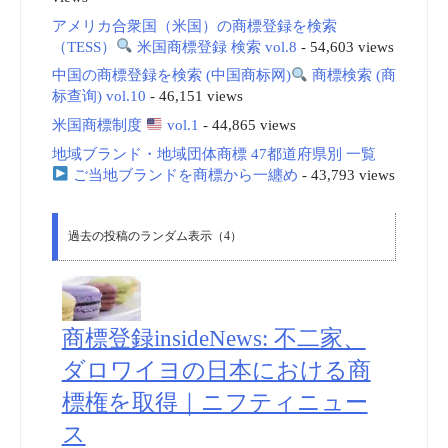
アメリカ合衆国（米国）の商標登録を検索
（TESS）
米国商標登録 検索 vol.8
- 54,603 views
中国の商標登録を検索 (中国商标网)
商標検索 (商
标查询) vol.10
- 46,151 views
米国商標制度
vol.1
- 44,865 views
地域ブランド・地域団体商標 47都道府県別 一覧
ご当地ブランドを商標から一纏め
- 43,793 views
過去の投稿のランダム表示（4）
商標登録insideNews: 不二家、
ダロワイヨの日本における商
標権を取得｜ニフティニュー
ス