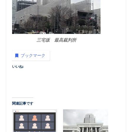
三宅坂 最高裁判所
ブックマーク
いいね:
関連記事です