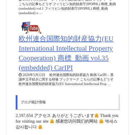
こちらの記事もどうぞ フィリピン知的財産庁(IPOPHL) 商標_動画
(embedded) vol.1 フィリピン知的財産庁(IPOPHL) 商標_動画
(embedded) v …
欧州連合国際知的財産協力(EU
International Intellectual Property
Cooperation) 商標_動画 vol.35
(embedded) CarIPI
2026年5月12日 欧州連合国際知的財産協力 動画 CarIPI – 異
議申立手続きに関する研修 ブックマーク こちらの記事もどうぞ
欧州連合国際知的財産協力(EU International Intellectual Prop …
ブログ統計情報
2,197,654 アクセス ありがとうございます
Thank you
for visiting our site
感谢您访问我们的网站
액세스
감사합니다