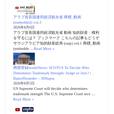
アラブ首長国連邦経済観光省 商標_動画
(embedded) vol.3
2026年8月6日
アラブ首長国連邦経済観光省 動画 知的財産：権利
を守るには？ ブックマーク こちらの記事もどうぞ
サウジアラビア知的財産総局 (saip) vol.1 商標_動画
(embedde …
Read More »
商標登録insideNews: SCOTUS To Decide Who
Determines Trademark Strength: Judge or Jury? |
BakerHostetler – JDSupra
2026年8月5日
US Supreme Court will decide who determines
trademark strength The U.S. Supreme Court rece …
Read More »