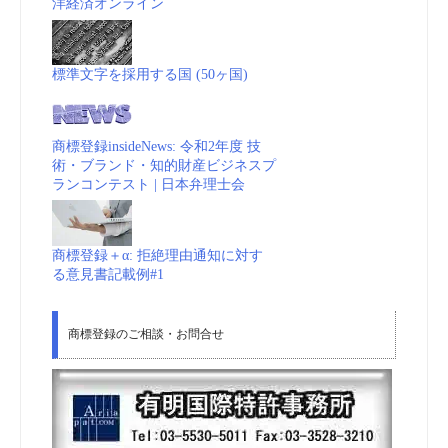
洋経済オンライン
標準文字を採用する国 (50ヶ国)
商標登録insideNews: 令和2年度 技
術・ブランド・知的財産ビジネスプ
ランコンテスト | 日本弁理士会
商標登録＋α: 拒絶理由通知に対す
る意見書記載例#1
商標登録のご相談・お問合せ