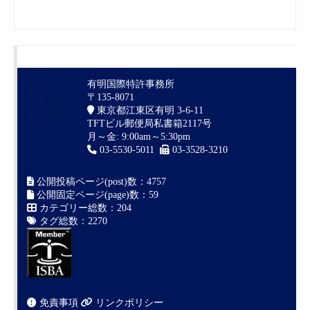
有明国際特許事務所
〒135-8071
東京都江東区有明 3-6-11
TFTビル郵便局私書箱2117号
月～金: 9:00am～5:30pm
03-5530-5011
03-3528-3210
公開投稿ページ(post)数：4757
公開固定ページ(page)数：59
カテゴリー総数：204
タグ総数：2270
免責事項
リンクポリシー