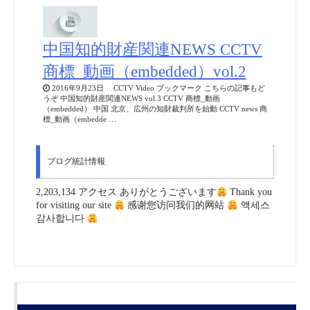
中国知的財産関連NEWS CCTV
商標_動画（embedded）vol.2
2016年9月23日 CCTV Video ブックマーク こちらの記事もど
うぞ 中国知的財産関連NEWS vol.3 CCTV 商標_動画
（embedded） 中国 北京、広州の知財裁判所を始動 CCTV news 商
標_動画（embedde …
ブログ統計情報
2,203,134 アクセス ありがとうございます
Thank you
for visiting our site
感谢您访问我们的网站
액세스
감사합니다