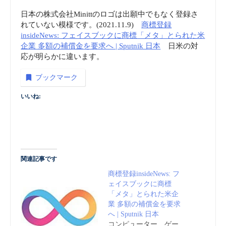
日本の株式会社Minittのロゴは出願中でもなく登録さ
れていない模様です。(2021.11.9)
商標登録
insideNews: フェイスブックに商標「メタ」とられた米
企業 多額の補償金を要求へ | Sputnik 日本
日米の対
応が明らかに違います。
ブックマーク
いいね:
関連記事です
商標登録insideNews: フ
ェイスブックに商標
「メタ」とられた米企
業 多額の補償金を要求
へ | Sputnik 日本
コンピューター、ゲー