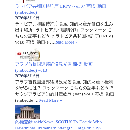
ラトビア共和国特許庁(LRPV) vol.37 商標_動画
(embedded)
2026年8月9日
ラトビア共和国特許庁 動画 知的財産が価値を生み
出す場所 | ラトビア共和国特許庁 ブックマーク こ
ちらの記事もどうぞ ラトビア共和国特許庁(LRPV)
vol.8 商標_動画(e …
Read More »
アラブ首長国連邦経済観光省 商標_動画
(embedded) vol.3
2026年8月6日
アラブ首長国連邦経済観光省 動画 知的財産：権利
を守るには？ ブックマーク こちらの記事もどうぞ
サウジアラビア知的財産総局 (saip) vol.1 商標_動画
(embedde …
Read More »
商標登録insideNews: SCOTUS To Decide Who
Determines Trademark Strength: Judge or Jury? |