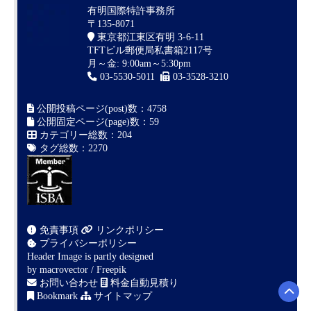
有明国際特許事務所
〒135-8071
東京都江東区有明 3-6-11
TFTビル郵便局私書箱2117号
月～金: 9:00am～5:30pm
03-5530-5011
03-3528-3210
公開投稿ページ(post)数：4758
公開固定ページ(page)数：59
カテゴリー総数：204
タグ総数：2270
免責事項
リンクポリシー
プライバシーポリシー
Header Image is partly designed
by
macrovector / Freepik
お問い合わせ
料金自動見積り
Bookmark
サイトマップ