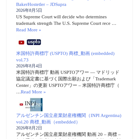
BakerHostetler – JDSupra
2026年8月5日
US Supreme Court will decide who determines
trademark strength The U.S. Supreme Court rece …
Read More »
米国特許商標庁 (USPTO) 商標_動画 (embedded)
vol.73
2026年8月4日
米国特許商標庁 動画 USPTOアワー ― マドリッド
協定議定書に基づく国際出願および「Trademark
Center」の更新 USPTOアワー – 米国特許商標庁（
…
Read More »
アルゼンチン国立産業財産権機関（INPI Argentina)
vol.20 商標_動画（embedded）
2026年8月2日
アルゼンチン国立産業財産権機関 動画 20 – 商標 –