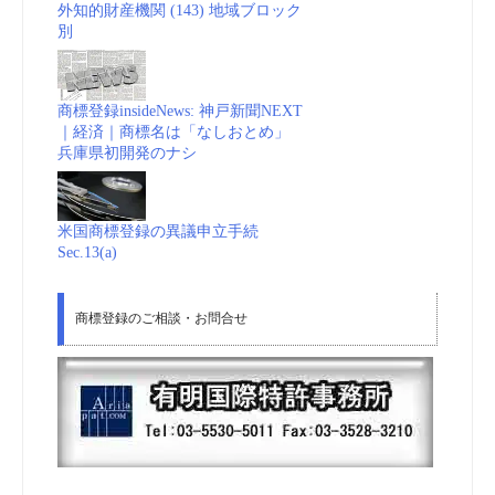
外知的財産機関 (143) 地域ブロック
別
商標登録insideNews: 神戸新聞NEXT
｜経済｜商標名は「なしおとめ」
兵庫県初開発のナシ
米国商標登録の異議申立手続
Sec.13(a)
商標登録のご相談・お問合せ