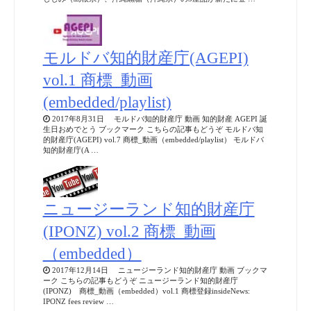
モルドバ知的財産庁(AGEPI)
vol.1 商標_動画
(embedded/playlist)
2017年8月31日 モルドバ知的財産庁 動画 知的財産 AGEPI 誕
生日おめでとう ブックマーク こちらの記事もどうぞ モルドバ知
的財産庁(AGEPI) vol.7 商標_動画（embedded/playlist） モルドバ
知的財産庁(A …
ニュージーランド知的財産庁
(IPONZ) vol.2 商標_動画
（embedded）
2017年12月14日 ニュージーランド知的財産庁 動画 ブックマ
ーク こちらの記事もどうぞ ニュージーランド知的財産庁
(IPONZ) 商標_動画（embedded）vol.1 商標登録insideNews:
IPONZ fees review …