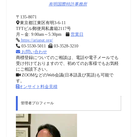
有明国際特許事務所
〒135-8071
東京都江東区有明3-6-11
TFTビル郵便局私書箱2117号
月～金: 9:00am～5:30pm
営業日
https://ariapat.org/
03-5530-5011
03-3528-3210
お問い合わせ
商標登録についてのご相談は、電話や電子メールでも
受け付けておりますので、初めてのお客様でもお気軽
にご相談下さい。
ZOOMなどのWeb会議(日本語及び英語)も可能で
す。
オンサイト料金見積
管理者プロフィール