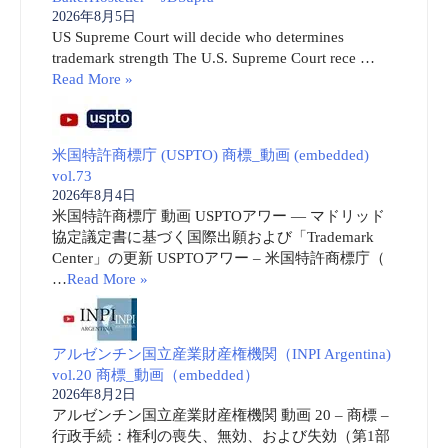
2026年8月5日
US Supreme Court will decide who determines
trademark strength The U.S. Supreme Court rece …
Read More »
米国特許商標庁 (USPTO) 商標_動画 (embedded)
vol.73
2026年8月4日
米国特許商標庁 動画 USPTOアワー ― マドリッド
協定議定書に基づく国際出願および「Trademark
Center」の更新 USPTOアワー – 米国特許商標庁（
…
Read More »
アルゼンチン国立産業財産権機関（INPI Argentina)
vol.20 商標_動画（embedded）
2026年8月2日
アルゼンチン国立産業財産権機関 動画 20 – 商標 –
行政手続：権利の喪失、無効、および失効（第1部