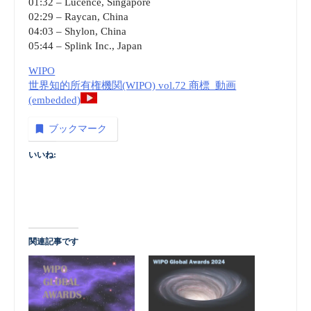
01:32 – Lucence, Singapore
02:29 – Raycan, China
04:03 – Shylon, China
05:44 – Splink Inc., Japan
WIPO
世界知的所有権機関(WIPO) vol.72 商標_動画
(embedded)
ブックマーク
いいね:
関連記事です