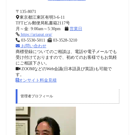
〒135-8071
東京都江東区有明3-6-11
TFTビル郵便局私書箱2117号
月～金: 9:00am～5:30pm
営業日
https://ariapat.org/
03-5530-5011
03-3528-3210
お問い合わせ
商標登録についてのご相談は、電話や電子メールでも
受け付けておりますので、初めてのお客様でもお気軽
にご相談下さい。
ZOOMなどのWeb会議(日本語及び英語)も可能で
す。
オンサイト料金見積
管理者プロフィール