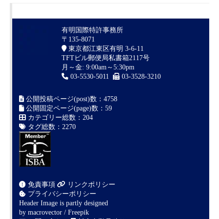
有明国際特許事務所
〒135-8071
東京都江東区有明 3-6-11
TFTビル郵便局私書箱2117号
月～金: 9:00am～5:30pm
03-5530-5011
03-3528-3210
公開投稿ページ(post)数：4758
公開固定ページ(page)数：59
カテゴリー総数：204
タグ総数：2270
免責事項
リンクポリシー
プライバシーポリシー
Header Image is partly designed
by
macrovector / Freepik