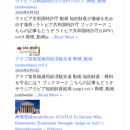
ラトビア共和国特許庁(LRPV) vol.37 商標_動画
(embedded)
2026年8月9日
ラトビア共和国特許庁 動画 知的財産が価値を生み
出す場所 | ラトビア共和国特許庁 ブックマーク こ
ちらの記事もどうぞ ラトビア共和国特許庁(LRPV)
vol.8 商標_動画(e …
Read More »
アラブ首長国連邦経済観光省 商標_動画
(embedded) vol.3
2026年8月6日
アラブ首長国連邦経済観光省 動画 知的財産：権利
を守るには？ ブックマーク こちらの記事もどうぞ
サウジアラビア知的財産総局 (saip) vol.1 商標_動画
(embedde …
Read More »
商標登録insideNews: SCOTUS To Decide Who
Determines Trademark Strength: Judge or Jury? |
BakerHostetler – JDSupra