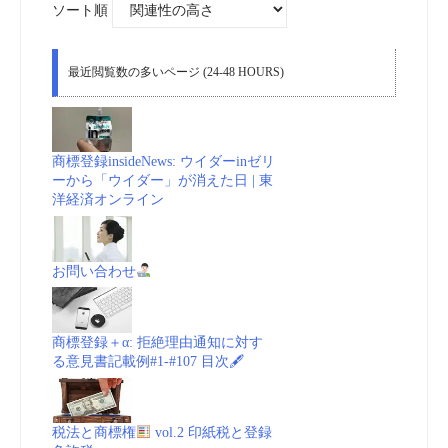
ソート順
最近閲覧数の多いページ (24-48 HOURS)
商標登録insideNews: ウイダーinゼリ
ーから「ウイダー」が消えた日 | 東
洋経済オンライン
お問い合わせ
商標登録＋α: 拒絶理由通知に対す
る意見書記載例#1-#107 目次🖋
税法と商標権
vol.2 印紙税と登録