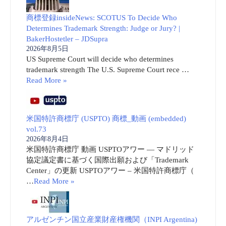
商標登録insideNews: SCOTUS To Decide Who
Determines Trademark Strength: Judge or Jury? |
BakerHostetler – JDSupra
2026年8月5日
US Supreme Court will decide who determines
trademark strength The U.S. Supreme Court rece …
Read More »
米国特許商標庁 (USPTO) 商標_動画 (embedded)
vol.73
2026年8月4日
米国特許商標庁 動画 USPTOアワー ― マドリッド
協定議定書に基づく国際出願および「Trademark
Center」の更新 USPTOアワー – 米国特許商標庁（
…
Read More »
アルゼンチン国立産業財産権機関（INPI Argentina)