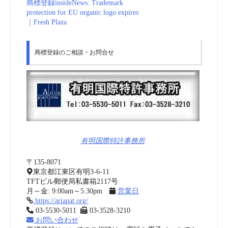
商標登録insideNews: Trademark
protection for EU organic logo expires
｜Fresh Plaza
商標登録のご相談・お問合せ
有明国際特許事務所
〒135-8071
東京都江東区有明3-6-11
TFTビル郵便局私書箱2117号
月～金: 9:00am～5:30pm
営業日
https://ariapat.org/
03-5530-5011
03-3528-3210
お問い合わせ