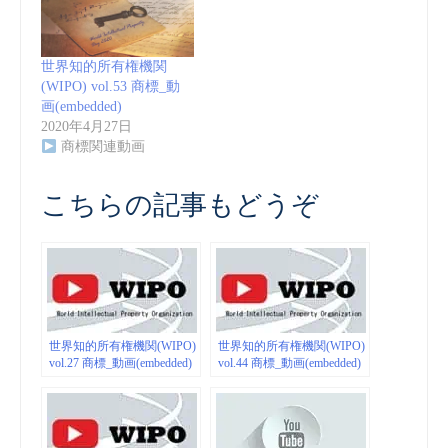
世界知的所有権機関
(WIPO) vol.53 商標_動
画(embedded)
2020年4月27日
商標関連動画
こちらの記事もどうぞ
世界知的所有権機関(WIPO)
世界知的所有権機関(WIPO)
vol.27 商標_動画(embedded)
vol.44 商標_動画(embedded)