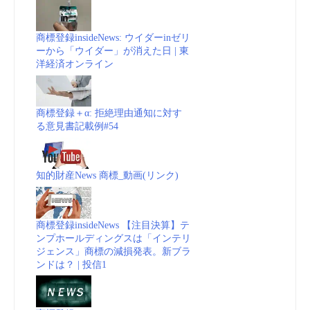
商標登録insideNews: ウイダーinゼリ
ーから「ウイダー」が消えた日 | 東
洋経済オンライン
商標登録＋α: 拒絶理由通知に対す
る意見書記載例#54
知的財産News 商標_動画(リンク)
商標登録insideNews 【注目決算】テ
ンプホールディングスは「インテリ
ジェンス」商標の減損発表。新ブラ
ンドは？ | 投信1