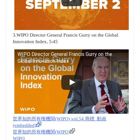
3.WIPO Director General Francis Gurry on the Global
Innovation Index, 5:45
WIPO Director General Francis Gurry on the
Global Innovation Index
世界知的所有権機関(WIPO) vol.54 商標_動画
(embedded)
世界知的所有権機関(WIPO)
WIPO