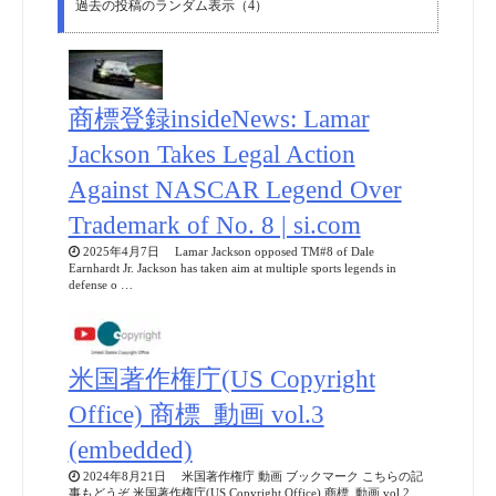
過去の投稿のランダム表示（4）
商標登録insideNews: Lamar
Jackson Takes Legal Action
Against NASCAR Legend Over
Trademark of No. 8 | si.com
2025年4月7日 Lamar Jackson opposed TM#8 of Dale
Earnhardt Jr. Jackson has taken aim at multiple sports legends in
defense o …
米国著作権庁(US Copyright
Office) 商標_動画 vol.3
(embedded)
2024年8月21日 米国著作権庁 動画 ブックマーク こちらの記
事もどうぞ 米国著作権庁(US Copyright Office) 商標_動画 vol.2