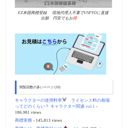
EZ米国商標登録 現地代理人不要でUSPTOに直接
出願 円安でもお
得
閲覧回数の多いページ (10)
キャラクターの使用料率
ライセンス料の相場
ってどのくらい？ キャラクター関連 vol.1
-
186,981 views
商標実務
- 145,813 views