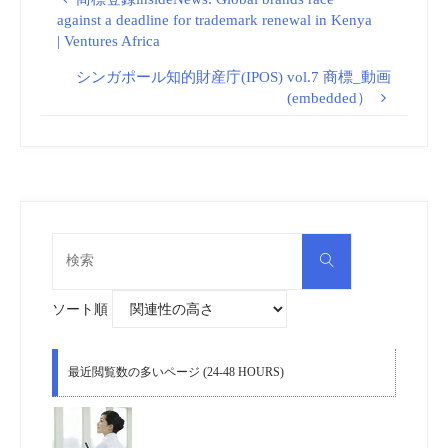
against a deadline for trademark renewal in Kenya
| Ventures Africa
シンガポール知的財産庁(IPOS) vol.7 商標_動画
(embedded）
検
検
索
索
対
象:
ソート順
最近閲覧数の多いページ (24-48 HOURS)