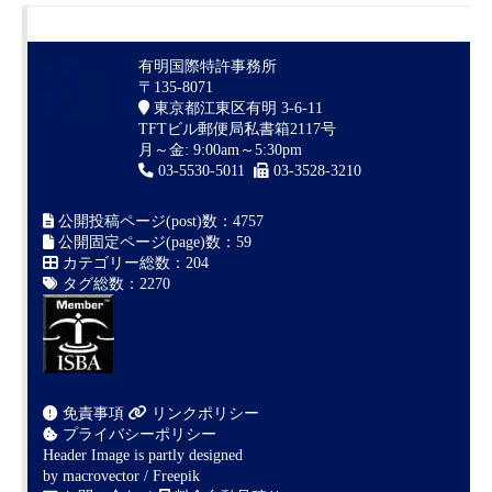
有明国際特許事務所
〒135-8071
東京都江東区有明 3-6-11
TFTビル郵便局私書箱2117号
月～金: 9:00am～5:30pm
03-5530-5011
03-3528-3210
公開投稿ページ(post)数：4757
公開固定ページ(page)数：59
カテゴリー総数：204
タグ総数：2270
免責事項
リンクポリシー
プライバシーポリシー
Header Image is partly designed
by
macrovector / Freepik