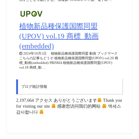
植物新品種保護国際同盟
(UPOV) vol.19 商標_動画
(embedded)
2024年10月1日 植物新品種保護国際同盟 動画 ブックマーク
こちらの記事もどうぞ 植物新品種保護国際同盟(UPOV) vol.20 商
標_動画(embedded) PRISMA 植物新品種保護国際同盟(UPOV)
vol.18 商標_動 …
ブログ統計情報
2,197,664 アクセス ありがとうございます
Thank you
for visiting our site
感谢您访问我们的网站
액세스
감사합니다