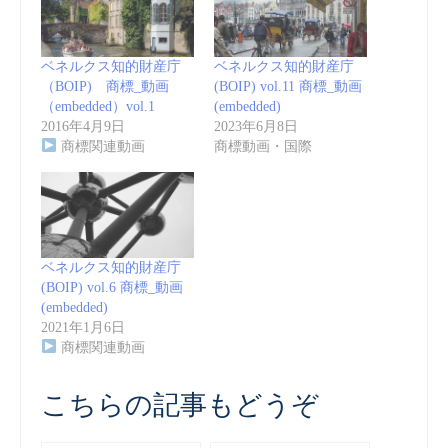
ベネルクス知的財産庁
ベネルクス知的財産庁
（BOIP) 商標_動画
(BOIP) vol.11 商標_動画
（embedded）vol.1
(embedded)
2016年4月9日
2023年6月8日
商標関連動画
商標動画・国際
ベネルクス知的財産庁
(BOIP) vol.6 商標_動画
(embedded)
2021年1月6日
商標関連動画
こちらの記事もどうぞ