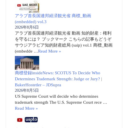
アラブ首長国連邦経済観光省 商標_動画
(embedded) vol.3
2026年8月6日
アラブ首長国連邦経済観光省 動画 知的財産：権利
を守るには？ ブックマーク こちらの記事もどうぞ
サウジアラビア知的財産総局 (saip) vol.1 商標_動画
(embedde …
Read More »
商標登録insideNews: SCOTUS To Decide Who
Determines Trademark Strength: Judge or Jury? |
BakerHostetler – JDSupra
2026年8月5日
US Supreme Court will decide who determines
trademark strength The U.S. Supreme Court rece …
Read More »