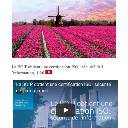
Le BOIP obtient une certification ISO : sécurité de l
´information, 1:26
Le BOIP obtient une certification ISO : sécurité
de l´information