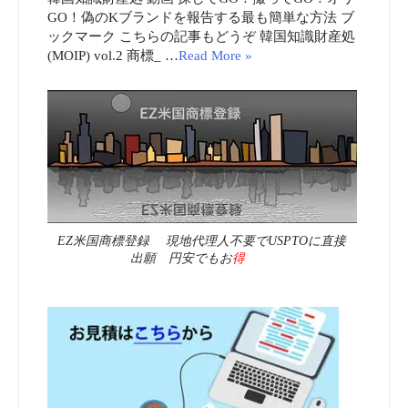
GO！偽のKブランドを報告する最も簡単な方法 ブ
ックマーク こちらの記事もどうぞ 韓国知識財産処
(MOIP) vol.2 商標_ …
Read More »
EZ米国商標登録 現地代理人不要でUSPTOに直接
出願 円安でもお
得