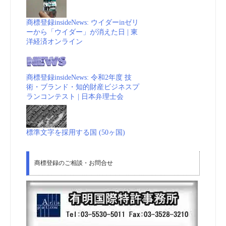
商標登録insideNews: ウイダーinゼリ
ーから「ウイダー」が消えた日 | 東
洋経済オンライン
商標登録insideNews: 令和2年度 技
術・ブランド・知的財産ビジネスプ
ランコンテスト | 日本弁理士会
標準文字を採用する国 (50ヶ国)
商標登録のご相談・お問合せ