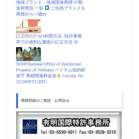
地域ブランド・地域団体商標 47都
道府県別 一覧
ご当地ブランドを
商標から一纏め
訂正印の3つの利用方法 -特許事務
所での便利な書面の訂正方法 ㊞
NOIP(National Office of Intellectual
Property of Vietnam) ベトナム知的財
産庁 商標関連料金表
Circular No.
22/2009/TT-BTC
商標登録のご相談・お問合せ