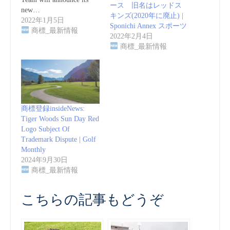
ース 旧名はレッドス
new…
キンズ(2020年に廃止) |
2022年1月5日
Sponichi Annex スポーツ
商標_最新情報
2022年2月4日
商標_最新情報
商標登録insideNews:
Tiger Woods Sun Day Red
Logo Subject Of
Trademark Dispute | Golf
Monthly
2024年9月30日
商標_最新情報
こちらの記事もどうぞ