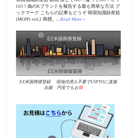
GO！偽のKブランドを報告する最も簡単な方法 ブ
ックマーク こちらの記事もどうぞ 韓国知識財産処
(MOIP) vol.2 商標_ …
Read More »
EZ米国商標登録 現地代理人不要でUSPTOに直接
出願 円安でもお
得