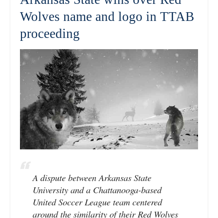
Wolves name and logo in TTAB
proceeding
A dispute between Arkansas State
University and a Chattanooga-based
United Soccer League team centered
around the similarity of their Red Wolves