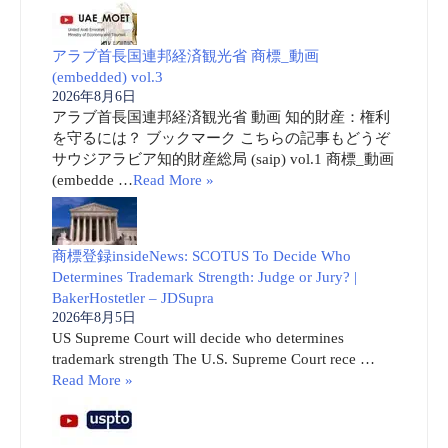
アラブ首長国連邦経済観光省 商標_動画
(embedded) vol.3
2026年8月6日
アラブ首長国連邦経済観光省 動画 知的財産：権利
を守るには？ ブックマーク こちらの記事もどうぞ
サウジアラビア知的財産総局 (saip) vol.1 商標_動画
(embedde …
Read More »
商標登録insideNews: SCOTUS To Decide Who
Determines Trademark Strength: Judge or Jury? |
BakerHostetler – JDSupra
2026年8月5日
US Supreme Court will decide who determines
trademark strength The U.S. Supreme Court rece …
Read More »