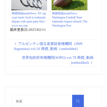
商標登録insideNews: EU top
商標登録insideNews:
court backs Audi in trademark
Washington Football Team
dispute with spare parts firm |
trademark request refused | The
www.xm.com
Washington Post
最終更新日:2025/02/11
アルゼンチン国立産業財産権機関（INPI
Argentina) vol.10 商標_動画（embedded）
世界知的所有権機関(WIPO) vol.78 商標_動画
(embedded)
検
検
索
索
対