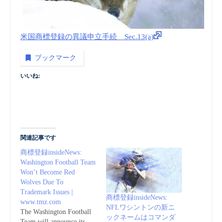
米国商標登録の異議申立手続 Sec.13(a)
ブックマーク
いいね:
関連記事です
商標登録insideNews:
Washington Football Team
Won’t Become Red
Wolves Due To
Trademark Issues |
商標登録insideNews:
www.tmz.com
NFLワシントンの新ニ
The Washington Football
ックネームはコマンダ
Team will announce its