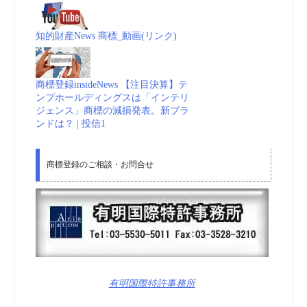
知的財産News 商標_動画(リンク)
商標登録insideNews 【注目決算】テ
ンプホールディングスは「インテリ
ジェンス」商標の減損発表。新ブラ
ンドは？ | 投信1
商標登録のご相談・お問合せ
有明国際特許事務所