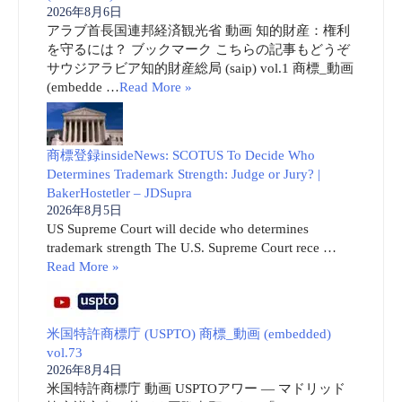
2026年8月6日
アラブ首長国連邦経済観光省 動画 知的財産：権利
を守るには？ ブックマーク こちらの記事もどうぞ
サウジアラビア知的財産総局 (saip) vol.1 商標_動画
(embedde …
Read More »
商標登録insideNews: SCOTUS To Decide Who
Determines Trademark Strength: Judge or Jury? |
BakerHostetler – JDSupra
2026年8月5日
US Supreme Court will decide who determines
trademark strength The U.S. Supreme Court rece …
Read More »
米国特許商標庁 (USPTO) 商標_動画 (embedded)
vol.73
2026年8月4日
米国特許商標庁 動画 USPTOアワー ― マドリッド