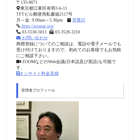
〒135-8071
東京都江東区有明3-6-11
TFTビル郵便局私書箱2117号
月～金: 9:00am～5:30pm
営業日
https://ariapat.org/
03-5530-5011
03-3528-3210
お問い合わせ
商標登録についてのご相談は、電話や電子メールでも
受け付けておりますので、初めてのお客様でもお気軽
にご相談下さい。
ZOOMなどのWeb会議(日本語及び英語)も可能で
す。
オンサイト料金見積
管理者プロフィール