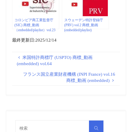
コロンビア商工業監督庁
スウェーデン特許登録庁
(SIC) 商標_動画
(PRV) vol.2 商標_動画
（embedded/playlist）vol.23
(embedded/playlist)
最終更新日:2025/12/14
米国特許商標庁 (USPTO) 商標_動画
(embedded) vol.64
フランス国立産業財産機構 (INPI France) vol.16
商標_動画 (embedded)
検
検
索