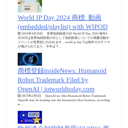
World IP Day 2024 商標_動画
(embedded/playlist) with WIPOD
2024年4月26日 世界知的財産の日 World IP Day 2024 毎年4
月26日は世界知的財産の日として知的財産についての啓蒙活動や
イベントが世界的に行われます。world ip dayでは毎年そのテーマ
が掲げられており、今年は”I …
商標登録insideNews: Humanoid
Robot Trademark Filed by
OpenAI | iotworldtoday.com
2025年2月6日 OpenAI inc files Humanoid Robot Trademark
OpenAI may be heading into the humanoid robot business, according
to …