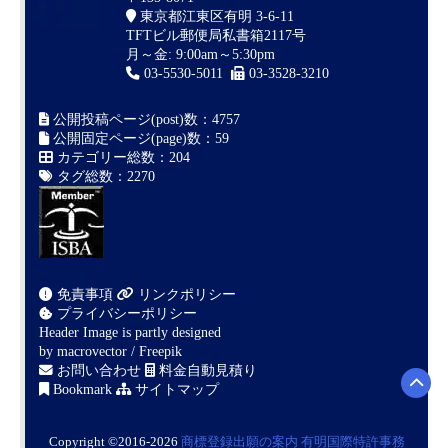
東京都江東区有明 3-6-11
TFTビル郵便局私書箱2117号
月～金: 9:00am～5:30pm
03-5530-5011
03-3528-3210
公開投稿ページ(post)数：4757
公開固定ページ(page)数：59
カテゴリー総数：204
タグ総数：2270
免責事項
リンクポリシー
プライバシーポリシー
Header Image is partly designed
by
macrovector / Freepik
お問い合わせ
料金自動見積り
Bookmark
サイトマップ
Copyright ©2016-2026
商標登録出願の案内
有明国際特許事務