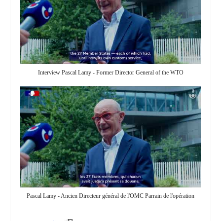
Interview Pascal Lamy - Former Director General of the WTO
Pascal Lamy - Ancien Directeur général de l'OMC Parrain de l'opération