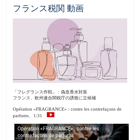
フランス税関 動画
「フレグランス作戦」：偽造香水対策
フランス、欧州連合関税庁の誘致に立候補
Opération «FRAGRANCE» : contre les contrefaçons de
parfums、1:31
Opération «FRAGRANCE» : contre les
contrefaçons de parfums