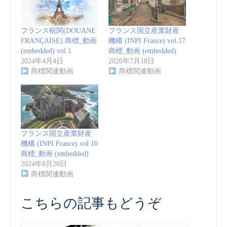
フランス税関(DOUANE
フランス国立産業財産
FRANÇAISE) 商標_動画
機構 (INPI France) vol.17
(embedded) vol.1
商標_動画 (embedded)
2024年4月4日
2026年7月18日
商標関連動画
商標関連動画
フランス国立産業財産
機構 (INPI France) vol.10
商標_動画 (embedded)
2024年8月28日
商標関連動画
こちらの記事もどうぞ