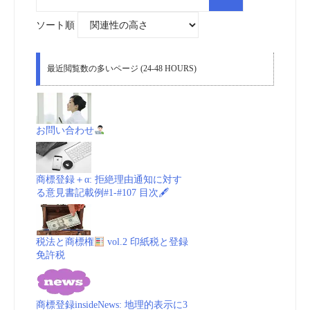
索
対
象:
ソート順
最近閲覧数の多いページ (24-48 HOURS)
お問い合わせ
商標登録＋α: 拒絶理由通知に対す
る意見書記載例#1-#107 目次🖋
税法と商標権
vol.2 印紙税と登録
免許税
商標登録insideNews: 地理的表示に3