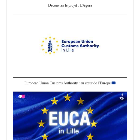
Découvrez le projet : L'Agora
European Union Customs Authority : au cœur de l’Europe