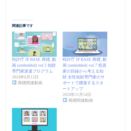
関連記事です
特許庁 IP BASE 商標_動
特許庁 IP BASE 商標_動
画 (embedded) vol.5 知財
画 (embedded) vol.7 投資
専門家派遣プログラム
家の⽬線から考える知
2024年6月12日
財 女性知財専門家のサ
商標関連動画
ポートで躍進するスタ
ートアップ
2024年11月14日
商標関連動画