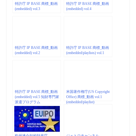
特許庁 IP BASE 商標_動画
特許庁 IP BASE 商標_動画
(embedded) vol.3
(embedded) vol.4
特許庁 IP BASE 商標_動画
特許庁 IP BASE 商標_動画
(embedded) vol.2
(embedded/playlists) vol.1
特許庁 IP BASE 商標_動画
米国著作権庁(US Copyright
(embedded) vol.5 知財専門家
Office) 商標_動画 vol.1
派遣プログラム
(embedded/playlist)
欧州連合知的財産庁
ジェトロチャンネル