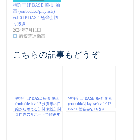
特許庁 IP BASE 商標_動
画 (embedded/playlists)
vol.6 IP BASE 勉強会切
り抜き
2024年7月11日
商標関連動画
こちらの記事もどうぞ
特許庁 IP BASE 商標_動画
特許庁 IP BASE 商標_動画
(embedded) vol.7 投資家の⽬
(embedded/playlists) vol.6 IP
線から考える知財 女性知財
BASE 勉強会切り抜き
専門家のサポートで躍進す
るスタートアップ