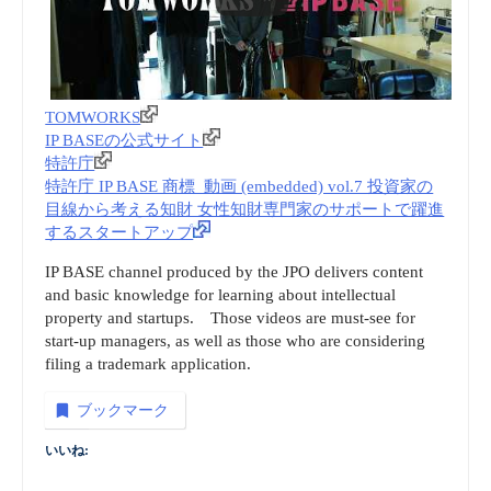
TOMWORKS
IP BASEの公式サイト
特許庁
特許庁 IP BASE 商標_動画 (embedded) vol.7 投資家の
⽬線から考える知財 女性知財専門家のサポートで躍進
するスタートアップ
IP BASE channel produced by the JPO delivers content
and basic knowledge for learning about intellectual
property and startups. Those videos are must-see for
start-up managers, as well as those who are considering
filing a trademark application.
ブックマーク
いいね: