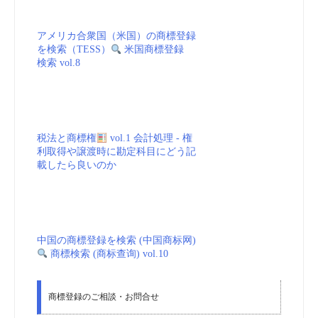
利取得や譲渡時に勘定科目にどう記
載したら良いのか
中国の商標登録を検索 (中国商标网)
商標検索 (商标查询) vol.10
商標登録のご相談・お問合せ
有明国際特許事務所
〒135-8071
東京都江東区有明3-6-11