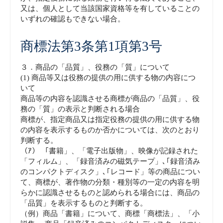
又は、個人として当該国家資格等を有していることの
いずれの確認もできない場合。
商標法第3条第1項第3号
３．商品の「品質」、役務の「質」について
(1) 商品等又は役務の提供の用に供する物の内容につ
いて
商品等の内容を認識させる商標が商品の「品質」、役
務の「質」の表示と判断される場合
商標が、指定商品又は指定役務の提供の用に供する物
の内容を表示するものか否かについては、次のとおり
判断する。
（ｱ） 「書籍」、「電子出版物」、映像が記録された
「フィルム」、「録音済みの磁気テープ」､｢録音済み
のコンパクトディスク」､｢レコード」等の商品につい
て、商標が、著作物の分類・種別等の一定の内容を明
らかに認識させるものと認められる場合には、商品の
「品質」を表示するものと判断する。
（例）商品「書籍」について、商標「商標法」、「小