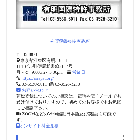
有明国際特許事務所
〒135-8071
東京都江東区有明3-6-11
TFTビル郵便局私書箱2117号
月～金: 9:00am～5:30pm
営業日
https://ariapat.org/
03-5530-5011
03-3528-3210
お問い合わせ
商標登録についてのご相談は、電話や電子メールでも
受け付けておりますので、初めてのお客様でもお気軽
にご相談下さい。
ZOOMなどのWeb会議(日本語及び英語)も可能で
す。
オンサイト料金見積