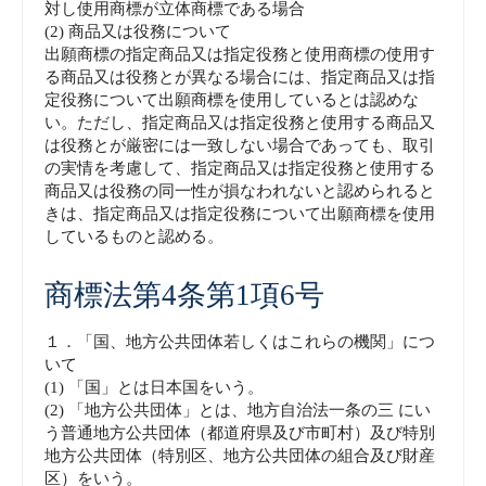
対し使用商標が立体商標である場合
(2) 商品又は役務について
出願商標の指定商品又は指定役務と使用商標の使用す
る商品又は役務とが異なる場合には、指定商品又は指
定役務について出願商標を使用しているとは認めな
い。ただし、指定商品又は指定役務と使用する商品又
は役務とが厳密には一致しない場合であっても、取引
の実情を考慮して、指定商品又は指定役務と使用する
商品又は役務の同一性が損なわれないと認められると
きは、指定商品又は指定役務について出願商標を使用
しているものと認める。
商標法第4条第1項6号
１．「国、地方公共団体若しくはこれらの機関」につ
いて
(1) 「国」とは日本国をいう。
(2) 「地方公共団体」とは、地方自治法一条の三 にい
う普通地方公共団体（都道府県及び市町村）及び特別
地方公共団体（特別区、地方公共団体の組合及び財産
区）をいう。