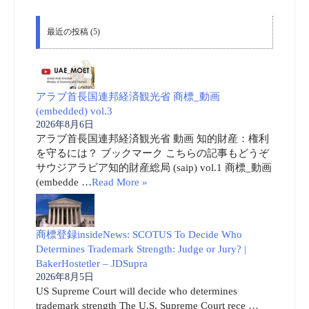
最近の投稿 (5)
アラブ首長国連邦経済観光省 商標_動画
(embedded) vol.3
2026年8月6日
アラブ首長国連邦経済観光省 動画 知的財産：権利
を守るには？ ブックマーク こちらの記事もどうぞ
サウジアラビア知的財産総局 (saip) vol.1 商標_動画
(embedde …
Read More »
商標登録insideNews: SCOTUS To Decide Who
Determines Trademark Strength: Judge or Jury? |
BakerHostetler – JDSupra
2026年8月5日
US Supreme Court will decide who determines
trademark strength The U.S. Supreme Court rece …