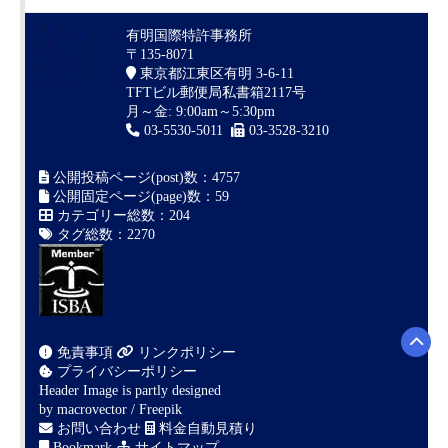
有明国際特許事務所
〒135-8071
東京都江東区有明 3-6-11
TFTビル郵便局私書箱2117号
月～金: 9:00am～5:30pm
03-5530-5011
03-3528-3210
公開投稿ページ(post)数：4757
公開固定ページ(page)数：59
カテゴリー総数：204
タグ総数：2270
免責事項
リンクポリシー
プライバシーポリシー
Header Image is partly designed
by
macrovector / Freepik
お問い合わせ
料金自動見積り
Bookmark
サイトマップ