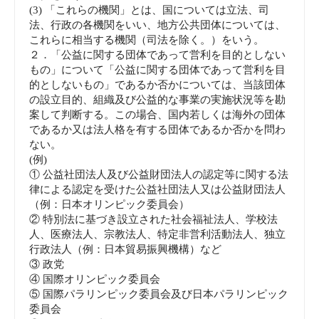
(3) 「これらの機関」とは、国については立法、司
法、行政の各機関をいい、地方公共団体については、
これらに相当する機関（司法を除く。）をいう。
２．「公益に関する団体であって営利を目的としない
もの」について「公益に関する団体であって営利を目
的としないもの」であるか否かについては、当該団体
の設立目的、組織及び公益的な事業の実施状況等を勘
案して判断する。この場合、国内若しくは海外の団体
であるか又は法人格を有する団体であるか否かを問わ
ない。
(例)
① 公益社団法人及び公益財団法人の認定等に関する法
律による認定を受けた公益社団法人又は公益財団法人
（例：日本オリンピック委員会）
② 特別法に基づき設立された社会福祉法人、学校法
人、医療法人、宗教法人、特定非営利活動法人、独立
行政法人（例：日本貿易振興機構）など
③ 政党
④ 国際オリンピック委員会
⑤ 国際パラリンピック委員会及び日本パラリンピック
委員会