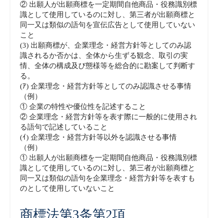
② 出願人が出願商標を一定期間自他商品・役務識別標
識として使用しているのに対し、第三者が出願商標と
同一又は類似の語句を宣伝広告として使用していない
こと
(3) 出願商標が、企業理念・経営方針等としてのみ認
識されるか否かは、全体から生ずる観念、取引の実
情、全体の構成及び態様等を総合的に勘案して判断す
る。
(ｱ) 企業理念・経営方針等としてのみ認識させる事情
（例）
① 企業の特性や優位性を記述すること
② 企業理念・経営方針等を表す際に一般的に使用され
る語句で記述していること
(ｲ) 企業理念・経営方針等以外を認識させる事情
（例）
① 出願人が出願商標を一定期間自他商品・役務識別標
識として使用しているのに対し、第三者が出願商標と
同一又は類似の語句を企業理念・経営方針等を表すも
のとして使用していないこと
商標法第3条第2項