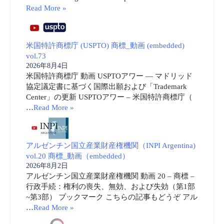
Read More »
米国特許商標庁 (USPTO) 商標_動画 (embedded)
vol.73
2026年8月4日
米国特許商標庁 動画 USPTOアワー ― マドリッド
協定議定書に基づく国際出願および「Trademark
Center」の更新 USPTOアワー – 米国特許商標庁（
…
Read More »
アルゼンチン国立産業財産権機関（INPI Argentina)
vol.20 商標_動画（embedded）
2026年8月2日
アルゼンチン国立産業財産権機関 動画 20 – 商標 –
行政手続：権利の喪失、無効、および失効（第1部
~第3部） ブックマーク こちらの記事もどうぞ アル
…
Read More »