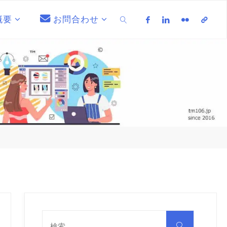
概要
お問合わせ
検索
検
索
検