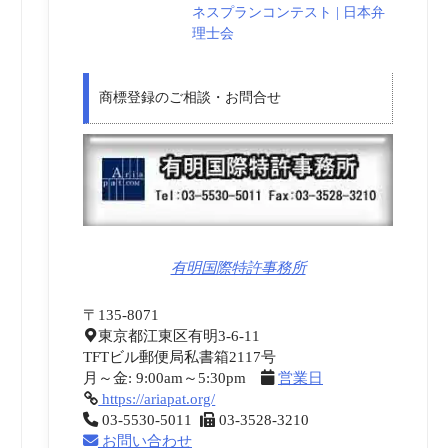
ネスプランコンテスト | 日本弁
理士会
商標登録のご相談・お問合せ
有明国際特許事務所
〒135-8071
東京都江東区有明3-6-11
TFTビル郵便局私書箱2117号
月～金: 9:00am～5:30pm
営業日
https://ariapat.org/
03-5530-5011
03-3528-3210
お問い合わせ