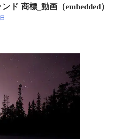
 フィンランド 商標_動画（embedded）
日