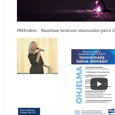
PRHvideot Maailman henkisen omaisuuden