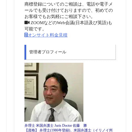
商標登録についてのご相談は、電話や電子メ
ールでも受け付けておりますので、初めての
お客様でもお気軽にご相談下さい。
ZOOMなどのWeb会議(日本語及び英語)も
可能です。
オンサイト料金見積
管理者プロフィール
弁理士 米国弁護士 Juris Doctor 佐藤 勝
【資格】 弁理士(1986年登録)、米国弁護士（イリノイ州