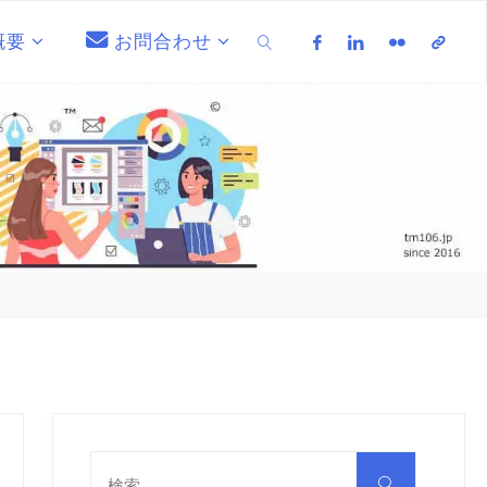
概要
お問合わせ
検索
検
索
検