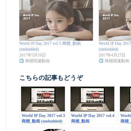
World IP Day 2017 vol.5 商標_動画
World IP Day 20
(embedded)
(embedded)
2017年5月16日
2017年4月27日
商標関連動画
商標関連動画
こちらの記事もどうぞ
World IP Day 2017 vol.3
World IP Day 2017 vol.4
World
商標_動画 (embedded)
商標_動画
商標_動
（embedded）