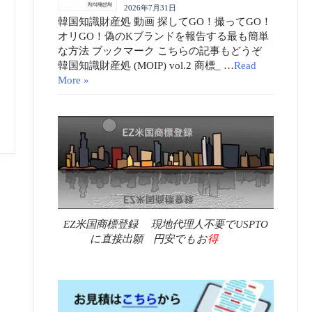
2026年7月31日
韓国知識財産処 動画 探してGO！撮ってGO！
オリGO！偽のKブランドを報告する最も簡単
な方法 ブックマーク こちらの記事もどうぞ
韓国知識財産処 (MOIP) vol.2 商標_ …
Read
More »
EZ米国商標登録 現地代理人不要でUSPTO
に直接出願 円安でもお
得