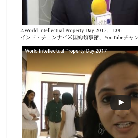
2.World Intellectual Property Day 2017、1:06
インド・チェンナイ米国総領事館、YouTubeチャ
World Intellectual Property Day 2017