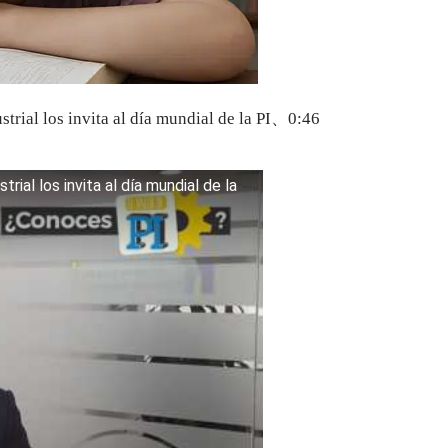
trial los invita al día mundial de la PI、0:46
。
ial los invita al día mundial de la