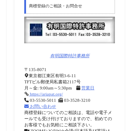
商標登録のご相談・お問合せ
有明国際特許事務所
〒135-8071
東京都江東区有明3-6-11
TFTビル郵便局私書箱2117号
月～金: 9:00am～5:30pm
営業日
https://ariapat.org/
03-5530-5011
03-3528-3210
お問い合わせ
商標登録についてのご相談は、電話や電子メ
ールでも受け付けておりますので、初めての
お客様でもお気軽にご相談下さい。
ZOOMなどのWeb会議(日本語及び英語)も