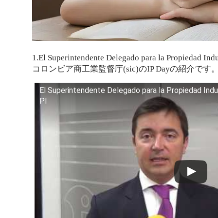
1.El Superintendente Delegado para la Propiedad Indus
コロンビア商工業監督庁(sic)のIP Dayの紹介です
El Superintendente Delegado para la Propiedad Industr
PI