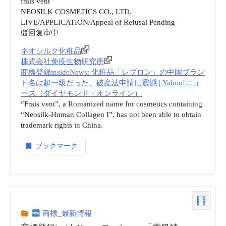
frais vent
NEOSILK COSMETICS CO., LTD.
infringement
LIVE/APPLICATION/Appeal of Refusal Pending
驳回复审中
| Marianas
ネオシルク化粧品
株式会社免疫生物研究所
Variety”
商標登録insideNews: 化粧品「レブロン」の中国ブラン
ド名は超一級だった、破産法申請に震撼 | Yahoo!ニュ
ース（ダイヤモンド・オンライン）
“Frais vent”, a Romanized name for cosmetics containing
“Neosilk-Human Collagen I”, has not been able to obtain
trademark rights in China.
ブックマーク
商標_最新情報