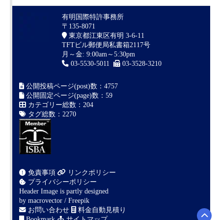
有明国際特許事務所
〒135-8071
東京都江東区有明 3-6-11
TFTビル郵便局私書箱2117号
月～金: 9:00am～5:30pm
03-5530-5011
03-3528-3210
公開投稿ページ(post)数：4757
公開固定ページ(page)数：59
カテゴリー総数：204
タグ総数：2270
免責事項
リンクポリシー
プライバシーポリシー
Header Image is partly designed
by
macrovector / Freepik
お問い合わせ
料金自動見積り
Bookmark
サイトマップ