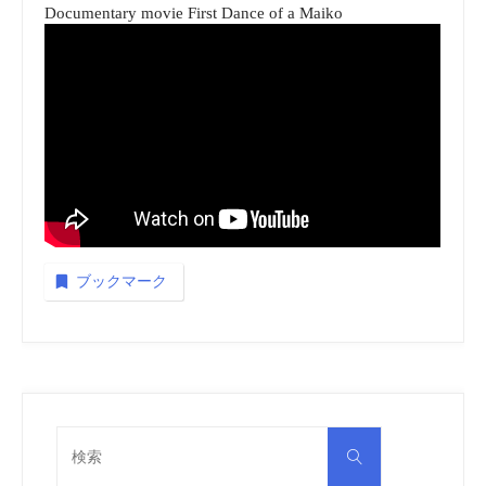
Documentary movie First Dance of a Maiko
ブックマーク
検
検
索
索
対