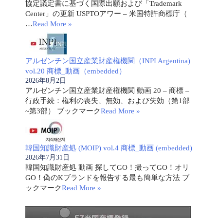
協定議定書に基づく国際出願および「Trademark
Center」の更新 USPTOアワー – 米国特許商標庁（
…
Read More »
アルゼンチン国立産業財産権機関（INPI Argentina)
vol.20 商標_動画（embedded）
2026年8月2日
アルゼンチン国立産業財産権機関 動画 20 – 商標 –
行政手続：権利の喪失、無効、および失効（第1部
~第3部） ブックマーク
Read More »
韓国知識財産処 (MOIP) vol.4 商標_動画 (embedded)
2026年7月31日
韓国知識財産処 動画 探してGO！撮ってGO！オリ
GO！偽のKブランドを報告する最も簡単な方法 ブ
ックマーク
Read More »