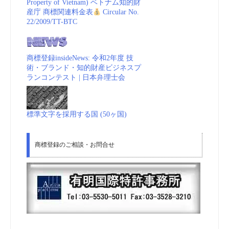
Property of Vietnam) ベトナム知的財
産庁 商標関連料金表
Circular No.
22/2009/TT-BTC
商標登録insideNews: 令和2年度 技
術・ブランド・知的財産ビジネスプ
ランコンテスト | 日本弁理士会
標準文字を採用する国 (50ヶ国)
商標登録のご相談・お問合せ