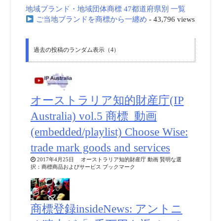
地域ブランド・地域団体商標 47都道府県別 一覧
ご当地ブランドを商標から一纏め
- 43,796 views
過去の投稿のランダム表示（4）
オーストラリア知的財産庁(IP
Australia) vol.5 商標_動画
(embedded/playlist) Choose Wise:
trade mark goods and services
2017年4月25日 オーストラリア知的財産庁 動画 賢明な選
択：商標商品およびサービス ブックマーク
商標登録insideNews: アントニ