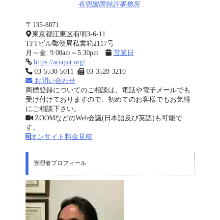
有明国際特許事務所
〒135-8071
東京都江東区有明3-6-11
TFTビル郵便局私書箱2117号
月～金: 9:00am～5:30pm
営業日
https://ariapat.org/
03-5530-5011
03-3528-3210
お問い合わせ
商標登録についてのご相談は、電話や電子メールでも
受け付けておりますので、初めてのお客様でもお気軽
にご相談下さい。
ZOOMなどのWeb会議(日本語及び英語)も可能で
す。
オンサイト料金見積
管理者プロフィール