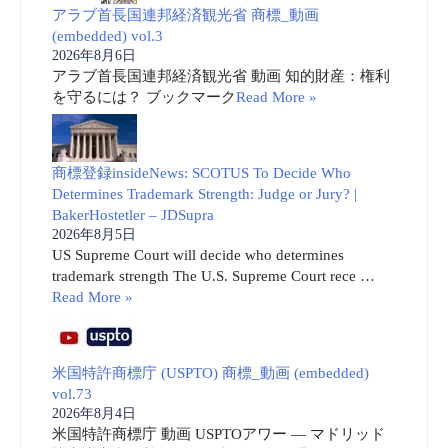
アラブ首長国連邦経済観光省 商標_動画
(embedded) vol.3
2026年8月6日
アラブ首長国連邦経済観光省 動画 知的財産：権利
を守るには？ ブックマーク
Read More »
商標登録insideNews: SCOTUS To Decide Who
Determines Trademark Strength: Judge or Jury? |
BakerHostetler – JDSupra
2026年8月5日
US Supreme Court will decide who determines
trademark strength The U.S. Supreme Court rece …
Read More »
米国特許商標庁 (USPTO) 商標_動画 (embedded)
vol.73
2026年8月4日
米国特許商標庁 動画 USPTOアワー ― マドリッド