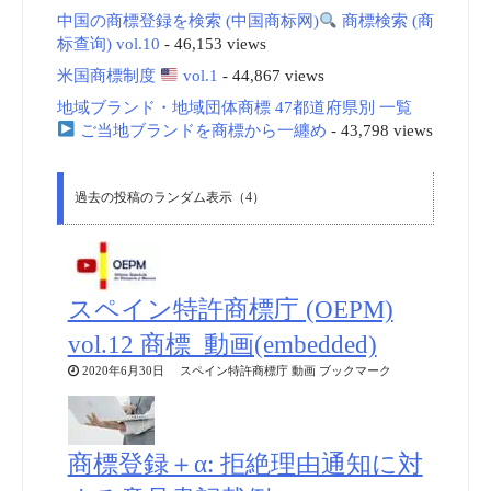
中国の商標登録を検索 (中国商标网)
商標検索 (商
标查询) vol.10
- 46,153 views
米国商標制度
vol.1
- 44,867 views
地域ブランド・地域団体商標 47都道府県別 一覧
ご当地ブランドを商標から一纏め
- 43,798 views
過去の投稿のランダム表示（4）
スペイン特許商標庁 (OEPM)
vol.12 商標_動画(embedded)
2020年6月30日 スペイン特許商標庁 動画 ブックマーク
商標登録＋α: 拒絶理由通知に対