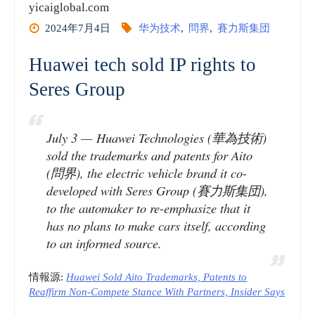
yicaiglobal.com
2024年7月4日
华为技术
,
問界
,
賽力斯集団
Huawei tech sold IP rights to
Seres Group
July 3 — Huawei Technologies (華為技術)
sold the trademarks and patents for Aito
(問界), the electric vehicle brand it co-
developed with Seres Group (賽力斯集団),
to the automaker to re-emphasize that it
has no plans to make cars itself, according
to an informed source.
情報源:
Huawei Sold Aito Trademarks, Patents to
Reaffirm Non-Compete Stance With Partners, Insider Says