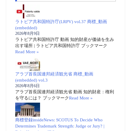
ラトビア共和国特許庁(LRPV) vol.37 商標_動画
(embedded)
2026年8月9日
ラトビア共和国特許庁 動画 知的財産が価値を生み
出す場所 | ラトビア共和国特許庁 ブックマーク
Read More »
アラブ首長国連邦経済観光省 商標_動画
(embedded) vol.3
2026年8月6日
アラブ首長国連邦経済観光省 動画 知的財産：権利
を守るには？ ブックマーク
Read More »
商標登録insideNews: SCOTUS To Decide Who
Determines Trademark Strength: Judge or Jury? |