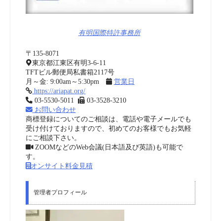
有明国際特許事務所
〒135-8071
東京都江東区有明3-6-11
TFTビル郵便局私書箱2117号
月～金: 9:00am～5:30pm
営業日
https://ariapat.org/
03-5530-5011
03-3528-3210
お問い合わせ
商標登録についてのご相談は、電話や電子メールでも
受け付けておりますので、初めてのお客様でもお気軽
にご相談下さい。
ZOOMなどのWeb会議(日本語及び英語)も可能で
す。
オンサイト料金見積
管理者プロフィール