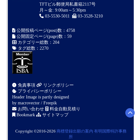
TFTビル郵便局私書箱2117号
月～金: 9:00am～5:30pm
03-5530-5011
03-3528-3210
公開投稿ページ(post)数：4758
公開固定ページ(page)数：59
カテゴリー総数：204
タグ総数：2270
免責事項
リンクポリシー
プライバシーポリシー
Header Image is partly designed
by
macrovector / Freepik
お問い合わせ
料金自動見積り
Bookmark
サイトマップ
Copyright ©2016-2026
商標登録出願の案内
有明国際特許事務
所