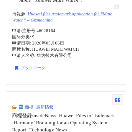
In
情報源:
Huawei files trademark application for “Mate
Watch” – Gizmochina
Chinese
申请/注册号:46028164
Market
国际分类: 9
申请日期: 2020年05月06日
|
商标名称: HUAWEI MATE WATCH
申请人名称: 华为技术有限公司
SPARROWS
ブックマーク
NEWS”
商標_最新情報
商標登録insideNews: Huawei Files to Trademark
‘Harmony’ Branding for an Operating System:
Report | Technology News