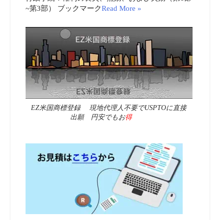
~第3部） ブックマーク
Read More »
EZ米国商標登録 現地代理人不要でUSPTOに直接
出願 円安でもお
得