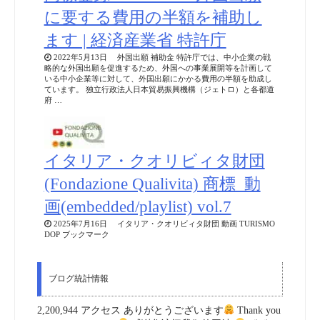
に要する費用の半額を補助し
ます | 経済産業省 特許庁
2022年5月13日 外国出願 補助金 特許庁では、中小企業の戦
略的な外国出願を促進するため、外国への事業展開等を計画して
いる中小企業等に対して、外国出願にかかる費用の半額を助成し
ています。 独立行政法人日本貿易振興機構（ジェトロ）と各都道
府 …
イタリア・クオリビィタ財団
(Fondazione Qualivita) 商標_動
画(embedded/playlist) vol.7
2025年7月16日 イタリア・クオリビィタ財団 動画 TURISMO
DOP ブックマーク
ブログ統計情報
2,200,944 アクセス ありがとうございます
Thank you