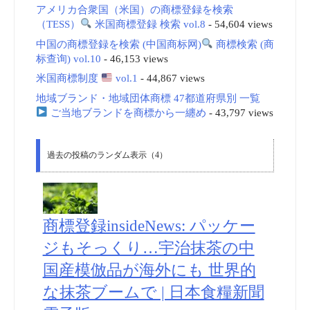
アメリカ合衆国（米国）の商標登録を検索
（TESS）
米国商標登録 検索 vol.8
- 54,604 views
中国の商標登録を検索 (中国商标网)
商標検索 (商
标查询) vol.10
- 46,153 views
米国商標制度
vol.1
- 44,867 views
地域ブランド・地域団体商標 47都道府県別 一覧
ご当地ブランドを商標から一纏め
- 43,797 views
過去の投稿のランダム表示（4）
商標登録insideNews: パッケー
ジもそっくり…宇治抹茶の中
国産模倣品が海外にも 世界的
な抹茶ブームで | 日本食糧新聞