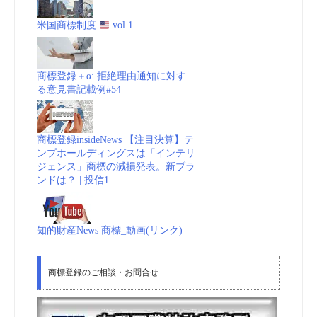
米国商標制度
vol.1
商標登録＋α: 拒絶理由通知に対す
る意見書記載例#54
商標登録insideNews 【注目決算】テ
ンプホールディングスは「インテリ
ジェンス」商標の減損発表。新ブラ
ンドは？ | 投信1
知的財産News 商標_動画(リンク)
商標登録のご相談・お問合せ