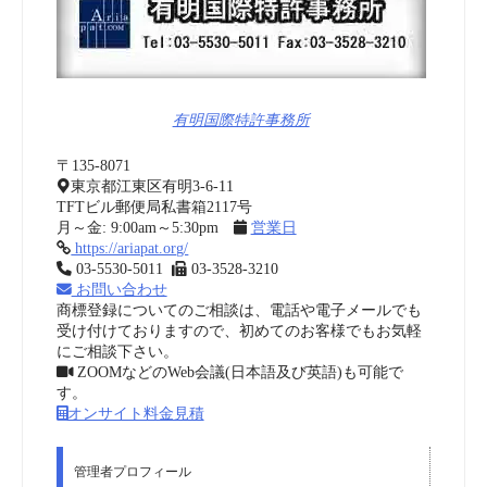
有明国際特許事務所
〒135-8071
東京都江東区有明3-6-11
TFTビル郵便局私書箱2117号
月～金: 9:00am～5:30pm
営業日
https://ariapat.org/
03-5530-5011
03-3528-3210
お問い合わせ
商標登録についてのご相談は、電話や電子メールでも
受け付けておりますので、初めてのお客様でもお気軽
にご相談下さい。
ZOOMなどのWeb会議(日本語及び英語)も可能で
す。
オンサイト料金見積
管理者プロフィール