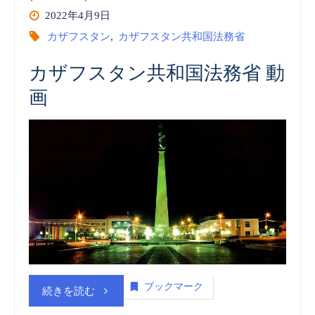
2022年4月9日
カザフスタン
,
カザフスタン共和国法務省
カザフスタン共和国法務省 動
画
ブックマーク
“カ
続きを読む