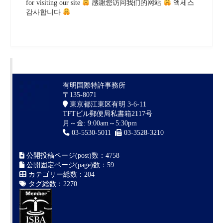
for visiting our site
感谢您访问我们的网站
액세스
감사합니다
有明国際特許事務所
〒135-8071
東京都江東区有明 3-6-11
TFTビル郵便局私書箱2117号
月～金: 9:00am～5:30pm
03-5530-5011
03-3528-3210
公開投稿ページ(post)数：4758
公開固定ページ(page)数：59
カテゴリー総数：204
タグ総数：2270