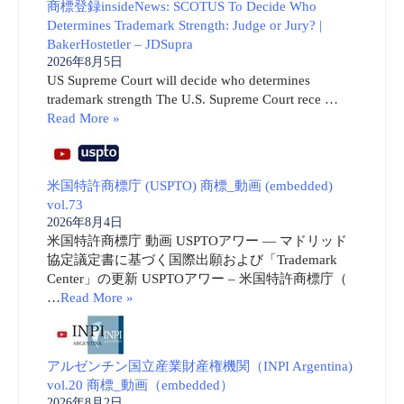
商標登録insideNews: SCOTUS To Decide Who
Determines Trademark Strength: Judge or Jury? |
BakerHostetler – JDSupra
2026年8月5日
US Supreme Court will decide who determines
trademark strength The U.S. Supreme Court rece …
Read More »
米国特許商標庁 (USPTO) 商標_動画 (embedded)
vol.73
2026年8月4日
米国特許商標庁 動画 USPTOアワー ― マドリッド
協定議定書に基づく国際出願および「Trademark
Center」の更新 USPTOアワー – 米国特許商標庁（
…
Read More »
アルゼンチン国立産業財産権機関（INPI Argentina)
vol.20 商標_動画（embedded）
2026年8月2日