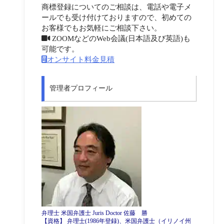
商標登録についてのご相談は、電話や電子メ
ールでも受け付けておりますので、初めての
お客様でもお気軽にご相談下さい。
ZOOMなどのWeb会議(日本語及び英語)も
可能です。
オンサイト料金見積
管理者プロフィール
弁理士 米国弁護士 Juris Doctor 佐藤 勝
【資格】 弁理士(1986年登録)、米国弁護士（イリノイ州