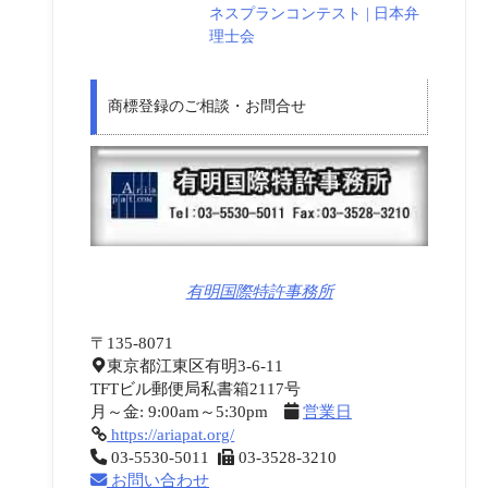
ネスプランコンテスト | 日本弁
理士会
商標登録のご相談・お問合せ
有明国際特許事務所
〒135-8071
東京都江東区有明3-6-11
TFTビル郵便局私書箱2117号
月～金: 9:00am～5:30pm
営業日
https://ariapat.org/
03-5530-5011
03-3528-3210
お問い合わせ