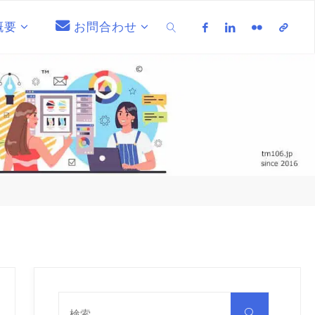
概要
お問合わせ
検索
検
索
検