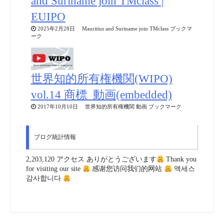
and Suriname join TMclass |
EUIPO
2025年2月28日 Mauritius and Suriname join TMclass ブックマ
ーク
世界知的所有権機関(WIPO)
vol.14 商標_動画(embedded)
2017年10月10日 世界知的所有権機関 動画 ブックマーク
ブログ統計情報
2,203,120 アクセス ありがとうございます
Thank you
for visiting our site
感谢您访问我们的网站
액세스
감사합니다