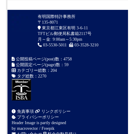
有明国際特許事務所
〒135-8071
東京都江東区有明 3-6-11
TFTビル郵便局私書箱2117号
月～金: 9:00am～5:30pm
03-5530-5011
03-3528-3210
公開投稿ページ(post)数：4758
公開固定ページ(page)数：59
カテゴリー総数：204
タグ総数：2270
免責事項
リンクポリシー
プライバシーポリシー
Header Image is partly designed
by
macrovector / Freepik