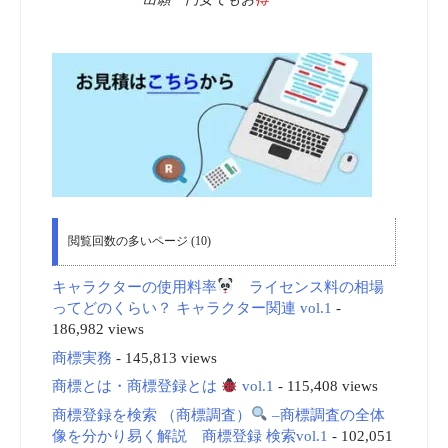
閲覧回数の多いページ (10)
キャラクターの使用料率
ライセンス料の相場
ってどのくらい？ キャラクター関連 vol.1
-
186,982 views
商標実務
- 145,813 views
商標とは・商標登録とは
vol.1
- 115,408 views
商標登録を検索 （商標調査）
–商標調査の全体
像を分かり易く解説 商標登録 検索vol.1
- 102,051