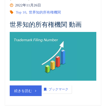
2022年11月26日
Top 10
,
世界知的所有権機関
世界知的所有権機関 動画
ブックマーク
“世
続きを読む
界