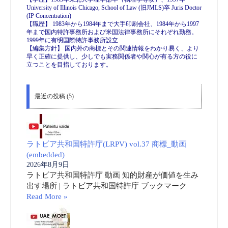
University of Illinois Chicago, School of Law (旧JMLS)卒 Juris Doctor
(IP Concentration)
【職歴】 1983年から1984年まで大手印刷会社、1984年から1997
年まで国内特許事務所および米国法律事務所にそれぞれ勤務。
1999年に有明国際特許事務所設立
【編集方針】 国内外の商標とその関連情報をわかり易く、より
早く正確に提供し、少しでも実務関係者や関心が有る方の役に
立つことを目指しております。
最近の投稿 (5)
ラトビア共和国特許庁(LRPV) vol.37 商標_動画
(embedded)
2026年8月9日
ラトビア共和国特許庁 動画 知的財産が価値を生み
出す場所 | ラトビア共和国特許庁 ブックマーク
Read More »