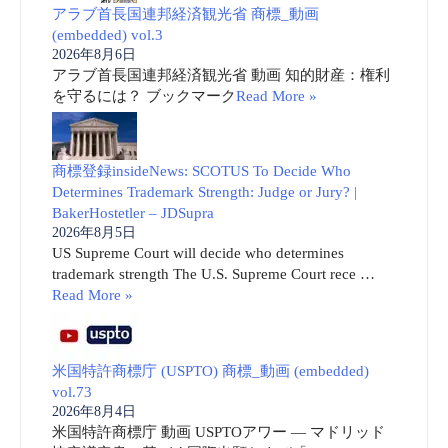
アラブ首長国連邦経済観光省 商標_動画
(embedded) vol.3
2026年8月6日
アラブ首長国連邦経済観光省 動画 知的財産：権利
を守るには？ ブックマーク
Read More »
商標登録insideNews: SCOTUS To Decide Who
Determines Trademark Strength: Judge or Jury? |
BakerHostetler – JDSupra
2026年8月5日
US Supreme Court will decide who determines
trademark strength The U.S. Supreme Court rece …
Read More »
米国特許商標庁 (USPTO) 商標_動画 (embedded)
vol.73
2026年8月4日
米国特許商標庁 動画 USPTOアワー ― マドリッド