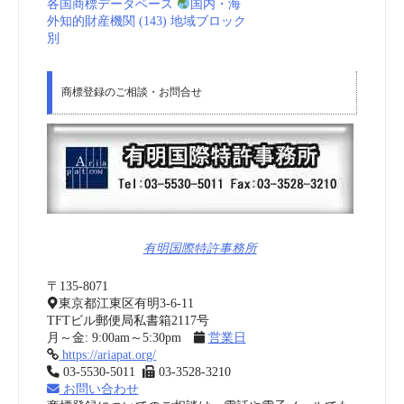
各国商標データベース
国内・海
外知的財産機関 (143) 地域ブロック
別
商標登録のご相談・お問合せ
有明国際特許事務所
〒135-8071
東京都江東区有明3-6-11
TFTビル郵便局私書箱2117号
月～金: 9:00am～5:30pm
営業日
https://ariapat.org/
03-5530-5011
03-3528-3210
お問い合わせ