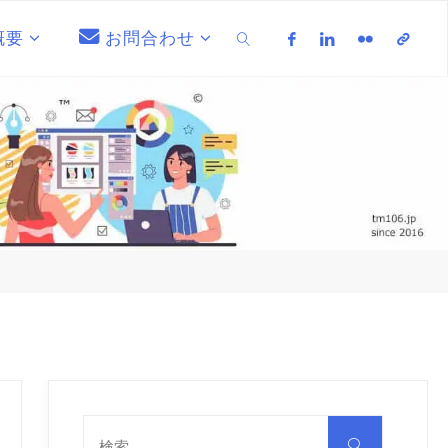
概要
お問合わせ
検索
検
索
検