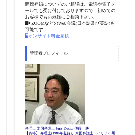
商標登録についてのご相談は、電話や電子メ
ールでも受け付けておりますので、初めての
お客様でもお気軽にご相談下さい。
ZOOMなどのWeb会議(日本語及び英語)も
可能です。
オンサイト料金見積
管理者プロフィール
弁理士 米国弁護士 Juris Doctor 佐藤 勝
【資格】 弁理士(1986年登録)、米国弁護士（イリノイ州