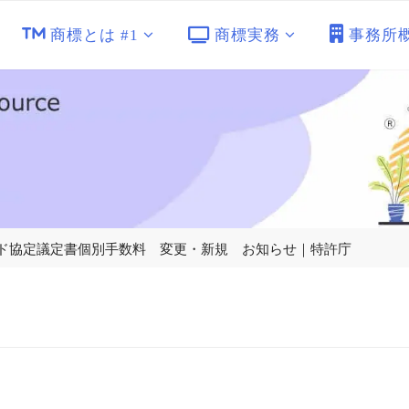
商標とは #1
商標実務
事務所
マドリッド協定議定書個別手数料 変更・新規 お知らせ｜特許庁