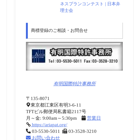
ネスプランコンテスト | 日本弁
理士会
商標登録のご相談・お問合せ
有明国際特許事務所
〒135-8071
東京都江東区有明3-6-11
TFTビル郵便局私書箱2117号
月～金: 9:00am～5:30pm
営業日
https://ariapat.org/
03-5530-5011
03-3528-3210
お問い合わせ