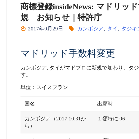
商標登録insideNews: マ
規 お知らせ｜特許庁
2017年9月29日
カンボジア
,
タイ
,
タジキ
マドリッド手数料変更
カンボジア, タイがマドプロに新規で加わり、タ
す。
単位：スイスフラン
国名
出願時
カンボジア（2017.10.31か
１類毎に 96
ら）