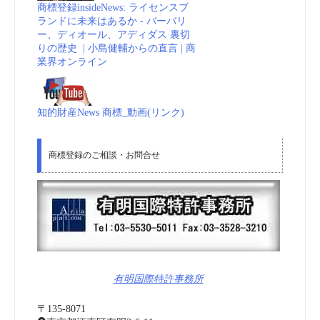
商標登録insideNews: ライセンスブ
ランドに未来はあるか - バーバリ
ー、ディオール、アディダス 裏切
りの歴史 | 小島健輔からの直言 | 商
業界オンライン
知的財産News 商標_動画(リンク)
商標登録のご相談・お問合せ
有明国際特許事務所
〒135-8071