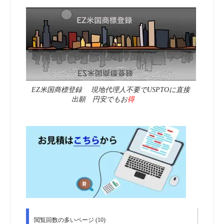
EZ米国商標登録 現地代理人不要でUSPTOに直接
出願 円安でもお
得
閲覧回数の多いページ (10)