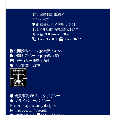
有明国際特許事務所
〒135-8071
東京都江東区有明 3-6-11
TFTビル郵便局私書箱2117号
月～金: 9:00am～5:30pm
03-5530-5011
03-3528-3210
公開投稿ページ(post)数：4758
公開固定ページ(page)数：59
カテゴリー総数：204
タグ総数：2270
免責事項
リンクポリシー
プライバシーポリシー
Header Image is partly designed
by
macrovector / Freepik