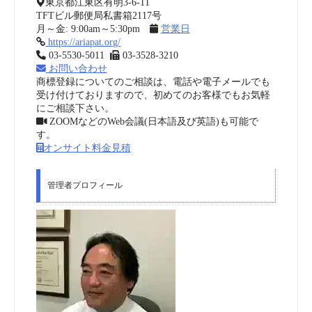
東京都江東区有明3-6-11
TFTビル郵便局私書箱2117号
月～金: 9:00am～5:30pm
営業日
https://ariapat.org/
03-5530-5011
03-3528-3210
お問い合わせ
商標登録についてのご相談は、電話や電子メールでも
受け付けておりますので、初めてのお客様でもお気軽
にご相談下さい。
ZOOMなどのWeb会議(日本語及び英語)も可能で
す。
オンサイト料金見積
管理者プロフィール