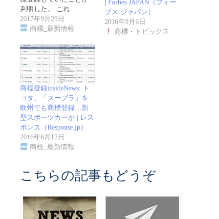
| Forbes JAPAN（フォー
判明した。 これ…
ブス ジャパン）
2017年9月29日
2016年9月6日
商標_最新情報
商標・トピックス
商標登録insideNews: ト
ヨタ、「スープラ」を
欧州でも商標登録…新
型スポーツカーか | レス
ポンス（Response.jp）
2016年6月12日
商標_最新情報
こちらの記事もどうぞ