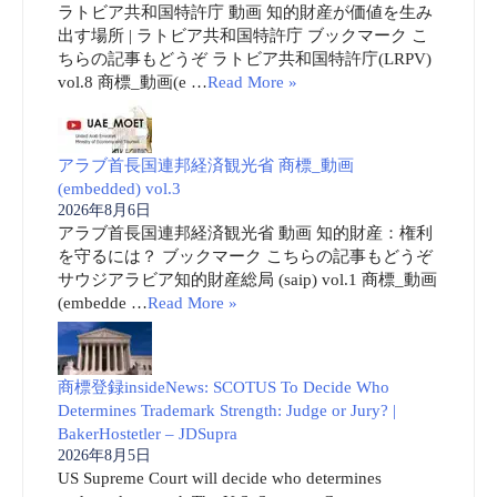
ラトビア共和国特許庁 動画 知的財産が価値を生み
出す場所 | ラトビア共和国特許庁 ブックマーク こ
ちらの記事もどうぞ ラトビア共和国特許庁(LRPV)
vol.8 商標_動画(e …
Read More »
アラブ首長国連邦経済観光省 商標_動画
(embedded) vol.3
2026年8月6日
アラブ首長国連邦経済観光省 動画 知的財産：権利
を守るには？ ブックマーク こちらの記事もどうぞ
サウジアラビア知的財産総局 (saip) vol.1 商標_動画
(embedde …
Read More »
商標登録insideNews: SCOTUS To Decide Who
Determines Trademark Strength: Judge or Jury? |
BakerHostetler – JDSupra
2026年8月5日
US Supreme Court will decide who determines