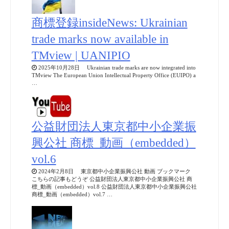
商標登録insideNews: Ukrainian
trade marks now available in
TMview | UANIPIO
2025年10月28日 Ukrainian trade marks are now integrated into
TMview The European Union Intellectual Property Office (EUIPO) a
…
公益財団法人東京都中小企業振
興公社 商標_動画（embedded）
vol.6
2024年2月8日 東京都中小企業振興公社 動画 ブックマーク
こちらの記事もどうぞ 公益財団法人東京都中小企業振興公社 商
標_動画（embedded）vol.8 公益財団法人東京都中小企業振興公社
商標_動画（embedded）vol.7 …