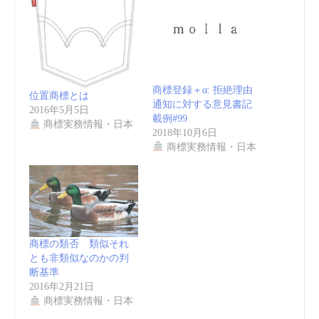
商標登録＋α: 拒絶理由
位置商標とは
通知に対する意見書記
2016年5月5日
載例#99
商標実務情報・日本
2018年10月6日
商標実務情報・日本
商標の類否 類似それ
とも非類似なのかの判
断基準
2016年2月21日
商標実務情報・日本