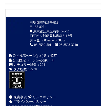
有明国際特許事務所
〒135-8071
東京都江東区有明 3-6-11
TFTビル郵便局私書箱2117号
月～金: 9:00am～5:30pm
03-5530-5011
03-3528-3210
公開投稿ページ(post)数：4757
公開固定ページ(page)数：59
カテゴリー総数：204
タグ総数：2270
免責事項
リンクポリシー
プライバシーポリシー