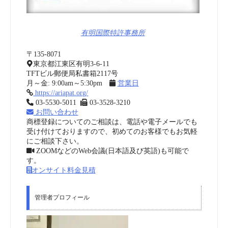
有明国際特許事務所
〒135-8071
東京都江東区有明3-6-11
TFTビル郵便局私書箱2117号
月～金: 9:00am～5:30pm
営業日
https://ariapat.org/
03-5530-5011
03-3528-3210
お問い合わせ
商標登録についてのご相談は、電話や電子メールでも
受け付けておりますので、初めてのお客様でもお気軽
にご相談下さい。
ZOOMなどのWeb会議(日本語及び英語)も可能で
す。
オンサイト料金見積
管理者プロフィール