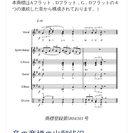
本商標はAフラット，Dフラット，G，Dフラットの４
つの連続した音から構成されております。）
商標登録第5804301号