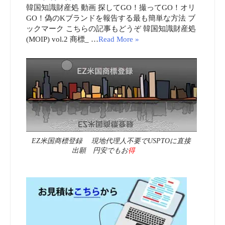
韓国知識財産処 動画 探してGO！撮ってGO！オリ
GO！偽のKブランドを報告する最も簡単な方法 ブ
ックマーク こちらの記事もどうぞ 韓国知識財産処
(MOIP) vol.2 商標_ …
Read More »
EZ米国商標登録 現地代理人不要でUSPTOに直接
出願 円安でもお
得