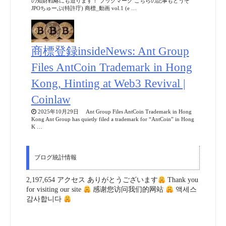
の知財戦略にも迫ります！ ブックマーク こちらの記事もどうぞ
JPOちゅーぶ(特許庁) 商標_動画 vol.1 (e …
商標登録insideNews: Ant Group
Files AntCoin Trademark in Hong
Kong, Hinting at Web3 Revival |
Coinlaw
2025年10月29日 Ant Group Files AntCoin Trademark in Hong
Kong Ant Group has quietly filed a trademark for “AntCoin” in Hong
K …
ブログ統計情報
2,197,654 アクセス ありがとうございます
Thank you
for visiting our site
感谢您访问我们的网站
액세스
감사합니다