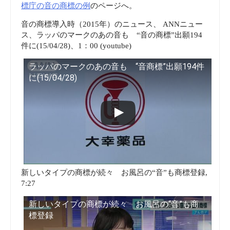
標庁の音の商標の例
のページへ。
音の商標導入時（2015年）のニュース、 ANNニュー
ス、ラッパのマークのあの音も “音の商標”出願194
件に(15/04/28)、1：00 (youtube)
ラッパのマークのあの音も “音商標”出願194件
に(15/04/28)
新しいタイプの商標が続々 お風呂の“音”も商標登録,
7:27
新しいタイプの商標が続々 お風呂の“音”も商
標登録