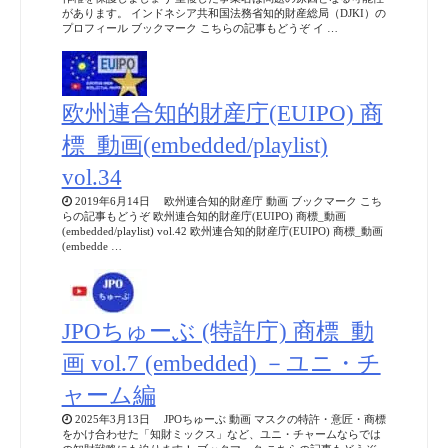
があります。 インドネシア共和国法務省知的財産総局（DJKI）の
プロフィール ブックマーク こちらの記事もどうぞ イ …
欧州連合知的財産庁(EUIPO) 商
標_動画(embedded/playlist)
vol.34
2019年6月14日 欧州連合知的財産庁 動画 ブックマーク こち
らの記事もどうぞ 欧州連合知的財産庁(EUIPO) 商標_動画
(embedded/playlist) vol.42 欧州連合知的財産庁(EUIPO) 商標_動画
(embedde …
JPOちゅーぶ (特許庁) 商標_動
画 vol.7 (embedded) －ユニ・チ
ャーム編
2025年3月13日 JPOちゅーぶ 動画 マスクの特許・意匠・商標
をかけ合わせた「知財ミックス」など、ユニ・チャームならでは