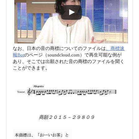
なお、日本の音の商標についてのファイルは
、商標速
報Bot
のページ（soundcloud.com）で再生可能な例が
あり、そこでは出願された音の商標のファイルを聞く
ことができます。
商願２０１５－２９８０９