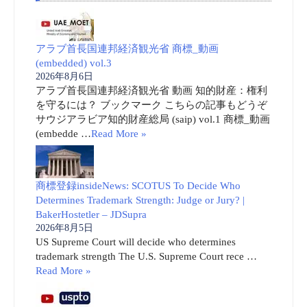
アラブ首長国連邦経済観光省 商標_動画
(embedded) vol.3
2026年8月6日
アラブ首長国連邦経済観光省 動画 知的財産：権利
を守るには？ ブックマーク こちらの記事もどうぞ
サウジアラビア知的財産総局 (saip) vol.1 商標_動画
(embedde …
Read More »
商標登録insideNews: SCOTUS To Decide Who
Determines Trademark Strength: Judge or Jury? |
BakerHostetler – JDSupra
2026年8月5日
US Supreme Court will decide who determines
trademark strength The U.S. Supreme Court rece …
Read More »