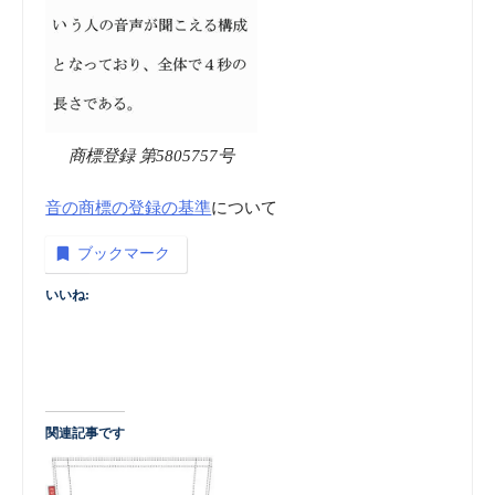
商標登録 第5805757号
音の商標の登録の基準
について
ブックマーク
いいね:
関連記事です