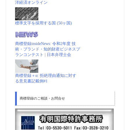
洋経済オンライン
標準文字を採用する国 (50ヶ国)
商標登録insideNews: 令和2年度 技
術・ブランド・知的財産ビジネスプ
ランコンテスト | 日本弁理士会
商標登録＋α: 拒絶理由通知に対す
る意見書記載例#1
商標登録のご相談・お問合せ